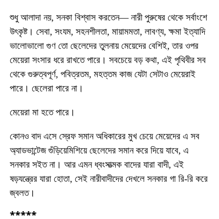
শুধু আলাদা নয়, সনকা বিশ্বাস করতেন— নারী পুরুষের থেকে সর্বাংশে
উৎকৃষ্ট। সেবা, সংযম, সহনশীলতা, মায়ামমতা, লাবণ্য, ক্ষমা ইত্যাদি
ভালোভালো গুণ তো ছেলেদের তুলনায় মেয়েদের বেশিই, তার ওপর
মেয়েরা সংসার ধরে রাখতে পারে। সবচেয়ে বড় কথা, এই পৃথিবীর সব
থেকে গুরুত্বপূর্ণ, পবিত্রতম, মহত্তম কাজ যেটা সেটাও মেয়েরাই
পারে। ছেলেরা পারে না।
মেয়েরা মা হতে পারে।
কোনও বাদ এসে স্রেফ সমান অধিকারের মুখ চেয়ে মেয়েদের এ সব
অ্যাডভান্টেজ গুঁড়িয়েমিশিয়ে ছেলেদের সমান করে দিয়ে যাবে, এ
সনকার সইত না। আর এমন ধ্বংসাত্মক বাদের যারা বাদী, এই
ষড়যন্ত্রের যারা হোতা, সেই নারীবাদীদের দেখলে সনকার গা রি-রি করে
জ্বলত।
*****