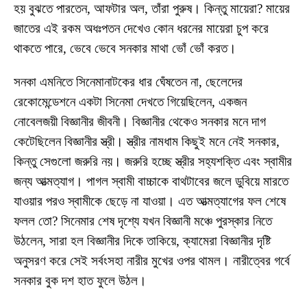
হয় বুঝতে পারতেন, আফটার অল, তাঁরা পুরুষ। কিন্তু মায়েরা? মায়ের
জাতের এই রকম অধঃপতন দেখেও কোন ধরনের মায়েরা চুপ করে
থাকতে পারে, ভেবে ভেবে সনকার মাথা ভোঁ ভোঁ করত।
সনকা এমনিতে সিনেমানাটকের ধার ঘেঁষতেন না, ছেলেদের
রেকোমেন্ডেশনে একটা সিনেমা দেখতে গিয়েছিলেন, একজন
নোবেলজয়ী বিজ্ঞানীর জীবনী। বিজ্ঞানীর থেকেও সনকার মনে দাগ
কেটেছিলেন বিজ্ঞানীর স্ত্রী। স্ত্রীর নামধাম কিছুই মনে নেই সনকার,
কিন্তু সেগুলো জরুরি নয়। জরুরি হচ্ছে স্ত্রীর সহ্যশক্তি এবং স্বামীর
জন্য আত্মত্যাগ। পাগল স্বামী বাচ্চাকে বাথটাবের জলে ডুবিয়ে মারতে
যাওয়ার পরও স্বামীকে ছেড়ে না যাওয়া। এত আত্মত্যাগের ফল শেষে
ফলল তো? সিনেমার শেষ দৃশ্যে যখন বিজ্ঞানী মঞ্চে পুরস্কার নিতে
উঠলেন, সারা হল বিজ্ঞানীর দিকে তাকিয়ে, ক্যামেরা বিজ্ঞানীর দৃষ্টি
অনুসরণ করে সেই সর্বংসহা নারীর মুখের ওপর থামল। নারীত্বের গর্বে
সনকার বুক দশ হাত ফুলে উঠল।