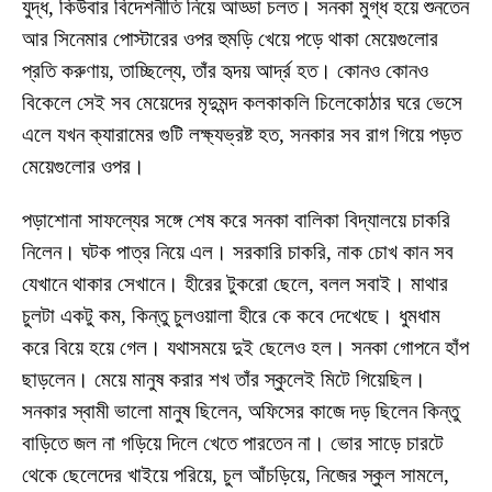
যুদ্ধ, কিউবার বিদেশনীতি নিয়ে আড্ডা চলত। সনকা মুগ্ধ হয়ে শুনতেন
আর সিনেমার পোস্টারের ওপর হুমড়ি খেয়ে পড়ে থাকা মেয়েগুলোর
প্রতি করুণায়, তাচ্ছিল্যে, তাঁর হৃদয় আর্দ্র হত। কোনও কোনও
বিকেলে সেই সব মেয়েদের মৃদুমন্দ কলকাকলি চিলেকোঠার ঘরে ভেসে
এলে যখন ক্যারামের গুটি লক্ষ্যভ্রষ্ট হত, সনকার সব রাগ গিয়ে পড়ত
মেয়েগুলোর ওপর।
পড়াশোনা সাফল্যের সঙ্গে শেষ করে সনকা বালিকা বিদ্যালয়ে চাকরি
নিলেন। ঘটক পাত্র নিয়ে এল। সরকারি চাকরি, নাক চোখ কান সব
যেখানে থাকার সেখানে। হীরের টুকরো ছেলে, বলল সবাই। মাথার
চুলটা একটু কম, কিন্তু চুলওয়ালা হীরে কে কবে দেখেছে। ধুমধাম
করে বিয়ে হয়ে গেল। যথাসময়ে দুই ছেলেও হল। সনকা গোপনে হাঁপ
ছাড়লেন। মেয়ে মানুষ করার শখ তাঁর স্কুলেই মিটে গিয়েছিল।
সনকার স্বামী ভালো মানুষ ছিলেন, অফিসের কাজে দড় ছিলেন কিন্তু
বাড়িতে জল না গড়িয়ে দিলে খেতে পারতেন না। ভোর সাড়ে চারটে
থেকে ছেলেদের খাইয়ে পরিয়ে, চুল আঁচড়িয়ে, নিজের স্কুল সামলে,