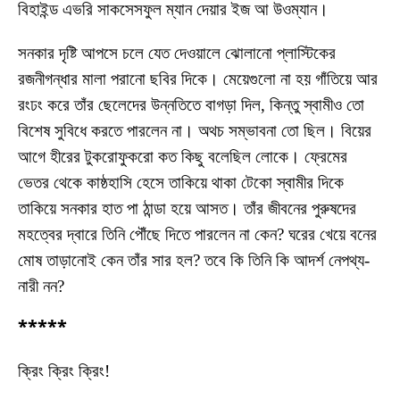
বিহাইন্ড এভরি সাকসেসফুল ম্যান দেয়ার ইজ আ উওম্যান।
সনকার দৃষ্টি আপসে চলে যেত দেওয়ালে ঝোলানো প্লাস্টিকের
রজনীগন্ধার মালা পরানো ছবির দিকে। মেয়েগুলো না হয় গাঁতিয়ে আর
রংঢং করে তাঁর ছেলেদের উন্নতিতে বাগড়া দিল, কিন্তু স্বামীও তো
বিশেষ সুবিধে করতে পারলেন না। অথচ সম্ভাবনা তো ছিল। বিয়ের
আগে হীরের টুকরোফুকরো কত কিছু বলেছিল লোকে। ফ্রেমের
ভেতর থেকে কাষ্ঠহাসি হেসে তাকিয়ে থাকা টেকো স্বামীর দিকে
তাকিয়ে সনকার হাত পা ঠান্ডা হয়ে আসত। তাঁর জীবনের পুরুষদের
মহত্বের দ্বারে তিনি পৌঁছে দিতে পারলেন না কেন? ঘরের খেয়ে বনের
মোষ তাড়ানোই কেন তাঁর সার হল? তবে কি তিনি কি আদর্শ নেপথ্য-
নারী নন?
*****
ক্রিং ক্রিং ক্রিং!