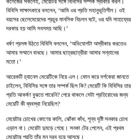
কলেজের সকলেই, মেয়েটির সঙ্গে বিবিসির সম্পর্ক স্বীকার করল।
বিবিসি সাক্ষাৎকারে বললেন, ‘আমি ওর প্রতি সহানুভূতিশীল। ওই
বয়সের ছেলেমেয়েদের প্রচুর মানসিক বিচলন ঘটে, ওর যদি সাহায্যের
দরকার হয় আমি সবসময় আছি।’
ধর্ষণ প্রসঙ্গ উঠতে বিবিসি বললেন, ‘অভিযোগটা অস্বীকার করতেও
আমার সম্মানে বাধছে। আমার ছাত্রছাত্রীরা আমার সন্তানের
মতো।’
আরেকটি চ্যানেল মেয়েটিকে নিয়ে এল। ফোন করে দর্শকেরা জানতে
চাইলেন, বিবিসির সঙ্গে তার সম্পর্ক ছিল কি? মেয়েটি কি বিবিসির তার
প্রতি আকর্ষণ বুঝতে পারেনি? পেরে থাকলে সেটা প্রতিরোধের জন্য
মেয়েটি কী ব্যবস্থা নিয়েছিল?
মেয়েটার চোখের কোণের কালি, ঝোঁকা কাঁধ, শূন্য দৃষ্টি সনকার চোখ
এড়াল না। মেয়েটা দুমড়ে গেছে। সনকা টের পেলেন, এই প্রথম
মেয়েটার প্রতি তাঁর মন দ্রব হয়ে আসছে।