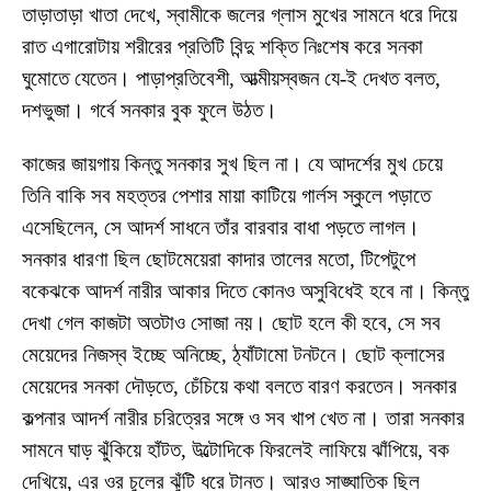
তাড়াতাড়া খাতা দেখে, স্বামীকে জলের গ্লাস মুখের সামনে ধরে দিয়ে
রাত এগারোটায় শরীরের প্রতিটি বিন্দু শক্তি নিঃশেষ করে সনকা
ঘুমোতে যেতেন। পাড়াপ্রতিবেশী, আত্মীয়স্বজন যে-ই দেখত বলত,
দশভুজা। গর্বে সনকার বুক ফুলে উঠত।
কাজের জায়গায় কিন্তু সনকার সুখ ছিল না। যে আদর্শের মুখ চেয়ে
তিনি বাকি সব মহত্তর পেশার মায়া কাটিয়ে গার্লস স্কুলে পড়াতে
এসেছিলেন, সে আদর্শ সাধনে তাঁর বারবার বাধা পড়তে লাগল।
সনকার ধারণা ছিল ছোটমেয়েরা কাদার তালের মতো, টিপেটুপে
বকেঝকে আদর্শ নারীর আকার দিতে কোনও অসুবিধেই হবে না। কিন্তু
দেখা গেল কাজটা অতটাও সোজা নয়। ছোট হলে কী হবে, সে সব
মেয়েদের নিজস্ব ইচ্ছে অনিচ্ছে, ঠ্যাঁটামো টনটনে। ছোট ক্লাসের
মেয়েদের সনকা দৌড়তে, চেঁচিয়ে কথা বলতে বারণ করতেন। সনকার
কল্পনার আদর্শ নারীর চরিত্রের সঙ্গে ও সব খাপ খেত না। তারা সনকার
সামনে ঘাড় ঝুঁকিয়ে হাঁটত, উল্টোদিকে ফিরলেই লাফিয়ে ঝাঁপিয়ে, বক
দেখিয়ে, এর ওর চুলের ঝুঁটি ধরে টানত। আরও সাঙ্ঘাতিক ছিল