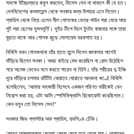
সমক্ষে উচ্চৈঃস্বরে কবুল করতেন, মিসেস সেন না থাকলে কী যে হত।
দেশবিদেশের কনফারেন্স থেকে সনকার জন্য উপহার এনে দিতেন।
প্যারিস থেকে নিয়ে এলেন নীল গোলকের ভেতর গাউন পরা মেয়ে আর
সুট পরা ছেলের যুগলমূর্তি। সুইচ টিপে দিলে টুংটাং বাজনার সঙ্গে তারা
ঘুরতে থাকে আর গোলক জুড়ে মোলায়েম বরফপাত হয়।
বিবিসি যখন গোলকখানা তাঁর হাতে তুলে দিলেন জানালার পাশেই
দাঁড়িয়ে ছিলেন সনকা। অথচ বাইরে মেঘ করেছিল না রোদ উঠেছিল
পরে অনেক ভেবেও মনে করতে পারেন না তিনি। তাঁর শরীরের দু ইঞ্চি
দূরে দাঁড়িয়ে চশমার ডাঁটিটা ঘোরাতে ঘোরাতে আনমনা কণ্ঠে বিবিসি
বলেছিলেন, ‘আমার সহকারী হিসেবে একজন পরিণত নারীকেই যেন
নিয়োগ করা হয়, এটা আমি স্পেসিফিক্যালি রিকোয়েস্ট করেছিলাম।
কেন বলুন তো মিসেস সেন?’
সনকার জিভ প্লাস্টার অফ প্যারিস, হৃদপিণ্ড ঢেঁকি।
‘কারণ আজকালকার মেয়েরা স্রেফ মেয়ে হয়ে থেকে যায়। আমাদের