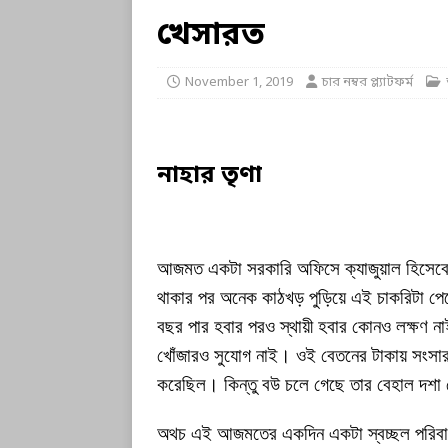
খেসারত
November 1, 2019
চার নম্বর প্ল্যাটফর্ম
নাহার
তৃণা
আজমত একটা সরকারি অফিসে ক্যাজুয়াল হিসেবে চ
থাকার পর অনেক কাঠখড় পুড়িয়ে এই চাকরিটা পেয়ে
বছর পার হবার পরও স্থায়ী হবার কোনও লক্ষণ না
খোঁজারও সুযোগ নাই। ওই বেতনের টাকায় সংসার
করেছিল। কিন্তু বউ চলে গেছে তার বেহাল দশ
অথচ এই আজমতের একদিন একটা স্বচ্ছল পরিবার ছ