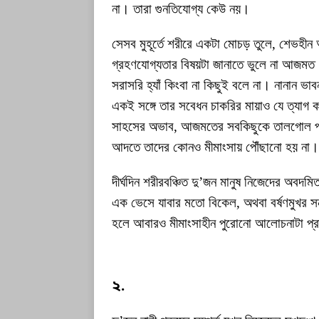
না। তারা গুনতিযোগ্য কেউ নয়।
সেসব মুহূর্তে শরীরে একটা মোচড় তুলে, শেভহীন
গ্রহণযোগ্যতার বিষয়টা জানাতে ভুলে না আজমত
সরাসরি হ্যাঁ কিংবা না কিছুই বলে না। নানান ভাব
একই সঙ্গে তার সবেধন চাকরির মায়াও যে ত্যাগ 
সাহসের অভাব, আজমতের সবকিছুকে তালগোল পা
আদতে তাদের কোনও মীমাংসায় পৌঁছানো হয় না।
দীর্ঘদিন শরীরবঞ্চিত দু’জন মানুষ নিজেদের অবদম
এক ভেসে যাবার মতো বিকেল, অথবা বর্ষণমুখর সন্
হলে আবারও মীমাংসাহীন পুরোনো আলোচনাটা প্রা
২.