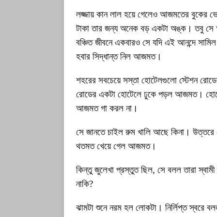
লজ্জায় কান লাল হয়ে গেলেও আজমতের বুকের ভ
টাকা তার জন্য অনেক বড় একটা অঙ্ক। তবু সে আনন
বঞ্চিত জীবনে একবারও সে যদি এই আনন্দে সামিল
হবার সিদ্ধান্ত নিল আজমত।
শহরের সবচেয়ে সস্তা হোটেলগুলো স্টেশন রোডের
রোডের একটা হোটেলে ঢুকে পড়ল আজমত। হোটেলে
আজমত গা করল না।
সে জানতে চাইল রুম খালি আছে কিনা। উত্তরে ডেস
থতমত খেয়ে গেল আজমত।
কিন্তু জুলেখা প্রস্তুত ছিল, সে বলল তারা স্বাম
নাকি?
ঝামটা শুনে নরম হল লোকটা। নির্লিপ্ত স্বরে 