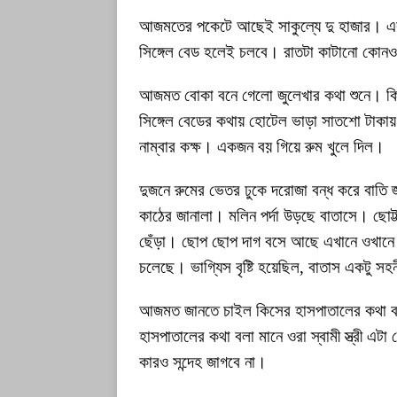
আজমতের পকেটে আছেই সাকুল্যে দু হাজার। এক
সিঙ্গেল বেড হলেই চলবে। রাতটা কাটানো কোন
আজমত বোকা বনে গেলো জুলেখার কথা শুনে। কিসে
সিঙ্গেল বেডের কথায় হোটেল ভাড়া সাতশো টাকা
নাম্বার কক্ষ। একজন বয় গিয়ে রুম খুলে দিল।
দুজনে রুমের ভেতর ঢুকে দরোজা বন্ধ করে বাতি জ্
কাঠের জানালা। মলিন পর্দা উড়ছে বাতাসে। ছোট্
ছেঁড়া। ছোপ ছোপ দাগ বসে আছে এখানে ওখানে। 
চলেছে। ভাগ্যিস বৃষ্টি হয়েছিল, বাতাস একটু সহ
আজমত জানতে চাইল কিসের হাসপাতালের কথা 
হাসপাতালের কথা বলা মানে ওরা স্বামী স্ত্রী 
কারও সন্দেহ জাগবে না।