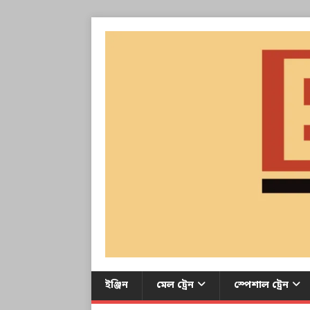
ইঞ্জিন
মেল ট্রেন
স্পেশাল ট্রেন