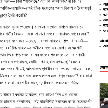
হয়ে উঠল— বিনা প্রতিবাদে? এটা কি আকস্মিক? না কি এর
প্রব
আর্থিক-সামাজিক-রাজনৈতিক সুযোগের অসম বিকাশ ও বৈষম্যপূর্ণ
অম্
দূরত্ব তৈরি করেনি?
আশ
সো
অন্
ার বদলে বৃদ্ধি পেয়েছে। চোখ-কান খোলা রাখলে বাংলার যে
জয়
বে গভীর বৈষম্য। এবং তা নানা স্তরে। প্রথমত নগরের একটি
্তরসূরি মনে করে এসেছে। বাংলা সাহিত্য, শিল্প, বিদ্যাচর্চা—
ভালো
এক
িশ্বের শিল্প-সাহিত্য-রাজনীতির সঙ্গে এর যোগ। এ অংশটি
্রভাব গিয়ে পড়ে জেলা বা মফস্বলের শহরগুলোতে। বামপন্থী
ার প্রয়াস পেয়েছিল, সেটাও, পথ হারাল নগর-কেন্দ্রিকতার
লোকা
 সকল নগরবাসী এই আলোকিত পৃথিবীর দেখা পেলেন, তা নয়। বরং,
নিজের মতো করে বাস করতে লাগল এক বিপুল জনসমষ্টি যার ভাষা
ভাষা যে গোষ্ঠীর কাছে দুর্বোধ্য সাঙ্কেতিক শব্দচিহ্ন।
যে উচ্চারণ ধ্বনিত হয়েছিল, তার জায়গা নিল এক ধরনের
তার মানসকে বদলানোর, সেই রাজনীতিই সমাজের কাছে আত্মসমর্পণ