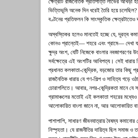
ক্ষেত্রটি রাজনৈতিক প্রতিপত্তি লাভের আখড়া 
ভিত্তিভূমি অনেক দিন ধরেই তৈরি হয়ে চলেছিল? 
বণ্টনের প্রতিফলন কি সাংস্কৃতিক ক্ষেত্রটাতেও 
অস্বস্তিকর হলেও মানতেই হচ্ছে যে, দূরত্ব কম
কোনও প্রান্তেই— শহরে এবং গ্রামে— দেখা যা
ক্ষুদ্র অংশ, যেটি নিজেকে বাংলার নবজাগরণের উত
সর্বক্ষেত্রে এই অংশটির আধিপত্য। সেই ধারায় ব
প্রধানত কলকাতা-কেন্দ্রিক, বড়জোর তার কিছু প
রাজনৈতিক ধারায় যে গণ-শিল্প ও সাহিত্য গড়ে ওঠ
চোরাগলিতে। আবার, নগর-কেন্দ্রিকতা মানে যে
গ্রামাঞ্চলের মতোই এই কলকাতা শহরের মধ্যেও 
আলোকায়িত বাংলা জানে না, আর আলোকায়িত বাংলার 
পাশাপাশি, সাধারণ জীবনযাত্রায় বৈষম্য কমানোর 
নিস্পৃহতা। যে রাজনীতির দায়িত্ব ছিল সমাজ ও 