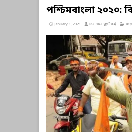
পশ্চিমবাংলা ২০২০: বি
January 1, 2021
চার নম্বর প্ল্যাটফর্ম
ধ্ব