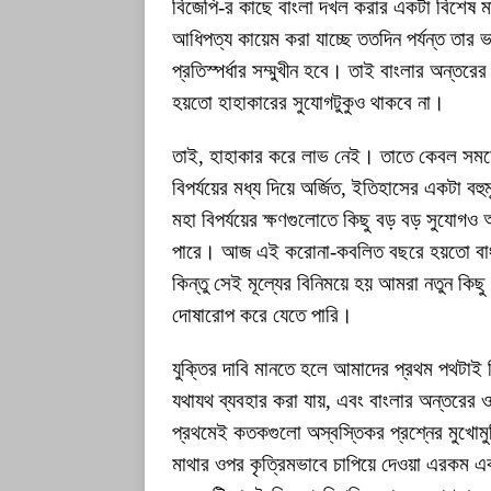
বিজেপি-র কাছে বাংলা দখল করার একটা বিশেষ ম
আধিপত্য কায়েম করা যাচ্ছে ততদিন পর্যন্ত তার ভার
প্রতিস্পর্ধার সম্মুখীন হবে। তাই বাংলার অন্
হয়তো হাহাকারের সুযোগটুকুও থাকবে না।
তাই, হাহাকার করে লাভ নেই। তাতে কেবল সময়ে
বিপর্যয়ের মধ্য দিয়ে অর্জিত, ইতিহাসের একটা ব
মহা বিপর্যয়ের ক্ষণগুলোতে কিছু বড় বড় সুযোগ
পারে। আজ এই করোনা-কবলিত বছরে হয়তো বাংল
কিন্তু সেই মূল্যের বিনিময়ে হয় আমরা নতুন কিছু
দোষারোপ করে যেতে পারি।
যুক্তির দাবি মানতে হলে আমাদের প্রথম পথটাই
যথাযথ ব্যবহার করা যায়, এবং বাংলার অন্তরে
প্রথমেই কতকগুলো অস্বস্তিকর প্রশ্নের মুখোমু
মাথার ওপর কৃত্রিমভাবে চাপিয়ে দেওয়া এরকম এক