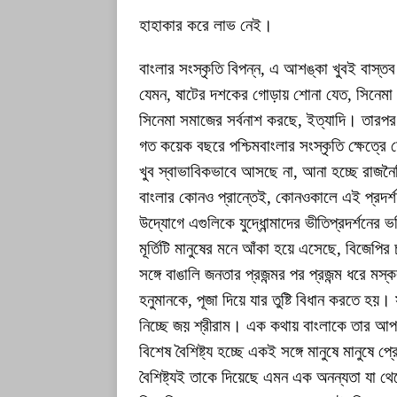
হাহাকার করে লাভ নেই।
বাংলার সংস্কৃতি বিপন্ন, এ আশঙ্কা খুবই বাস
যেমন, ষাটের দশকের গোড়ায় শোনা যেত, সিনেমা এস
সিনেমা সমাজের সর্বনাশ করছে, ইত্যাদি। তারপ
গত কয়েক বছরে পশ্চিমবাংলার সংস্কৃতি ক্ষেত্রে 
খুব স্বাভাবিকভাবে আসছে না, আনা হচ্ছে রাজনৈ
বাংলার কোনও প্রান্তেই, কোনওকালে এই প্রদর্
উদ্যোগে এগুলিকে যুদ্ধোন্মাদের ভীতিপ্রদর্শনের
মূর্তিটি মানুষের মনে আঁকা হয়ে এসেছে, বিজেপির
সঙ্গে বাঙালি জনতার প্রজন্মর পর প্রজন্ম ধরে মস
হনুমানকে, পূজা দিয়ে যার তুষ্টি বিধান করতে হ
নিচ্ছে জয় শ্রীরাম। এক কথায় বাংলাকে তার আ
বিশেষ বৈশিষ্ট্য হচ্ছে একই সঙ্গে মানুষে মানুষে প
বৈশিষ্ট্যই তাকে দিয়েছে এমন এক অনন্যতা যা থে