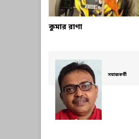
কুমার রাণা
সমাজকর্মী