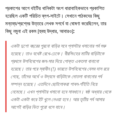
প্রকাশের আগে বইটির খানিকটা অংশ ধারাবাহিকভাবে প্রকাশিত
হয়েছিল একটি পরিচিত ব্লগ-সাইটে। সেখানে পাঠকদের কিছু
মন্তব্য/প্রশ্নের উত্তরে লেখক সগর্বে যা ঘোষণা করেছিলেন, তার
কিছু নমুনা এই রকম [হুবহু উদ্ধার, আবারও]
:
একটা দুশো বছরের পুরনো বাড়ির সবে প্লাস্টার খসানোর পর্ব শুরু
হয়েছে। তাও যথেষ্ট রেখে-ঢেকে। বীরসিংহের মাটির বাড়িটাকে
প্রথমে উপনিবেশের জল-সার দিয়ে পোক্ত একতলা বানানো
হয়েছে। তার পরে স্বাধীন (!) ভারতে উপনিবেশের যেসব দাস রয়ে
গেছে, তাঁদের অর্থে ও উদ্যমে বাড়িটাকে দোতলা বানানোর পর্ব
সম্পন্ন হয়েছে। এতদিনে ছোটলোকরা শাবল-গাঁইতি নিয়ে
নেমেছে। এখন প্লাস্টার খসানো হবে সাবধানে। ষষ্ঠ অধ্যায় থেকে
একটা একটা করে ইট খুলে নেওয়া হবে। আর তৃতীয় পর্ব আসার
আগেই বাড়ির ভিত পুরো ধসে যাবে।