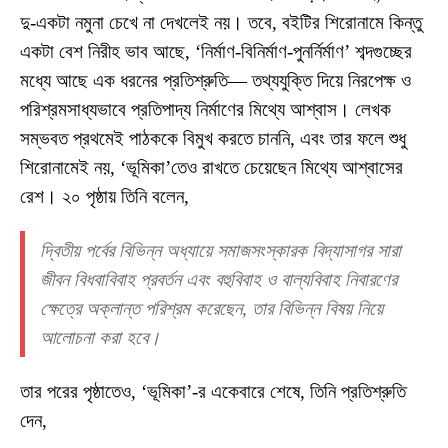
দু-একটা নমুনা চেখে না দেখলেই নয়। তবে, বইটির শিরোনামে কিন্তু
একটা বেশ নিরীহ ভাব আছে, ‘নির্মাণ-বিনির্মাণ-পুনর্নির্মাণ’ শব্দগুচ্ছের
মধ্যে আছে এক ধরনের প্রতিশ্রুতি— তথ্যযুক্তি দিয়ে নিরপেক্ষ ও
পরিশ্রমসাধ্যভাবে প্রতিপাদ্য নির্মাণের মিথ্যে আশ্বাস। লেখক
সম্ভবত প্রথমেই পাঠককে বিমুখ করতে চাননি, এবং তার ফলে শুধু
শিরোনামেই নয়, ‘ভূমিকা’তেও রাখতে চেয়েছেন মিথ্যে আশ্বাসের
রেশ। ২০ পৃষ্ঠায় তিনি বলেন,
দ্বিতীয় পর্বের বিভিন্ন অধ্যায়ে সমাজসংস্কারক বিদ্যাসাগর সারা
জীবন বিধবাবিবাহ প্রবর্তন এবং বহুবিবাহ ও বাল্যবিবাহ নিবারণের
ক্ষেত্রে অক্লান্ত পরিশ্রম করেছেন, তার বিভিন্ন বিষয় নিয়ে
আলোচনা করা হবে।
তার পরের পৃষ্ঠাতেও, ‘ভূমিকা’-র একেবারে শেষে, তিনি প্রতিশ্রুতি
দেন,