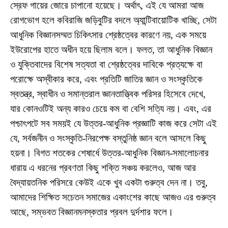
স্রেফ গায়ের জোরে চাপানো হয়েছে। অর্থাৎ, এই যে আমরা আজ
রোগভোগ হলে কবিরাজি জড়িবুটির বদলে অ্যান্টিবায়োটিক খাচ্ছি, সেটা
আধুনিক বিজ্ঞানসম্মত চিকিৎসার শ্রেষ্ঠত্বের কারণে নয়, এক সময়ে
ইউরোপের হাতে অধীন হয়ে ছিলাম বলে। ফলত, তা আধুনিক বিজ্ঞান
ও যুক্তিবাদের বিশেষ সত্যতা বা শ্রেষ্ঠত্বের দাবিকে প্রত্যক্ষে বা
পরোক্ষে অস্বীকার করে, এবং প্রতিটি জাতির জ্ঞান ও সংস্কৃতিকে
স্বতন্ত্র, স্বাধীন ও সমান্তরাল জ্ঞানতাত্ত্বিক পরিসর হিসেবে দেখে,
যার কোনওটিই অন্য কারও চেয়ে কম বা বেশি সত্যি নয়। এবং, এর
পশ্চাৎপটে সব সময়ই যে উত্তর-আধুনিক প্রজ্ঞাটি কাজ করে সেটা এই
যে, সর্বজনীন ও সংস্কৃতি-নিরপেক্ষ বস্তুনিষ্ঠ জ্ঞান বলে আসলে কিছু
হয়না। বিগত শতকের শেষার্ধে উত্তর-আধুনিক বিজ্ঞান-সমালোচনার
ধারায় এ ধরনের প্রবণতা কিছু শক্তি সঞ্চয় করলেও, আজ আর
বৈদ্যায়তনিক পরিসরে কেউই একে খুব একটা গুরুত্ব দেন না। তবু,
আমাদের শিক্ষিত সচেতন সমাজের একাংশের কাছে আজও এর গুরুত্ব
আছে, সম্ভবত বিজ্ঞানমনস্কতার প্রবল দুর্দশার ফলে।