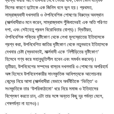
ব্যাখ্যা করার আগে একবার দেখে নেওয়া যাক, কোন কোন বাহ্যিক
মিলের কারণে দুটোকে এক জিনিস বলে ভুল হয়। প্রথমত,
সাম্রাজ্যবাদী দখলদারি ও ঔপনিবেশিক শোষণের বিরুদ্ধে অবস্থান
(মার্ক্সবাদীরাও মনে করেন, সাম্রাজ্যবাদ পুঁজিবাদেরই এক অতি পরিণত
দশা, এবং সেইহেতু প্রবল বিরোধিতার যোগ্য)। দ্বিতীয়ত,
ঔপনিবেশিক শক্তির দৃষ্টিকোণ থেকে লেখা মূলস্রোতের ইতিহাসকে
প্রশ্ন করা, উপনিবেশিত জাতির দৃষ্টিকোণ থেকে নতুনভাবে ইতিহাসকে
দেখবার চেষ্টা (স্বভাবতই, মার্ক্সবাদী একে ‘নিপীড়িতের দৃষ্টিকোণ’
হিসেবে গণ্য করে সহানুভূতিশীল হবেন এবং সমর্থন করবেন)।
তৃতীয়ত, উপনিবেশের সম্পদের বাস্তব দখলদারি ও শোষণের অপরিহার্য
অঙ্গ হিসেবে উপনিবেশকারীর সাংস্কৃতিক আধিপত্যকে আলোচনার
কেন্দ্রে নিয়ে আসা (মার্ক্সবাদীরা যেভাবে অর্থনীতিকে ‘ভিত্তি’ ও
সংস্কৃতিকে তার ‘উপরিকাঠামো’ ধরে নিয়ে সমাজ ও ইতিহাসের
বিশ্লেষণ করতে চান, এটা তার সঙ্গে অন্তত কিছু দূর পর্যন্ত মেলে,
শেষপর্যন্ত না হলেও)।