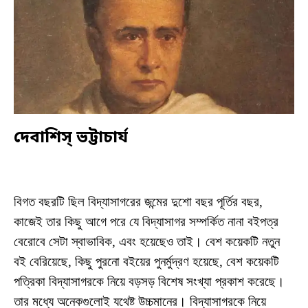
দেবাশিস্‌ ভট্টাচার্য
বিগত বছরটি ছিল বিদ্যাসাগরের জন্মের দুশো বছর পূর্তির বছর,
কাজেই তার কিছু আগে পরে যে বিদ্যাসাগর সম্পর্কিত নানা বইপত্র
বেরোবে সেটা স্বাভাবিক, এবং হয়েছেও তাই। বেশ কয়েকটি নতুন
বই বেরিয়েছে, কিছু পুরনো বইয়ের পুনর্মুদ্রণ হয়েছে, বেশ কয়েকটি
পত্রিকা বিদ্যাসাগরকে নিয়ে বড়সড় বিশেষ সংখ্যা প্রকাশ করেছে।
তার মধ্যে অনেকগুলোই যথেষ্ট উচ্চমানের। বিদ্যাসাগরকে নিয়ে