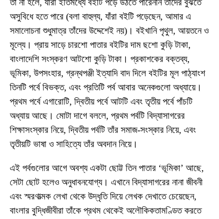
তা না হলে, যাঁরা ইতিমধ্যে বইটি পড়ে উঠতে পারেননি তাঁদের বুঝতে
অসুবিধে হতে পারে (বলা বাহুল্য, যাঁরা বইটি পড়েছেন, আমার এ
সমালোচনা শুধুমাত্র তাঁদের উদ্দেশেই নয়)। বইখানি পৃথুল, আয়তনে ও
মূল্যে। প্রায় সাড়ে চারশো পাতার বইটির দাম ছশো কুড়ি টাকা,
বাংলাদেশি সংস্করণ আটশো কুড়ি টাকা। প্রকাশকের বক্তব্য,
ভূমিকা, উপসংহার, গ্রন্থপঞ্জী ইত্যাদি বাদ দিলে বইটির মূল পাঠ্যাংশ
তিনটি পর্বে বিভক্ত, এবং প্রতিটি পর্ব আবার অনেকগুলো অধ্যায়ে।
প্রথম পর্বে এগারোটি, দ্বিতীয় পর্বে আটটি এবং তৃতীয় পর্বে পাঁচটি
অধ্যায় আছে। মোটা দাগে বললে, প্রথম পর্বটি বিদ্যাসাগরের
শিক্ষাসংস্কার নিয়ে, দ্বিতীয় পর্বটি তাঁর সমাজ-সংস্কার নিয়ে, এবং
তৃতীয়টি ভাষা ও সাহিত্যে তাঁর অবদান নিয়ে।
এই পর্বগুলোর আগে অবশ্য একটা ছোট্ট তিন পাতার ‘ভূমিকা’ আছে,
সেটা ছোট হলেও অনুধাবনযোগ্য। এখানে বিদ্যাসাগরের নানা জীবনী
এবং স্মরণাত্মক লেখা থেকে উদ্ধৃতি দিয়ে লেখক দেখাতে চেয়েছেন,
বাংলার বুদ্ধিজীবীরা তাঁকে প্রথম থেকেই অলৌকিকতামণ্ডিত করতে