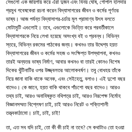
সেগুলো এক জায়গায় করে এঁরা দুজন এবং বিনয় ঘোষ, গোপাল হালদার
প্রমুখ গবেষকেরা রচনা করেন বিদ্যাসাগরের জীবন ও কর্মের পূর্ণতর
ভাষ্য। আজ পর্যন্ত বিদ্যাসাগর-চর্চায় মূল প্রামাণ্য উৎস বলতে
মোটামুটি এগুলোই। তবে, এগুলোকে ভিত্তি করে পরবর্তীকালে
বিদ্যাসাগরকে নিয়ে লেখা হয়েছে অসংখ্য বই ও প্রবন্ধ। বিভিন্ন
স্তরে, বিভিন্ন রকমের পাঠকের জন্য। কখনও তার উদ্দেশ্য হয়ত
বিদ্যাসাগরের জীবন ও কর্মের সহজ ও সংক্ষিপ্ত উপস্থাপনা, কখনও
তারই অন্যতর ভাষ্য নির্মাণ, আবার কখনও বা তারই কোনও বিশেষ
দিকের খুঁটিনাটির ওপর উজ্জ্বলতর আলোকবর্ষণ। তবু বোধহয় তাঁকে
নিয়ে জানা বাকি থাকে অনেক, এবং সেইহেতু, বলাও। এই দুশো বছর
বাদেও। কে জানে, হয়ত বাকি থাকবে পাঁচশো বছর বাদেও। আরও
তথ্য চাই, আরও অনাবিষ্কৃত নথিপত্র চাই, আরও নিরপেক্ষ নির্মোহ
বিজ্ঞানসম্মত বিশ্লেষণ চাই, চাই আরও নিরেট ও শক্তিশালী
তত্ত্বকাঠামো। চাই, চাই, চাই!
তা, এত সব যদি চাই, তো কী কী চাই না তবে? সে কথাটাও তো হওয়া