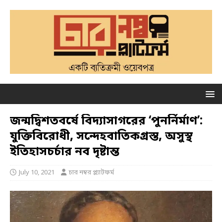
জন্মদ্বিশতবর্ষে বিদ্যাসাগরের ‘পুনর্নির্মাণ’:
যুক্তিবিরোধী, সন্দেহবাতিকগ্রস্ত, অসুস্থ
ইতিহাসচর্চার নব দৃষ্টান্ত
July 10, 2021
চার নম্বর প্ল্যাটফর্ম