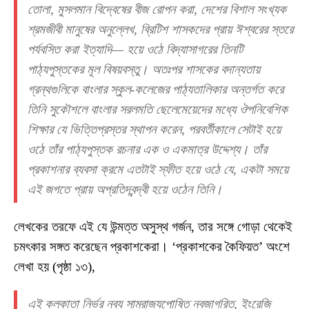
তোলা, মুসলমান বিদ্বেষের বীজ রোপন করা, দেশের বিশাল সংখ্যক
শ্রমজীবী মানুষের অনুল্লেখ, ব্রিটিশ শাসকদের প্রায় ঈশ্বরের স্তরে
পর্যবসিত করা ইত্যাদি— হয়ে ওঠে বিদ্যাসাগরের তিনটি
পাঠ্যপুস্তকের মূল বিষয়বস্তু। অতঃপর শাসকের বদান্যতায়
গ্রন্থগুলিকে বাংলার স্কুল-কলেজের পাঠ্যতালিকার অন্তর্গত করে
তিনি সুকৌশলে বাংলার সরলমতি ছেলেমেয়েদের মধ্যে ঔপনিবেশিক
শিক্ষার যে ভিত্তিপ্রস্তর স্থাপন করেন, পরবর্তীকালে সেটাই হয়ে
ওঠে তাঁর পাঠ্যপুস্তক রচনার এক ও একমাত্র উদ্দেশ্য। তাঁর
প্রকাশনার ব্যবসা ক্রমে এতটাই স্ফীত হয়ে ওঠে যে, একটা সময়ে
এই জগতে প্রায় অপ্রতিদ্বন্দ্বী হয়ে ওঠেন তিনি।
লেখকের তরফে এই যে উন্মত্ত অসুস্থ গর্জন, তার সঙ্গে গোড়া থেকেই
চমৎকার সঙ্গত করেছেন প্রকাশকেরা। ‘প্রকাশকের কৈফিয়ত’ অংশে
লেখা হয় (পৃষ্ঠা ১৩),
এই কলকাতা নির্ভর নব্য সাম্রাজ্যপোষিত নবজাগরিত, ইংরেজি