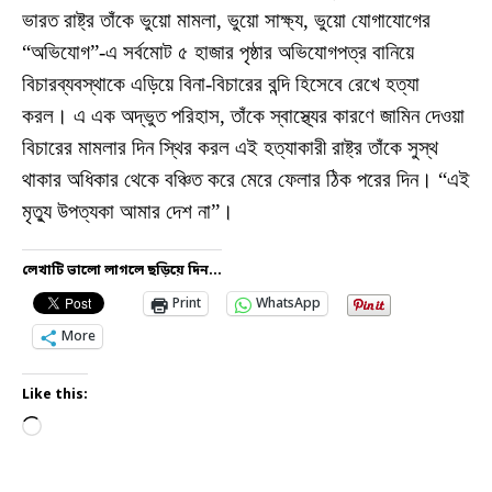
ভারত রাষ্ট্র তাঁকে ভুয়ো মামলা, ভুয়ো সাক্ষ্য, ভুয়ো যোগাযোগের
“অভিযোগ”-এ সর্বমোট ৫ হাজার পৃষ্ঠার অভিযোগপত্র বানিয়ে
বিচারব্যবস্থাকে এড়িয়ে বিনা-বিচারের বন্দি হিসেবে রেখে হত্যা
করল। এ এক অদ্ভুত পরিহাস, তাঁকে স্বাস্থ্যের কারণে জামিন দেওয়া
বিচারের মামলার দিন স্থির করল এই হত্যাকারী রাষ্ট্র তাঁকে সুস্থ
থাকার অধিকার থেকে বঞ্চিত করে মেরে ফেলার ঠিক পরের দিন। “এই
মৃত্যু উপত্যকা আমার দেশ না”।
লেখাটি ভালো লাগলে ছড়িয়ে দিন...
Print
WhatsApp
More
Like this: