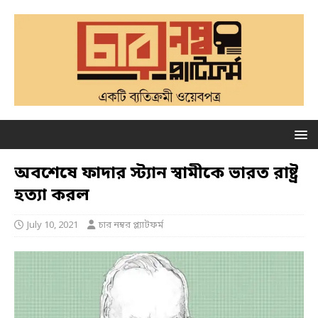
অবশেষে ফাদার স্ট্যান স্বামীকে ভারত রাষ্ট্র
হত্যা করল
July 10, 2021
চার নম্বর প্ল্যাটফর্ম