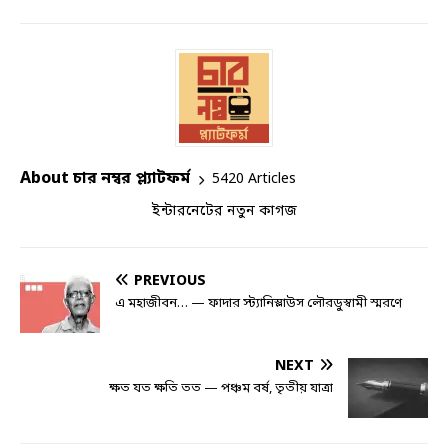
About চার নম্বর প্ল্যাটফর্ম
5420 Articles
ইন্টারনেটের নতুন কাগজ
PREVIOUS
এ মহাজীবন… — ফাদার স্ট্যানিস্লাউস লৌরডুস্বামী স্মরণে
NEXT
ক্ষত যত ক্ষতি তত — পঞ্চম বর্ষ, তৃতীয় যাত্রা