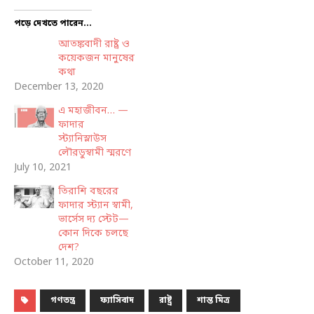
পড়ে দেখতে পারেন...
আতঙ্কবাদী রাষ্ট্র ও
কয়েকজন মানুষের
কথা
December 13, 2020
এ মহাজীবন… —
ফাদার
স্ট্যানিস্লাউস
লৌরডুস্বামী স্মরণে
July 10, 2021
তিরাশি বছরের
ফাদার স্ট্যান স্বামী,
ভার্সেস দ্য স্টেট—
কোন দিকে চলছে
দেশ?
October 11, 2020
গণতন্ত্র
ফ্যাসিবাদ
রাষ্ট্র
শান্ত মিত্র