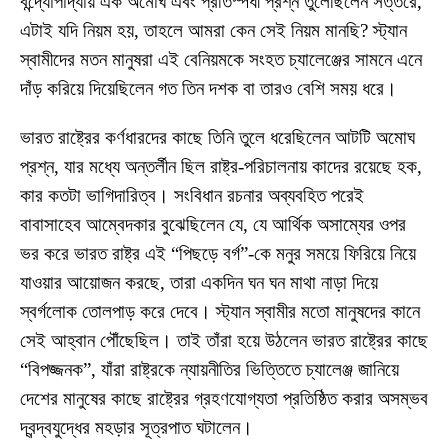
বন্দ্যোপাদ্যায় এক অমোঘ এবং প্রতিস্পর্ধী প্রশ্ন তুলেছিলেন সত্তরে,
এটাই যদি নিয়ম হয়, তাহলে আমরা কেন সেই নিয়ম মানছি? স্ট্যান
স্বামীদের মতন মানুষরা এই বেনিয়মকে সংহত চ্যালেঞ্জের সামনে এনে
দাঁড় করিয়ে দিয়েছিলেন গত তিন দশক বা তারও বেশি সময় ধরে।
ভারত রাষ্ট্রের কর্ণধারদের কাছে তিনি তুলে ধরেছিলেন আটটি অমোঘ
প্রশ্ন, যার মধ্যে অন্তর্লীন ছিল রাষ্ট্র-পরিচালনায় কাদের রয়েছে হক,
কার কতটা ভাগিদারিত্ব। সংবিধান রচনার অব্যবহিত পরেই
বাবাসাহেব আম্বেদকার বুঝেছিলেন যে, যে আর্থিক অসাম্যের ওপর
ভর করে ভারত রাষ্ট্র এই “পিছড়ে বর্গ”-কে মনুর সময়ে ফিরিয়ে নিয়ে
যাওয়ার আয়োজন করছে, তারা একদিন ঘন ঘন মাথা নাড়া দিয়ে
স্বর্গলোক তোলপাড় করে দেবে। স্ট্যান স্বামীর মতো মানুষদের কানে
সেই আহ্বান পৌঁছেছিল। তাই তাঁরা হয়ে উঠলেন ভারত রাষ্ট্রের কাছে
“বিপজ্জনক”, যাঁরা রাষ্ট্রকে ন্যায়নীতির ভিত্তিতে চ্যালেঞ্জ জানিয়ে
দেশের মানুষের কাছে রাষ্ট্রের গ্রহণযোগ্যতা প্রতিষ্ঠিত করার অসম্ভব
দ্বন্দ্বযুদ্ধের মহড়ার সূত্রপাত ঘটালেন।