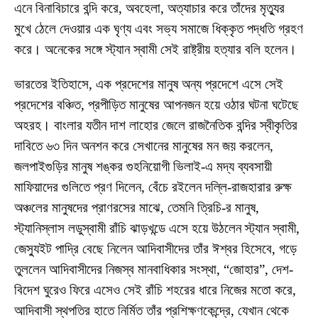
এনে বিনাবিচারে বন্দি করে, অবহেলা, অত্যাচার করে তাঁদের মৃত্যুর
মুখে ঠেলে দেওয়ার এক ঘৃণ্য এবং সভ্য সমাজে ধিক্কৃত পদ্ধতি গ্রহণ
করে। অনেকের সঙ্গে স্ট্যান স্বামী সেই রাষ্ট্রীয় হত্যার বলি হলেন।
ভারতের ইতিহাসে, এক প্রদেশের মানুষ অন্য প্রদেশে এসে সেই
প্রদেশের বঞ্চিত, প্রপীড়িত মানুষের আপনজন হয়ে ওঠার ঘটনা ঘটেছে
অহরহ। বাংলার যতীন দাশ লাহোর জেলে রাজনৈতিক বন্দির স্বীকৃতির
দাবিতে ৬৩ দিন অনশন করে সেখানের মানুষের মন জয় করলেন,
জলপাইগুড়ির মানুষ শঙ্কর গুহনিয়োগী ভিলাই-এ মদ্য ব্যবসায়ী
মাফিয়াদের গুলিতে প্রণ দিলেন, বেঁচে রইলেন দল্লি-রাজহারার রুক্ষ
অঞ্চলের মানুষদের প্রাণরসের মাঝে, তেমনি ত্রিচি-র মানুষ,
স্ট্যানিস্লাস লডুস্বামী রাঁচি ঝাড়খন্ডে এসে হয়ে উঠলেন স্ট্যান স্বামী,
জেস্যুইট পাদ্রি বেছে নিলেন আদিবাসীদের তাঁর ঈশ্বর হিসেবে, গড়ে
তুললেন আদিবাসীদের নিজস্ব মানবাধিকার সংস্থা, “জোহার”, দেশ-
বিদেশ ঘুরেও ফিরে এসেও সেই রাঁচি শহরের ধারে নিজের মতো করে,
আদিবাসী স্থপতির হাতে নির্মিত তাঁর প্রশিক্ষণকেন্দ্রে, যেখান থেকে