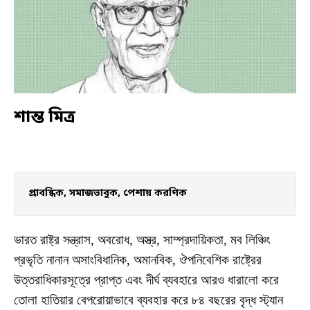
শান্ত মিত্র
প্রাবন্ধিক, সমাজভাবুক, পেশায় করণিক
ভারত রাষ্ট্র সন্ত্রাস, অবরোধ, অস্ত্র, সাম্প্রদায়িকতা, মব লিঞ্চিং
প্রভৃতি নানান অসাংবিধানিক, অমানবিক, ঔপনিবেশিক রাষ্ট্রের
উত্তরাধিকারসূত্রে প্রাপ্ত এবং দীর্ঘ ব্যবহারে আরও ধারালো করে
তোলা হাতিয়ার বেপরোয়াভাবে ব্যবহার করে ৮৪ বছরের বৃদ্ধ স্ট্যান