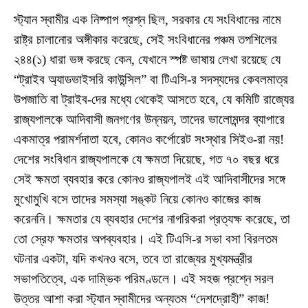
স্ট্যান স্বামীর এক নিষ্পাপ প্রশ্ন ছিল, সরকার যে সংবিধানের নামে
রাষ্ট্র চালানোর অঙ্গীকার করেছে, সেই সংবিধানের পঞ্চম তপশিলের
২৪৪(১) ধারা ভঙ্গ করছে কেন, যেখানে স্পষ্ট ভাষায় লেখা রয়েছে যে
“ট্রাইব অ্যাডভাইসরি কাউন্সিল” বা টিএসি-র সদস্যদের কেবলমাত্র
উপজাতি বা ট্রাইব-দের মধ্যে থেকেই আসতে হবে, যে কমিটি রাজ্যের
রাজ্যপালকে আদিবাসী জনগণের উন্নয়ন, তাদের ভালোমন্দর ব্যাপারে
একমাত্র পরামর্শদাতা হবে, কোনও কর্পোরেট সংস্থার সিইও-রা নয়!
দেশের সংবিধান রাজ্যপালকে যে ক্ষমতা দিয়েছে, গত ৭০ বছর ধরে
সেই ক্ষমতা ব্যবহার করে কোনও রাজ্যপালই এই আদিবাসীদের সঙ্গে
মুখোমুখি বসে তাদের সমস্যা সঙ্কট নিয়ে কোনও কাজের কাজ
করেননি। ক্ষমতার যে ব্যবহার দেশের নাগরিকরা প্রত্যক্ষ করেছে, তা
তো স্রেফ ক্ষমতার অপব্যবহার। এই টিএসি-র সভা বসা বিরলতম
ঘটনার একটা, যদি কখনও বসে, তবে তা রাজ্যের মুখ্যমন্ত্রীর
সভাপতিত্বে, এক দাম্ভিক পরিমণ্ডলে। এই সহজ প্রশ্নে সরল
উত্তর আশা করা স্ট্যান স্বামীদের অন্যতম “দেশদ্রোহী” কাজ!