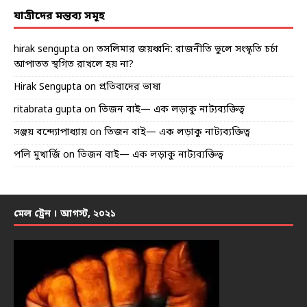
যাত্রীদের মন্তব্য সমূহ
hirak sengupta
on
তসলিমার জয়ধ্বনি: রাজনীতি ভুলে সংস্কৃতি চর্চা
আপাতত স্থগিত রাখলে হয় না?
Hirak Sengupta
on
প্রতিবাদের ভাষা
ritabrata gupta
on
তিজন বাই— এক লড়াকু নাট্যব্যক্তিত্ব
সঞ্জয় বন্দ্যোপাধ্যায়
on
তিজন বাই— এক লড়াকু নাট্যব্যক্তিত্ব
পলি মুখার্জি
on
তিজন বাই— এক লড়াকু নাট্যব্যক্তিত্ব
মেল ট্রেন । আগস্ট, ২০২১