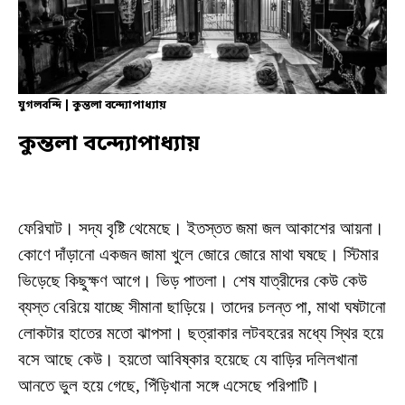
যুগলবন্দি | কুন্তলা বন্দ্যোপাধ্যায়
কুন্তলা বন্দ্যোপাধ্যায়
ফেরিঘাট। সদ্য বৃষ্টি থেমেছে। ইতস্তত জমা জল আকাশের আয়না।
কোণে দাঁড়ানো একজন জামা খুলে জোরে জোরে মাথা ঘষছে। স্টিমার
ভিড়েছে কিছুক্ষণ আগে। ভিড় পাতলা। শেষ যাত্রীদের কেউ কেউ
ব্যস্ত বেরিয়ে যাচ্ছে সীমানা ছাড়িয়ে। তাদের চলন্ত পা, মাথা ঘষটানো
লোকটার হাতের মতো ঝাপসা। ছত্রাকার লটবহরের মধ্যে স্থির হয়ে
বসে আছে কেউ। হয়তো আবিষ্কার হয়েছে যে বাড়ির দলিলখানা
আনতে ভুল হয়ে গেছে, পিঁড়িখানা সঙ্গে এসেছে পরিপাটি।