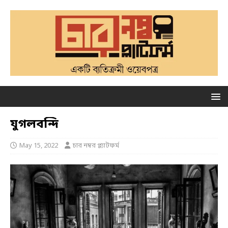
যুগলবন্দি
May 15, 2022
চার নম্বর প্ল্যাটফর্ম