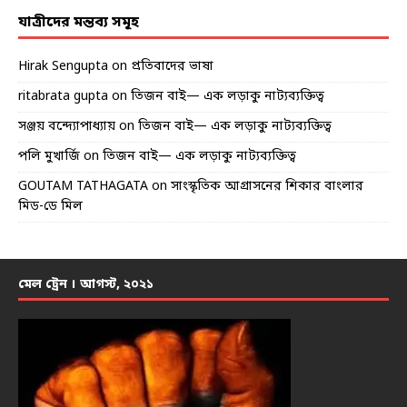
যাত্রীদের মন্তব্য সমূহ
Hirak Sengupta
on
প্রতিবাদের ভাষা
ritabrata gupta
on
তিজন বাই— এক লড়াকু নাট্যব্যক্তিত্ব
সঞ্জয় বন্দ্যোপাধ্যায়
on
তিজন বাই— এক লড়াকু নাট্যব্যক্তিত্ব
পলি মুখার্জি
on
তিজন বাই— এক লড়াকু নাট্যব্যক্তিত্ব
GOUTAM TATHAGATA
on
সাংস্কৃতিক আগ্রাসনের শিকার বাংলার
মিড-ডে মিল
মেল ট্রেন । আগস্ট, ২০২১