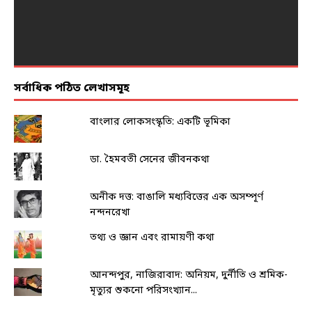
সর্বাধিক পঠিত লেখাসমূহ
বাংলার লোকসংস্কৃতি: একটি ভূমিকা
ডা. হৈমবতী সেনের জীবনকথা
অনীক দত্ত: বাঙালি মধ্যবিত্তের এক অসম্পূর্ণ
নন্দনরেখা
তথ্য ও জ্ঞান এবং রামায়ণী কথা
আনন্দপুর, নাজিরাবাদ: অনিয়ম, দুর্নীতি ও শ্রমিক-
মৃত্যুর শুকনো পরিসংখ্যান...