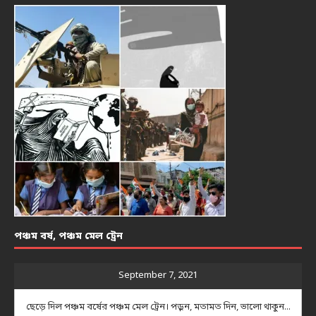
পঞ্চম বর্ষ, পঞ্চম মেল ট্রেন
September 7, 2021
ছেড়ে দিল পঞ্চম বর্ষের পঞ্চম মেল ট্রেন। পড়ুন, মতামত দিন, ভালো থাকুন...