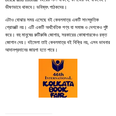
ভীষণভাবে থাকবে। ভবিষ্যৎ পাঠকদের।
এটাও বোঝার সময় এসেছে ব‌ই কেবলমাত্র একটি সাংস্কৃতিক
প্রোডাক্ট নয়। এটি একটি অর্থনৈতিক পণ্য যা সমাজ ও দেশকেও পুষ্ট
করে। বহু মানুষের রুটিরুজি জোগায়, সরকারের কোষাগারকেও রক্ত
জোগান দেয়। ব‌ইমেলা তাই কেবলমাত্র ব‌ই বিক্রি নয়, এসব ভাবনার
আদানপ্রদানের জায়গা হতে পারে।