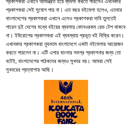
প্রকাশকরা এখানে আমন্ত্রিত হয়ে ব্যবসা করতে পারলেও এখানকার
প্রকাশকরা সেই সুযোগ পায় না। এত বছর ব‌ইমেলা হলেও, এতবার
বাংলাদেশের প্রকাশকরা এখানে এলেও প্রকাশকরা দাবি তুলতেই
পারেন দুই দেশের মধ্যে ব‌ইয়ের ব্যবসায় কোনওরকম রেড টেপ থাকবে
না। ইউরোপের প্রকাশকরা এই ব্যবস্থায় প্রভূত ব‌ই বিক্রি করেন।
এখানকার প্রকাশকরা ন্যূনতম বাংলাদেশে একটা ব‌ইমেলার আয়োজন
করতে পারলেন না। এটি এপার বাংলার সমগ্র প্রকাশনার জন্য তো
বটেই, বাংলাদেশের পাঠকদের জন্যও সুখবর নয়। আমরা সেই
সুখবরের প্রত্যাশায় আছি।