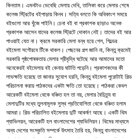
কিনতাম। এমনটাও ভেবেছি মেলায় দেখি, তালিকা করে মেলার শেষে
কলেজ স্ট্রিটের ব‌ইপাড়ায় কিনব। সত্যি বলতে কি অধিকাংশ সময়ে
ব‌ইগুলো আর খুঁজে পাইনি। চেনা ব‌ই বা প্রকাশক ছাড়াও অনেক
প্রকাশক আসেন যাদের কলেজ স্ট্রিটে দোকান নেই। তাদের ব‌ই আর
পাওয়াই যেত না। ক্রমে সরকারি মেলা বন্ধ হয়ে গেল, গিল্ডের
ব‌ইমেলা সগৌরবে টিঁকে থাকল। পেছনের গল্প জানি না, কিন্তু ক্রমেই
সরকারি পৃষ্ঠপোষকতায় মেলার শ্রীবৃদ্ধি ঘটেছে আর আমাদের মতো
অনেকেরই ব‌ইমেলায় ব‌ই কেনায় ঘাটতি পড়েনি। প্রকাশকদের কী
লাভক্ষতি হয়েছে তা জানার সুযোগ হয়নি, কিন্তু ব‌ইমেলা পুরোটাই গিল্ড
পরিচালনা করায় পাঠকদের একটা ক্ষতি তো হয়েছে। পাঠকরা কেবল
আরেকটি ব‌ইমেলা থেকে বঞ্চিত হল তা নয়, মেলার বৈচিত্র্য বা
মেলাদুটির মধ্যে তুলনামূলক সুস্থ প্রতিযোগিতা থেকে বঞ্চিত হলাম
আমরা। গিল্ড পরিচালিত ব‌ইমেলায় দুটি আকর্ষণ আছে। একটি থিম
প্যাভিলয়ন, আরেকটি হল বাংলাদেশের প্যাভিলিয়ন। থিমের মাধ্যমে
অন্য দেশের সংস্কৃতি সম্পর্কে উৎসাহ তৈরি হয়, কিন্তু বাংলাদেশের