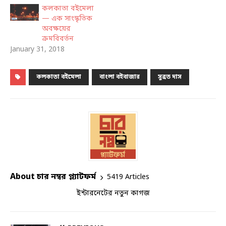
কলকাতা বইমেলা
— এক সাংস্কৃতিক
অবক্ষয়ের
ক্রমবিবর্তন
January 31, 2018
কলকাতা বইমেলা
বাংলা বইবাজার
সুব্রত দাস
About চার নম্বর প্ল্যাটফর্ম
5419 Articles
ইন্টারনেটের নতুন কাগজ