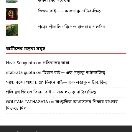
উপন্যাসের সম্ভাবনা
তিজন বাই— এক লড়াকু নাট্যব্যক্তিত্ব
পথের পাঁচালি : খিদে ও খাওয়ার চালচিত্র
যাত্রীদের মন্তব্য সমূহ
Hirak Sengupta
on
প্রতিবাদের ভাষা
ritabrata gupta
on
তিজন বাই— এক লড়াকু নাট্যব্যক্তিত্ব
সঞ্জয় বন্দ্যোপাধ্যায়
on
তিজন বাই— এক লড়াকু নাট্যব্যক্তিত্ব
পলি মুখার্জি
on
তিজন বাই— এক লড়াকু নাট্যব্যক্তিত্ব
GOUTAM TATHAGATA
on
সাংস্কৃতিক আগ্রাসনের শিকার বাংলার
মিড-ডে মিল