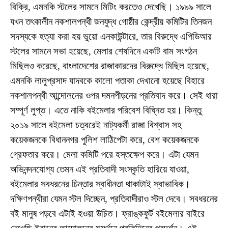
বিক্রি, এমনকি স্টলের সামনে মিটিং করতেও দেখেছি। ১৯৯৯ সালে
যখন তৎকালীন নকশালপন্থী জনযুদ্ধ গোষ্ঠীর কেন্দ্রীয় কমিটির তিনজন
সদস্যকে হত্যা করা হয় ভুয়ো এনকাউন্টারে, তার বিরুদ্ধে এপিডিআর
স্টলের সামনে সভা হয়েছে, মেলার শেষদিনে একটি বাম সংগঠন
মিছিলও করেছে, বাংলাদেশের রাজাকারদের বিরুদ্ধে মিছিল হয়েছে,
এমনকি লালুপ্রসাদ যাদবকে কালো পতাকা দেখানো হয়েছে বিহারে
নকশালপন্থী আন্দোলনের ওপর দমনপীড়নের প্রতিবাদ করে। সেই ধারা
সম্পূর্ণ লুপ্ত। এতে নাকি ব‌ইমেলার পরিবেশ বিঘ্নিত হয়। কিন্তু
২০১৯ সালে ব‌ইমেলা চত্বরেই নাট্যকর্মী রাজা বিশ্বাস সহ
কয়েকজনকে বিধাননগর পুলিশ লাঠিপেটা করে, বেশ কয়েকজনকে
গ্রেফতার করে। মেলা কমিটি পরে হস্তক্ষেপ করে। এটা যেমন
অভিনন্দনযোগ্য তেমন এই প্রতিবাদী সংস্কৃতি হারিয়ে যাওয়া,
ব‌ইমেলার সবধরনের চিন্তার স্বাধীনতা থাকাটাই স্বাভাবিক।
দক্ষিণপন্থীরা যেমন স্টল দিচ্ছেন, প্রতিবাদীরাও স্টল দেবে। সবধরনের
ব‌ই মানুষ পড়বে এটাই হ‌ওয়া উচিত। ফ্রাঙ্কফুর্ট ব‌ইমেলার বাইরে