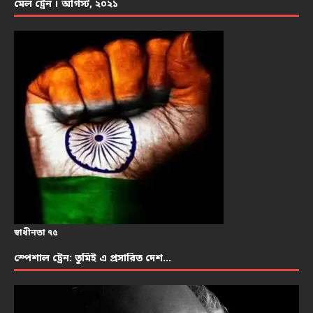
মেল ট্রেন । আগস্ট, ২০২১
স্বাধীনতা ৭৫
স্পেশাল ট্রেন: তুমিই এ প্রসারিত দেশ…