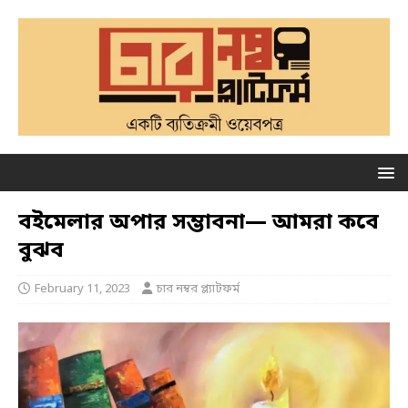
বইমেলার অপার সম্ভাবনা— আমরা কবে
বুঝব
February 11, 2023
চার নম্বর প্ল্যাটফর্ম