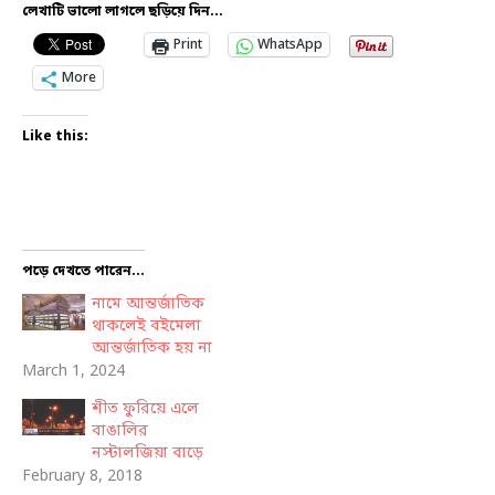
লেখাটি ভালো লাগলে ছড়িয়ে দিন...
Print
WhatsApp
More
Like this:
পড়ে দেখতে পারেন...
নামে আন্তর্জাতিক
থাকলেই বইমেলা
আন্তর্জাতিক হয় না
March 1, 2024
শীত ফুরিয়ে এলে
বাঙালির
নস্টালজিয়া বাড়ে
February 8, 2018