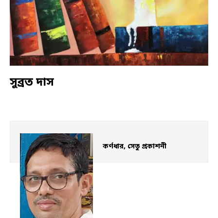
সুব্রত দাস
কর্ণধার, সেতু প্রকাশনী