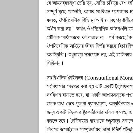
যে আইনব্যবস্থা তৈরি হয়, সেটির চরিত্র বেশ জট
সম্পূর্ণ মুছে ফেলেনি, আবার সংবিধান প্রণয়নের ম
ফলত, ঔপনিবেশিক বিভিন্ন আইন এবং প্রণালীকে
অধীন করা হয়। অর্থাৎ ঔপনিবেশিক আইনগুলি ততক্
মৌলিক অধিকারকে খর্ব করছে না। খর্ব করছে কি 
ঔপনিবেশিক আইনের জীবন নির্ভর করছে বিচারবিভ
অবস্থিতি। শুধুমাত্র সমপ্রেম নয়, এই তালিকায়
সিডিশন।
সাংবিধানিক নৈতিকতা (Constitutional Moral
সংবিধানের ক্ষেত্রে বলা হয় এটি একটি ট্রান্সফ
সংবিধান বানাতে হবে, যা একটি আপাদমস্তক পশ্চ
তাকে বাধা দেবে পুরনো ধ্যানধারণা, অন্ধবিশ্বাস
জন্য একটি নিছক রাষ্ট্রকাঠামোর দলিল হলেও, 
করতে হবে। নৈতিকতার ধারণাকে শুধুমাত্র সমাজ
লিখতে বসেছিলেন সাম্প্রদায়িক দাঙ্গা-বিদীর্ণ 