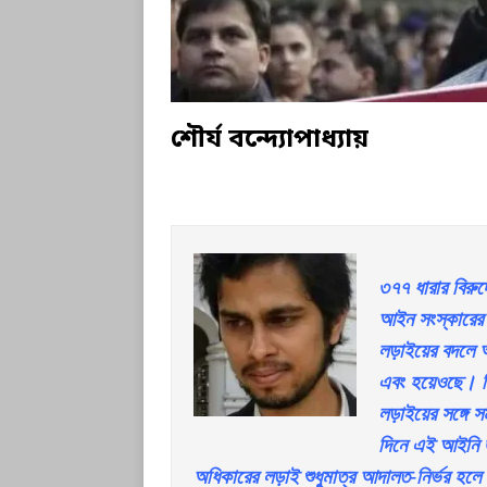
শৌর্য বন্দ্যোপাধ্যায়
৩৭৭ ধারার বিরুদ
আইন সংস্কারের উ
লড়াইয়ের বদলে আ
এবং হয়েওছে। কিন
লড়াইয়ের সঙ্গে স
দিনে এই আইনি জ
অধিকারের লড়াই শুধুমাত্র আদালত-নির্ভর হল