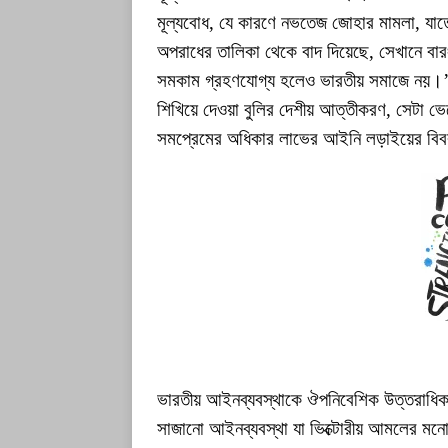
মূল্যবোধ, যে কারণে নভতেজ জোহার মামলা, যাতে 
অপরাধের তালিকা থেকে বাদ দিয়েছে, সেখানে বার
সমকাম গ্রহণযোগ্য হলেও ভারতীয় সমাজে নয়।’
শিখিয়ে দেওয়া বুলির দেশীয় আত্তীকরণ, সেটা ভ
সমপ্রেমের অধিকার লাভের আইনি লড়াইয়ের বিবরণ
ভারতীয় আইনব্যবস্থাকে ঔপনিবেশিক উত্তরাধিক
সাজানো আইনব্যবস্থা যা ভিক্টোরীয় আমলের মন