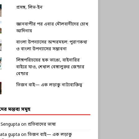
প্রসঙ্গ, লিভ-ইন
জ্ঞানবাপীর পর এবার মৌলবাদীদের চোখ
আদিনায়
বাংলা উপন্যাসের অন্দরমহল: পুরাণকথা
ও বাংলা উপন্যাসের সম্ভাবনা
লিঙ্গপরিচয়ের ছক ভাঙো, বাইনারির
বাইরে যাও, শেখাল বেঙ্গালুরুর জেন্ডার
বেন্ডার
তিজন বাই— এক লড়াকু নাট্যব্যক্তিত্ব
ীদের মন্তব্য সমূহ
k Sengupta
on
প্রতিবাদের ভাষা
rata gupta
on
তিজন বাই— এক লড়াকু