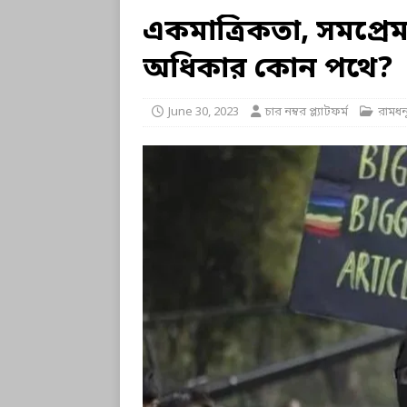
একমাত্রিকতা, সমপ্র
অধিকার কোন পথে?
June 30, 2023
চার নম্বর প্ল্যাটফর্ম
রামধন