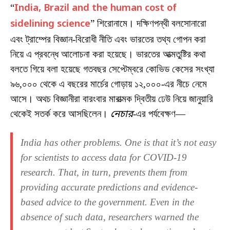
“
India, Brazil and the human cost of
sidelining science
” শিরোনামে। দক্ষিণপন্থী বলসোনারো
এবং ট্রাম্পের বিজ্ঞান-বিরোধী নীতি এবং ভারতের তথ্য গোপন করা
নিয়ে এ প্রবন্ধে আলোচনা করা হয়েছে। ভারতের আত্মতুষ্টির কথা
বলতে গিয়ে বলা হয়েছে গতবছর সেপ্টেম্বরে কোভিড কেসের সংখ্যা
৯৬,০০০ থেকে এ বছরের মার্চের গোড়ায় ১২,০০০-এর নীচে নেমে
আসে। অথচ বিজ্ঞানীরা বারংবার মারাত্মক দ্বিতীয় ঢেউ নিয়ে জানুয়ারি
থেকেই সতর্ক করে আসছিলেন।
নেচার
-এর পর্যবেক্ষণ—
India has other problems. One is that it’s not easy
for scientists to access data for COVID-19
research. That, in turn, prevents them from
providing accurate predictions and evidence-
based advice to the government. Even in the
absence of such data, researchers warned the