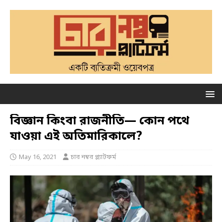
বিজ্ঞান কিংবা রাজনীতি— কোন পথে
যাওয়া এই অতিমারিকালে?
May 16, 2021
চার নম্বর প্ল্যাটফর্ম