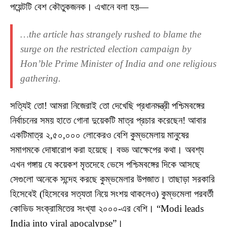
পয়েন্টটি বেশ কৌতুকজনক। এখানে বলা হয়—
…the article has strangely rushed to blame the
surge on the restricted election campaign by
Hon’ble Prime Minister of India and one religious
gathering.
সত্যিই তো! আমরা নিজেরাই তো দেখেছি প্রধানমন্ত্রী পশ্চিমবঙ্গের
নির্বাচনের সময় হাতে গোনা দুয়েকটি মাত্র প্রচার করেছেন! আবার
একটিমাত্র ২,৫০,০০০ লোকেরও বেশি কুম্ভমেলায় মানুষের
সমাগমকে দোষারোপ করা হয়েছে। বড্ড আক্ষেপের কথা। অবশ্য
এখন গঙ্গায় যে কয়েকশ মৃতদেহে ভেসে পশ্চিমবঙ্গের দিকে আসছে
সেগুলো অনেকে সন্দেহ করছে কুম্ভমেলার উপজাত। তাছাড়া সরকারি
হিসেবেই (হিসেবের সত্যতা নিয়ে সংশয় থাকলেও) কুম্ভমেলা পরবর্তী
কোভিড সংক্রামিতের সংখ্যা ২০০০-এর বেশি। “Modi leads
India into viral apocalypse”।