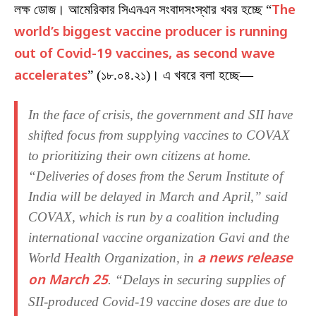
লক্ষ ডোজ। আমেরিকার সিএনএন সংবাদসংস্থার খবর হচ্ছে “
The
world’s biggest vaccine producer is running
out of Covid-19 vaccines, as second wave
accelerates
” (১৮.০৪.২১)। এ খবরে বলা হচ্ছে—
In the face of crisis, the government and SII have
shifted focus from supplying vaccines to COVAX
to prioritizing their own citizens at home.
“Deliveries of doses from the Serum Institute of
India will be delayed in March and April,” said
COVAX, which is run by a coalition including
international vaccine organization Gavi and the
World Health Organization, in
a news release
on March 25
. “Delays in securing supplies of
SII-produced Covid-19 vaccine doses are due to