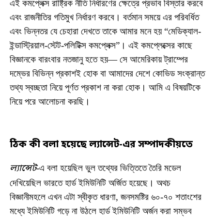
এই কমপ্লেক্স রাষ্ট্রিক নীতি নির্ধারণের ক্ষেত্রে প্রভাব বিস্তার করবে
এবং রাজনীতির গতিমুখ নির্ধারণ করবে। বর্তমান সময়ে এর পরিবর্ধিত
এবং ভিন্নতর যে চেহারা দেখতে তাকে আমার মনে হয় “মেডিক্যাল-
ইন্ডাস্ট্রিয়াল-স্টেট-পলিটিক্স কমপ্লেক্স”। এই কমপ্লেক্সের কাছে
বিজ্ঞানকে বারংবার নতজানু হতে হয়— সে আমেরিকায় ট্রাম্পের
দম্ভের বিভিন্ন প্রকাশই হোক বা আমাদের দেশে কোভিড সংক্রান্ত
তথ্য স্বচ্ছতা নিয়ে পূর্ণত প্রকাশ না করা হোক। আমি এ বিষয়টিকে
নিয়ে পরে আলোচনা করছি।
ঠিক কী বলা হয়েছে ল্যান্সেট-এর সম্পাদকীয়তে
ল্যান্সেট
-এ বলা হয়েছিল ভুল তথ্যের ভিত্তিতে তৈরি মডেল
দেখিয়েছিল ভারতে হার্ড ইমিউনিটি অর্জিত হয়েছে। অথচ
বিজ্ঞানীমহলে এখন এটা স্বীকৃত ধারণা, জনসমষ্টির ৬০-৭০ শতাংশের
মধ্যে ইমিউনিটি গড়ে না উঠলে হার্ড ইমিউনিটি অর্জন করা সম্ভব