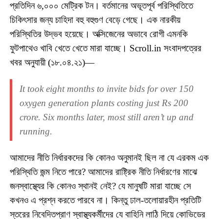
প্রতিদিন ৬,০০০ মেট্রিক টন। বর্তমানের অভূতপূর্ব পরিস্থিতিতে
চিকিৎসার জন্য চাহিদা বহু বহুগুণ বেড়ে গেছে। এক নারকীয়
পরিস্থিতির উদ্ভব হয়েছে। অক্সিজেনের অভাবে রোগী এমনকি
ফুটপাথেও খাবি খেতে খেতে মারা যাচ্ছে। Scroll.in সংবাদপত্রের
খবর অনুযায়ী (১৮.০৪.২১)—
It took eight months to invite bids for over 150
oxygen generation plants costing just Rs 200
crore. Six months later, most still aren’t up and
running.
আমাদের নীতি নির্ধারকদের কি কোনও অনুমানই ছিল না যে এরকম এক
পরিস্থিতি জন্ম নিতে পারে? আমাদের রাষ্ট্রিক নীতি নির্ধারণের মাঝে
জনস্বাস্থ্যের কি কোনও স্থানই নেই? যে মানুষটি মারা যাচ্ছে সে
কখনও এ প্রশ্ন করতে পারবে না। কিন্তু ঢাল-তলোয়ারহীন প্রতিটি
স্তরের নিবেদিতপ্রাণ স্বাস্থ্যকর্মীদের যে বাহিনি লাঠি দিয়ে কোভিডের