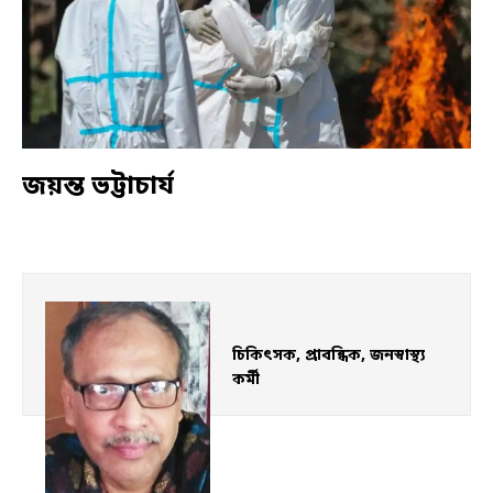
জয়ন্ত ভট্টাচার্য
চিকিৎসক, প্রাবন্ধিক, জনস্বাস্থ্য 
কর্মী