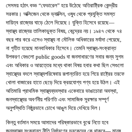
সেসময় হঠাৎ বড্ড “ফেডারেল” হয়ে উঠেছে অতিরাষ্ট্রিক কেন্দ্রীয়
সরকার। অক্সিজেন থেকে ভ্যাক্সিন, ওষুধ থেকে প্রযুক্তি সমস্ত
দায়িত্ব রাজ্যের ঘাড়ে ঠেলে দিয়েছে। যুক্তি হিসেবে রয়েছে—
স্বাস্থ্য রাজ্যের তালিকাভুক্ত বিষয়, কেন্দ্রের নয়। ১৯৪৭ থেকে ৭৪
বছর পার করে এসেও স্বাস্থ্য না মৌলিক অধিকারের মর্যাদা পেয়েছে,
না গৃহীত হয়েছে মানবাধিকার হিসেবে। তেমনি স্বাস্থ্য-সংক্রান্ত
উপকরণ যেগুলো public goods বা জনসাধারণের সবার জন্য সুগম
এবং অধিকার ও আয়ত্তের মধ্যে থাকা বিষয় হবার কথা ছিল সেগুলো
স্বাস্থ্যের বদলে স্বাস্থ্যপরিষেবায় রূপান্তরিত হয়ে গিয়ে রাষ্ট্রের তরফে
খোলা বাজারের হাতে ছেড়ে দিয়ে ক্রয়যোগ্য পণ্য হয়ে উঠল। এই
অতিমারি প্রাথমিক স্বাস্থ্যব্যবস্থার একেবারে ভাঙাচোরা অবস্থা,
জনস্বাস্থ্যের অবর্ণনীয় পরিণতি এবং সামাজিক সুরক্ষার সম্পূর্ণ
অনুপস্থিতি নিষ্ঠুরভাবে চোখে আঙুল দিয়ে দেখিয়ে দিল।
কিন্তু বর্তমান সময়ে আমাদের পরিষ্কারভাবে বুঝে নিতে হবে
জনস্বাস্থ্য সংক্রান্ত নীতি নির্ধারণের ভরকেন্দ্রে কে থাকবে— মানুষ