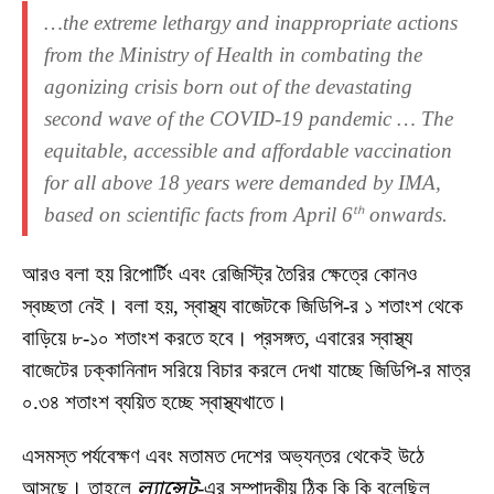
…the extreme lethargy and inappropriate actions
from the Ministry of Health in combating the
agonizing crisis born out of the devastating
second wave of the COVID-19 pandemic … The
equitable, accessible and affordable vaccination
for all above 18 years were demanded by IMA,
based on scientific facts from April 6
onwards.
th
আরও বলা হয় রিপোর্টিং এবং রেজিস্ট্রি তৈরির ক্ষেত্রে কোনও
স্বচ্ছতা নেই। বলা হয়, স্বাস্থ্য বাজেটকে জিডিপি-র ১ শতাংশ থেকে
বাড়িয়ে ৮-১০ শতাংশ করতে হবে। প্রসঙ্গত, এবারের স্বাস্থ্য
বাজেটের ঢক্কানিনাদ সরিয়ে বিচার করলে দেখা যাচ্ছে জিডিপি-র মাত্র
০.৩৪ শতাংশ ব্যয়িত হচ্ছে স্বাস্থ্যখাতে।
এসমস্ত পর্যবেক্ষণ এবং মতামত দেশের অভ্যন্তর থেকেই উঠে
আসছে। তাহলে
ল্যান্সেট
-এর সম্পাদকীয় ঠিক কি কি বলেছিল