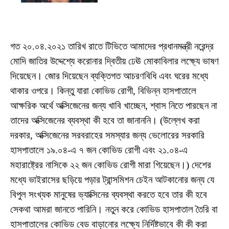
গত ২০.০৪.২০২১ তারিখ রাতে টিভিতে আমাদের প্রধানমন্ত্রী নরেন্দ্র
মোদি জাতির উদ্দেশ্যে করোনার দ্বিতীয় ঢেঊ মোকাবিলার লক্ষ্যে ভাষণ
দিয়েছেন। জোর দিয়েছেন ব্যক্তিগত আচরণবিধি এবং ঘরের মধ্যে
থাকার ওপরে। কিন্তু যারা কোভিড রোগী, বিভিন্ন হাসপাতালে
আক্ষরিক অর্থে অক্সিজেনের জন্য খাবি খাচ্ছেন, শ্বাস নিতে পারছেন না
তাদের অক্সিজেনের ব্যবস্থা কী হবে তা জানাননি। (উল্লেখ করা
দরকার, অক্সিজেনের সরবরাহের সমস্যার জন্য ভেলোরের সরকারি
হাসপাতালে ১৯.০৪-এ ৭ জন কোভিড রোগী এবং ২১.০৪-এ
মহারাষ্ট্রের নাসিকে ২২ জন কোভিড রোগী মারা গিয়েছেন।) দেশের
মধ্যে ভাইরাসের ছড়িয়ে পড়ার ট্রান্সমিশন চেইন আটকানোর জন্য যে
বিপুল সংখ্যক মানুষের ভ্যাক্সিনের ব্যবস্থা করতে হবে তার কী হবে
সেকথা আমরা জানতে পারিনি। নতুন করে কোভিড হাসপাতাল তৈরি বা
হাসপাতালের কোভিড বেড বাড়ানোর লক্ষ্যে নির্দিষ্টভাবে কী কী করা