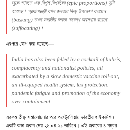
জুড়ে ভারতে এক বিপুল বিপর্যয়ের (epic proportions) সৃষ্টি
হয়েছে। প্রধানমন্ত্রী যখন জনতার ভিড় উপভোগ করছেন
(basking) তখন ভারতীয় জনতা দমবন্ধ অবস্থায় রয়েছে
(suffocating)।
এরপরে যোগ করা হয়েছে—
India has also been felled by a cocktail of hubris,
complacency and nationalist policies, all
exacerbated by a slow domestic vaccine roll-out,
an ill-equiped health system, lax protection,
pandemic fatigue and promotion of the economy
over containment.
এরকম তীক্ষ্ণ সমালোচনার পরে অস্ট্রেলিয়ায় ভারতীয় হাইকমিশন
একটি কড়া জবাব দেয় ২৬.০৪.২১ তারিখে। এই জবাবের ৪ নম্বর