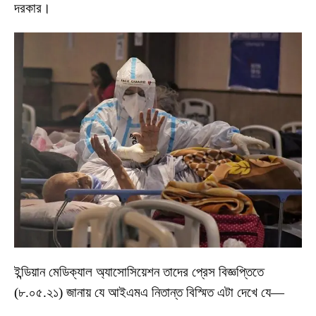
দরকার।
ইন্ডিয়ান মেডিক্যাল অ্যাসোসিয়েশন তাদের প্রেস বিজ্ঞপ্তিতে
(৮.০৫.২১) জানায় যে আইএমএ নিতান্ত বিস্মিত এটা দেখে যে—