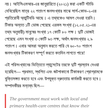
নয়। আইসিএমআর-এর জানুয়ারিতে (২০২১) করা একটি স্টাডি
দেখিয়েছিল মাত্র ২২ শতাংশ জনসংখ্যার মাঝে সার্স-কোভ-২-এর
প্রতিরোধী অ্যান্টিবডি আছে। এ তথ্যকেও আমল দেওয়া হয়নি।
টিকার অন্তত ১টি ডোজ পেয়েছে এরকম সংখ্যা (১২.০৫.২১-এর
তথ্য অনুযায়ী) মানুষের সংখ্যা ১৭ কোটি ৮০ লক্ষ। দুটি ডোজই
পেয়েছে এমন সংখ্যা ৩ কোটি ৯৩ লক্ষ, অর্থাৎ জনসংখ্যার ২.৯
শতাংশ। এবার আমরা অনুমান করতে পারি যে ৬০-৭০ শতাংশ
জনসংখ্যার টিকাকরণ সম্পূর্ণ করতে কতদিন লাগতে পারে!
এই পরিসংখ্যানের ভিত্তিতে ল্যান্সেটের তরফে দুটি প্রস্তাব দেওয়া
হয়েছিল— প্রথমত, স্থগিত এবং জটপাকানো টিকাকরণ প্রোগ্রামকে
যুক্তিসঙ্গত করতে হবে এবং উপযুক্ত দ্রুততায় কার্যকরী করতে হবে।
সম্পাদকীয়র মন্তব্য ছিল—
The government must work with local and
primary health-care centres that know their