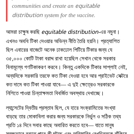
communities and create an
equitable
distribution
system for the vaccine.
আমরা চাক্ষুষ করছি
equitable distribution
-এর নমুনা।
এখনও অবধি টিকা দেওয়ার অভিন্ন নীতি তৈরি হয়নি। প্রত্যাশিত
ছিল এবারের বাজেটে অনেক ঢাকঢোল পিটিয়ে টিকার জন্য যে
৩৫,০০০ কোটি টাকা বরাদ্দ রাখা হয়েছিল সেখান থেকে সরকার
বিনামূল্যে গণটিকাকরণ করবে। কিন্তু একদিকে টিকার সাপ্লাই নেই,
অন্যদিকে সরকারি তরফে কত টিকা দেওয়া হবে আর প্রাইভেট সেক্টরে
কত দামে কত টিকা পাওয়া যাবে— এ দুই ক্ষেত্রেও সরকারকে
নিশিতে পাওয়া চিন্তাক্ষমতা বিবর্জিত অবস্থায় দেখাচ্ছে।
ল্যান্সেটের দ্বিতীয় প্রস্তাব ছিল, যে হারে সংক্রামিতের সংখ্যা
বাড়ছে তার মোকাবিলা করার জন্য সরকারকে নির্ভুল ও সঠিক তথ্য
প্রতি ১৪ দিনে সবার কাছে অবারিত করতে হবে— যাতে মানুষ
স্বচ্ছভাবে বুঝতে পারে কী ঘটছে এবং অতিমারির রেখচিত্রকে বাঁকিয়ে