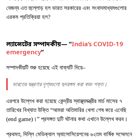
যেজন্য এত হুল্লোড় হল ভারত সরকারের এবং সংবাদমাধ্যমগুলোর
এরকম প্রতিক্রিয়া হল?
ল্যান্সেটের সম্পাদকীয়— “
India’s COVID-19
emergency
”
সম্পাদকীয়টি শুরু হয়েছে এই বাক্যটি দিয়ে–
ভারতের যন্ত্রণার দৃশ্যগুলো হৃদয়ঙ্গম করা বড্ড শক্ত।
এরপরে উল্লেখ করা হয়েছে কেন্দ্রীয় স্বাস্থ্যমন্ত্রীর মার্চ মাসের ৭
তারিখের বিখ্যাত উক্তি “আমরা অতিমারির খেলা শেষ করে এনেছি
(end game)।” প্রসঙ্গত দুটি ঘটনার কথা এখানে উল্লেখ করব।
প্রথমত, দিল্লি মেডিক্যাল অ্যাসোসিয়েশনের ৬২তম বার্ষিক সম্মেলনে