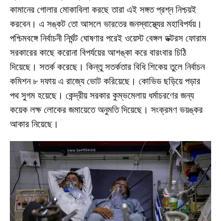
কামানের গোলার মোকাবিলা করছে তারা এই সঙ্গত প্রশ্ন নিশ্চয়ই
করবেন। এ সঙ্কট তো আসলে ভারতের জনস্বাস্থ্যের মহাবিপর্যয়।
পশ্চিমবঙ্গে নির্বাচনী নির্ঘন্ট ঘোষণার পরেই ওয়েস্ট বেঙ্গল ডক্টরস ফোরাম
সরকারের কাছে করোনা বিপর্যয়ের আশঙ্কা করে বারংবার চিঠি
দিয়েছে। সতর্ক করেছে। কিন্তু সতর্কতার বিধি শিকেয় তুলে নির্বাচন
কমিশন ৮ দফায় এ রাজ্যে ভোট করিয়েছে। কোভিড ছড়িয়ে পড়ার
পথ সুগম হয়েছে। কেন্দ্রীয় সরকার কুম্ভমেলায় ধর্মাচরণের জন্য
কয়েক লক্ষ লোকের জমায়েতে অনুমতি দিয়েছে। সংক্রমণ ভয়ঙ্কর
আকার নিয়েছে।