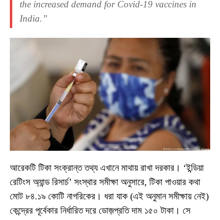
the increased demand for Covid-19 vaccines in
India.”
আরেকটি টিকা সংক্রান্ত তথ্য এখানে মাথায় রাখা দরকার। ‘ইন্ডিয়া
রেটিংস অ্যান্ড রিসার্চ’ সংস্থার সমীক্ষা অনুসারে, টিকা পাওয়ার কথা
মোট ৮৪.১৯ কোটি নাগরিকের। ধরা যাক (এই অনুমান সমীক্ষায় নেই)
কেন্দ্রের পূর্বেকার নির্ধারিত দরে ডোজ়প্রতি দাম ১৫০ টাকা। সে