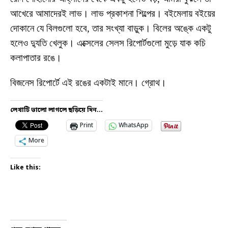
আখেরে আমাদেরই লাভ। লাভ প্রকাশনা শিল্পের। বইমেলায় বইয়ের
দোকানে যে বিলগুলো হবে, তার সংখ্যা বাড়ুক। বিলের অঙ্কে একটু
হলেও দ্যুতি খেলুক। এক্সেলের সেলস রিপোর্টগুলো মুড়ে যাক কচি
কলাপাতার রঙে।
বিজনেস রিপোর্টে এই রঙের একটাই মানে। গ্রোথ।
লেখাটি ভালো লাগলে ছড়িয়ে দিন...
Print
WhatsApp
More
Like this: