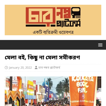
মেলা বই, কিছু না মেলা সমীকরণ
January 20, 2022
চার নম্বর প্ল্যাটফর্ম