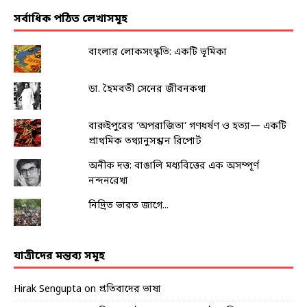
সর্বাধিক পঠিত লেখাসমূহ
বাংলার লোকসংস্কৃতি: একটি ভূমিকা
ডা. হৈমবতী সেনের জীবনকথা
বারুইপুরের ‘অপরাজিতা’ গণধর্ষণ ও হত্যা— একটি
প্রাথমিক তথ্যানুসন্ধান রিপোর্ট
অনীক দত্ত: বাঙালি মধ্যবিত্তের এক অসম্পূর্ণ
নন্দনরেখা
নিদ্রিত ভারত জাগে...
যাত্রীদের মন্তব্য সমূহ
Hirak Sengupta
on
প্রতিবাদের ভাষা