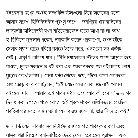
বইমেলার মধ্যে অ-বই সম্পর্কিত স্টলগুলো নিয়ে অনেকের মতো
আমার মনেও হিজিবিজবিজ প্রশ্ন জাগে। জনপ্রিয় ধারাবাহিকের
লাস্যময়ী অভিনেত্রী যখন মাইক্রোফোন হাতে আধা বাংলা আধা
ইংরিজিতে ভুলভাল বকেন, ন্যাকামি করেন প্রকাশ্যে, তখন তাঁকে
মেলার ম্যাপ হাতে ধরিয়ে বলতে ইচ্ছে করে, এইগুলো হল এক্সিট
গেট। এক্ষুণি বেরিয়ে যান। টিভি চ্যানেলের স্টলের পাশে আড়াল হয়ে
যাওয়া, মূলত প্রবন্ধের বই করা এক প্রকাশককে গত বইমেলায় চোখ
মুছতে দেখেছিলাম। মেলা যখন শেষের পথে, স্টলে আসা লোকদের
হাত জোড় করে বলছিলেন, ‘ওই চ্যানেলের দোকানগুলোই আসল
বইমেলা দাদা। আমার এই গরিব স্টলে এসে আর কী হবে!’ দিনের পর
দিন ধাক্কা খেতে খেতে হয়তো ওই প্রকাশকের মতিবিভ্রম হয়েছিল।
প্রতিবারের মতো এমন ঘটনা যে এবারও ঘটবে না, তার নিশ্চয়তা কই?
জানা গিয়েছে, বারবার স্যানিটাইজার দিয়ে হাত পরিস্কার করা এবং
মাস্ক পরা নিয়ে সাবধানবাণীতে ছেয়ে ফেলা হবে মেলাপ্রাঙ্গন। এক