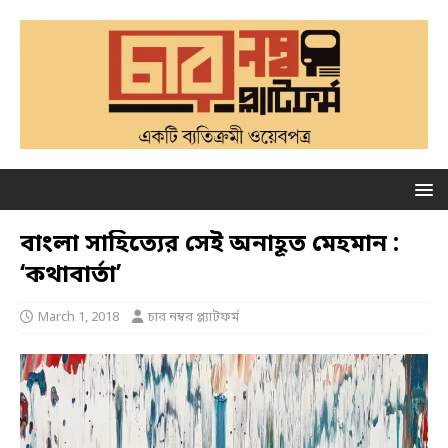
বাংলা সাহিত্যের সেই অনাহূত মেহমান :
‘কথাবার্তা’
March 1, 2018
চার নম্বর প্ল্যাটফর্ম