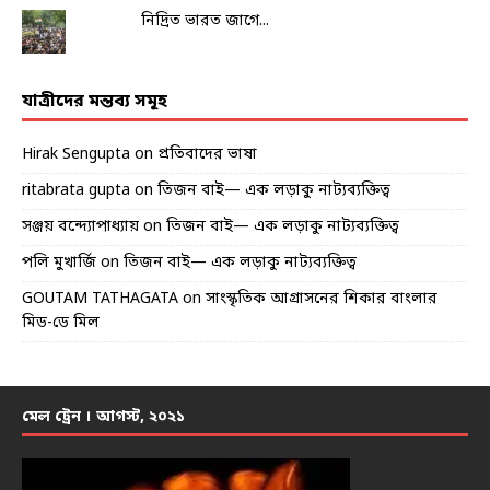
নিদ্রিত ভারত জাগে...
যাত্রীদের মন্তব্য সমূহ
Hirak Sengupta
on
প্রতিবাদের ভাষা
ritabrata gupta
on
তিজন বাই— এক লড়াকু নাট্যব্যক্তিত্ব
সঞ্জয় বন্দ্যোপাধ্যায়
on
তিজন বাই— এক লড়াকু নাট্যব্যক্তিত্ব
পলি মুখার্জি
on
তিজন বাই— এক লড়াকু নাট্যব্যক্তিত্ব
GOUTAM TATHAGATA
on
সাংস্কৃতিক আগ্রাসনের শিকার বাংলার
মিড-ডে মিল
মেল ট্রেন । আগস্ট, ২০২১