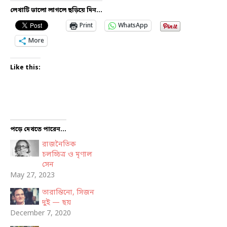
লেখাটি ভালো লাগলে ছড়িয়ে দিন...
Print
WhatsApp
More
Like this:
পড়ে দেখতে পারেন...
রাজনৈতিক
চলচ্চিত্র ও মৃণাল
সেন
May 27, 2023
তারান্তিনো, সিজন
দুই — ছয়
December 7, 2020