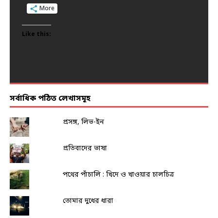
More
More
More
More
More
Like this:
Like this:
Like this:
Like this:
Like this:
সর্বাধিক পঠিত লেখাসমূহ
প্রসঙ্গ, লিভ-ইন
প্রতিবাদের ভাষা
পথের পাঁচালি : খিদে ও খাওয়ার চালচিত্র
তোমার দুধের ধারা