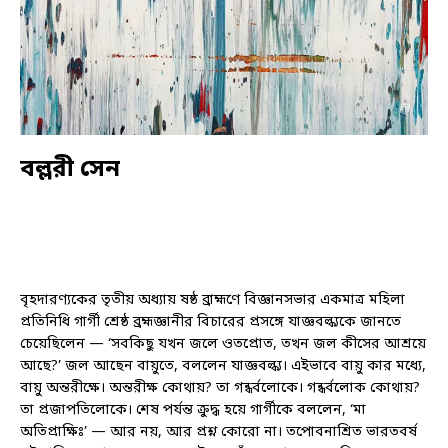
বল্লরী সেন
বৃহদারণ্যকের তৃতীয় অধ্যায় ষষ্ঠ ব্রাহ্মণে বিজ্ঞানসভার একমাত্র মহিলা
প্রতিনিধি গার্গী শ্রেষ্ঠ ব্রহ্মজ্ঞানীর বিচারের প্রসঙ্গে যাজ্ঞবল্ক্যকে জানতে
চেয়েছিলেন — ‘সবকিছু যখন জলে ওতপ্রোত, তখন জল কীসের আশ্রয়ে
আছে?’ জল আছেন বায়ুতে, বললেন যাজ্ঞবল্ক্য। এইভাবে বায়ু কার মধ্যে,
বায়ু অন্তরীক্ষে। অন্তরীক্ষ কোথায়? তা গন্ধর্বলোকে। গন্ধর্বলোক কোথায়?
তা প্রজাপতিলোকে। শেষ পর্যন্ত ক্রুদ্ধ হয়ে গার্গীকে বললেন, ‘মা
অতিপ্রাক্ষিঃ’ — আর নয়, আর প্রশ্ন কোরো না। তপোবনাশ্রিত ভারতবর্ষ