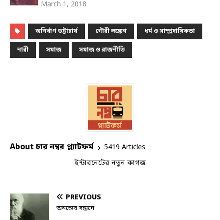
March 1, 2018
অনির্বাণ ভট্টাচার্য
গৌরী লঙ্কেশ
ধর্ম ও সাম্প্রদায়িকতা
নারী
সমাজ
সমাজ ও রাজনীতি
About চার নম্বর প্ল্যাটফর্ম
5419 Articles
ইন্টারনেটের নতুন কাগজ
PREVIOUS
অনন্তের সন্ধানে