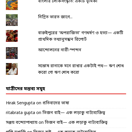
বাংলার লোকসংস্কৃতি: একটি ভূমিকা
নিদ্রিত ভারত জাগে...
বারুইপুরের ‘অপরাজিতা’ গণধর্ষণ ও হত্যা— একটি
প্রাথমিক তথ্যানুসন্ধান রিপোর্ট
আন্দোলনের নারী-স্পন্দন
সন্তোষ রানাকে মনে রাখার একটাই পথ— ঋণ শোধ
করো গো ঋণ শোধ করো
যাত্রীদের মন্তব্য সমূহ
Hirak Sengupta
on
প্রতিবাদের ভাষা
ritabrata gupta
on
তিজন বাই— এক লড়াকু নাট্যব্যক্তিত্ব
সঞ্জয় বন্দ্যোপাধ্যায়
on
তিজন বাই— এক লড়াকু নাট্যব্যক্তিত্ব