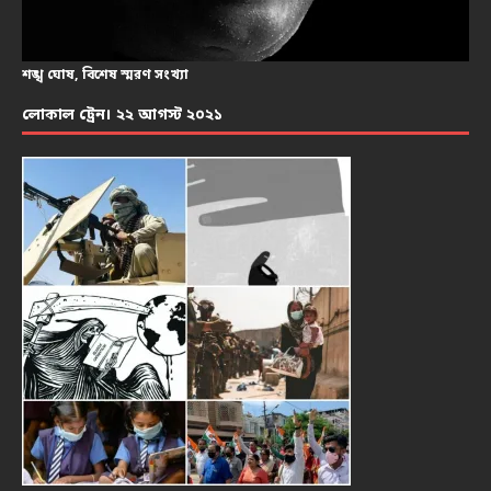
শঙ্খ ঘোষ, বিশেষ স্মরণ সংখ্যা
লোকাল ট্রেন। ২২ আগস্ট ২০২১