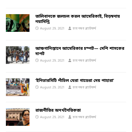
তালিবানকে জলচল করল আমেরিকাই, বিড়ম্বনায়
নয়াদিল্লি
August 29, 2021
চার নম্বর প্ল্যাটফর্ম
আফগানিস্তানে আমেরিকার চম্পট— দেশি শাসকের
দাপট
August 29, 2021
চার নম্বর প্ল্যাটফর্ম
‘ইনিভারসিটি পাঁচিল ঘেরা গাডেরা দেয় পাহারা’
August 29, 2021
চার নম্বর প্ল্যাটফর্ম
রাজনীতির অনর্থনৈতিকতা
August 29, 2021
চার নম্বর প্ল্যাটফর্ম