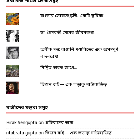
সর্বাধিক পঠিত লেখাসমূহ
বাংলার লোকসংস্কৃতি: একটি ভূমিকা
ডা. হৈমবতী সেনের জীবনকথা
অনীক দত্ত: বাঙালি মধ্যবিত্তের এক অসম্পূর্ণ
নন্দনরেখা
নিদ্রিত ভারত জাগে...
তিজন বাই— এক লড়াকু নাট্যব্যক্তিত্ব
যাত্রীদের মন্তব্য সমূহ
Hirak Sengupta
on
প্রতিবাদের ভাষা
ritabrata gupta
on
তিজন বাই— এক লড়াকু নাট্যব্যক্তিত্ব