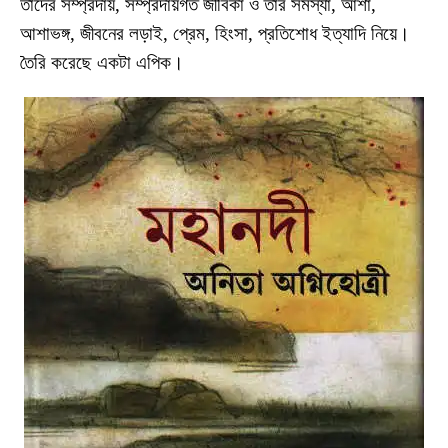
তাদের সম্প্রদায়, সম্প্রদায়গত জীবিকা ও তার সমস্যা, আশা,
আশাভঙ্গ, জীবনের লড়াই, প্রেম, হিংসা, প্রতিশোধ ইত্যাদি নিয়ে।
তৈরি করেছে একটা এপিক।