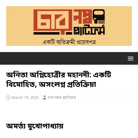
অনিতা অগ্নিহোত্রীর মহানদী: একটি
বিমোহিত, অসংলগ্ন প্রতিক্রিয়া
March 10, 2025
চার নম্বর প্ল্যাটফর্ম
অমর্ত্য মুখোপাধ্যায়