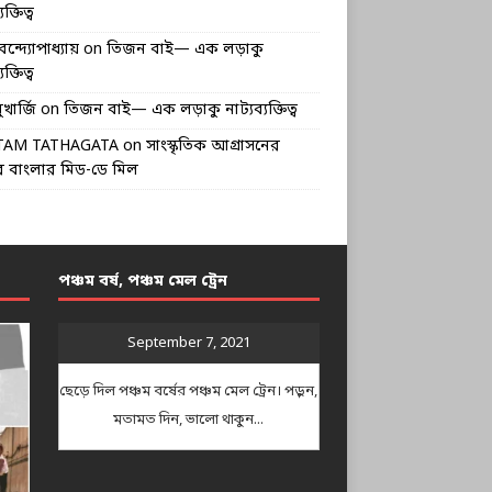
ক্তিত্ব
বন্দ্যোপাধ্যায়
on
তিজন বাই— এক লড়াকু
ক্তিত্ব
খার্জি
on
তিজন বাই— এক লড়াকু নাট্যব্যক্তিত্ব
TAM TATHAGATA
on
সাংস্কৃতিক আগ্রাসনের
 বাংলার মিড-ডে মিল
পঞ্চম বর্ষ, পঞ্চম মেল ট্রেন
September 7, 2021
ছেড়ে দিল পঞ্চম বর্ষের পঞ্চম মেল ট্রেন। পড়ুন,
মতামত দিন, ভালো থাকুন...