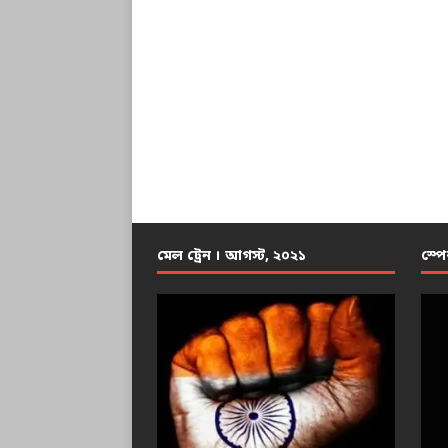
মেল ট্রেন । আগস্ট, ২০২১
স্পে