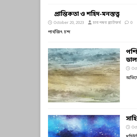
প্রান্তিকতা ও শহিদ-মনস্তত্ত্ব
October 20, 2023
চার নম্বর প্ল্যাটফর্ম
0
পার্থজিৎ চন্দ
পশ্
ডাল
Oc
অভিষ
সাহি
Oc
মহিউ