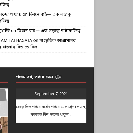
ক্তিত্ব
বন্দ্যোপাধ্যায়
on
তিজন বাই— এক লড়াকু
ক্তিত্ব
খার্জি
on
তিজন বাই— এক লড়াকু নাট্যব্যক্তিত্ব
TAM TATHAGATA
on
সাংস্কৃতিক আগ্রাসনের
 বাংলার মিড-ডে মিল
পঞ্চম বর্ষ, পঞ্চম মেল ট্রেন
September 7, 2021
ছেড়ে দিল পঞ্চম বর্ষের পঞ্চম মেল ট্রেন। পড়ুন,
মতামত দিন, ভালো থাকুন...