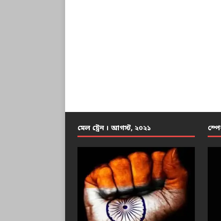
মেল ট্রেন । আগস্ট, ২০২১
স্পে