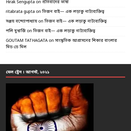
Hirak Sengupta
on
প্রতিবাদের ভাষা
ritabrata gupta
on
তিজন বাই— এক লড়াকু নাট্যব্যক্তিত্ব
সঞ্জয় বন্দ্যোপাধ্যায়
on
তিজন বাই— এক লড়াকু নাট্যব্যক্তিত্ব
পলি মুখার্জি
on
তিজন বাই— এক লড়াকু নাট্যব্যক্তিত্ব
GOUTAM TATHAGATA
on
সাংস্কৃতিক আগ্রাসনের শিকার বাংলার
মিড-ডে মিল
মেল ট্রেন । আগস্ট, ২০২১