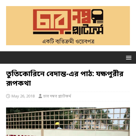
তুতিকোরিনে বেদান্ত-এর পাঠ: যক্ষপুরীর
রূপকথা
May 26, 2018
চার নম্বর প্ল্যাটফর্ম