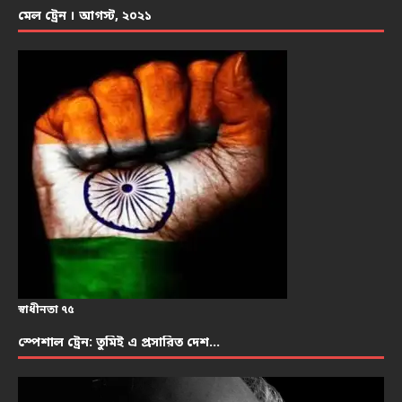
মেল ট্রেন । আগস্ট, ২০২১
স্বাধীনতা ৭৫
স্পেশাল ট্রেন: তুমিই এ প্রসারিত দেশ…