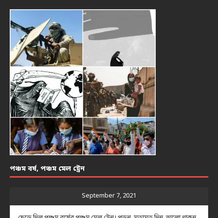
পঞ্চম বর্ষ, পঞ্চম মেল ট্রেন
September 7, 2021
ছেড়ে দিল পঞ্চম বর্ষের পঞ্চম মেল ট্রেন। পড়ুন, মতামত দিন, ভালো থাকুন...