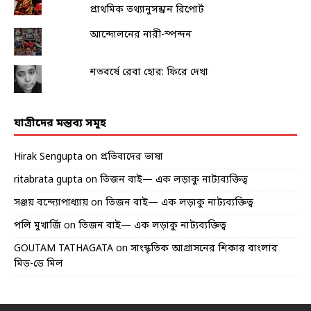
প্রাথমিক তথ্যানুসন্ধান রিপোর্ট
আন্দোলনের নারী-স্পন্দন
শতবর্ষে রেবা হোর: ফিরে দেখা
যাত্রীদের মন্তব্য সমূহ
Hirak Sengupta
on
প্রতিবাদের ভাষা
ritabrata gupta
on
তিজন বাই— এক লড়াকু নাট্যব্যক্তিত্ব
সঞ্জয় বন্দ্যোপাধ্যায়
on
তিজন বাই— এক লড়াকু নাট্যব্যক্তিত্ব
পলি মুখার্জি
on
তিজন বাই— এক লড়াকু নাট্যব্যক্তিত্ব
GOUTAM TATHAGATA
on
সাংস্কৃতিক আগ্রাসনের শিকার বাংলার
মিড-ডে মিল