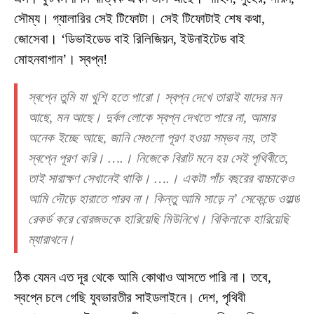
সৌম্য। গ্যালারির সেই টিফোটা। সেই টিফোটাই শেষ কথা,
জোসেবা। ‘ডিভাইডেড বাই রিলিজিয়ন, ইউনাইটেড বাই
মোহনবাগান’। স্বপ্ন!
স্বপ্নে তুমি যা খুশি হতে পারো। স্বপ্ন দেখে তারাই যাদের মন
আছে, মন আছে। দুর্বল লোকে স্বপ্ন দেখতে পারে না, আমার
অনেক ইচ্ছে আছে, জানি সেগুলো পূরণ হওয়া সম্ভব নয়, তাই
স্বপ্নে পূরণ করি। ….। নিজেকে বিরাট মনে হয় সেই পৃথিবীতে,
তাই সারাক্ষণ সেখানেই থাকি। ….। একটা পাঁচ বছরের বাচ্চাকেও
আমি দৌড়ে হারাতে পারব না। কিন্তু আমি সাড়ে ন’ সেকেন্ডে ওয়ার্ল্ড
রেকর্ড করে বোরজভকে হারিয়েছি মিউনিখে। বিকিলাকে হারিয়েছি
ম্যারাথনে।
ঠিক যেমন এত দূর থেকে আমি কোথাও আসতে পারি না। তবে,
স্বপ্নে চলে গেছি যুবভারতীর সাইডলাইনে। দেশ, পৃথিবী