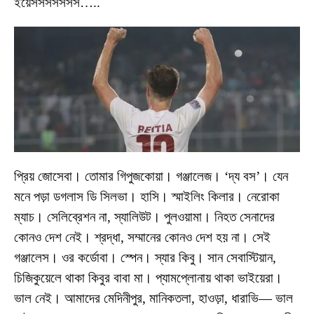
ইয়েসসসসসসস…..
প্রিয় জোসেবা। তোমার গিপুজকোয়া। গঞ্জালেজ। ‘দ্য বস’। যেন
মনে পড়া ডগলাস ডি সিলভা। হাসি। স্মাইলিং কিলার। নেরোকা
ম্যাচ। সেলিব্রেশন না, স্যালিউট। পুলওয়ামা। নিহত সেনাদের
কোনও দেশ নেই। শ্রদ্ধা, সম্মানের কোনও দেশ হয় না। সেই
গঞ্জালেস। ওর কর্ডোবা। স্পেন। স্যার কিবু। সান সেবাস্টিয়ান,
চিজিকুয়েলে থাকা কিবুর বাবা মা। প্যামপ্লোনায় থাকা ভাইয়েরা।
ভাল নেই। আমাদের মেদিনীপুর, মানিকতলা, হাওড়া, ধারাভি— ভাল