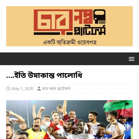
….ইতি উমাকান্ত পালোধি
May 1, 2020
চার নম্বর প্ল্যাটফর্ম