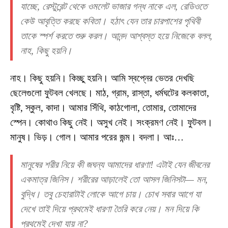
যাচ্ছে, রেস্টুরেন্ট থেকে ওমলেট ভাজার গন্ধ নাকে এল, রেডিওতে
কেউ আবৃত্তি করছে কবিতা। হঠাৎ যেন তার চারপাশের পৃথিবী
তাকে স্পর্শ করতে শুরু করল। আনন্দ আশ্বস্ত হয়ে নিজেকে বলল,
নাহ, কিছু হয়নি।
নাহ। কিছু হয়নি। কিচ্ছু হয়নি। আমি স্বপ্নের ভেতর দেখছি
ছেলেগুলো ফুটবল খেলছে। মাঠ, গ্রাম, রাস্তা, ধর্মঘটের কলকাতা,
বৃষ্টি, স্কুল, কাদা। আমার সিঁথি, কাঠগোলা, তোমার, তোমাদের
স্পেন। কোথাও কিছু নেই। অসুখ নেই। সংক্রমণ নেই। ফুটবল।
মানুষ। ভিড়। গোল। আমার পরের জন্ম। বদলা। আঃ…
মানুষের শরীর নিয়ে কী জঘন্য আমাদের ধারণা! এটাই যেন জীবনের
একমাত্র জিনিস। শরীরের আড়ালেই তো আসল জিনিসটা— মন,
বুদ্ধি। তবু চেহারাটাই লোকে আগে চায়। চোখ সবার আগে যা
দেখে তাই দিয়ে প্রথমেই ধারণা তৈরি করে নেয়। মন দিয়ে কি
প্রথমেই দেখা যায় না?