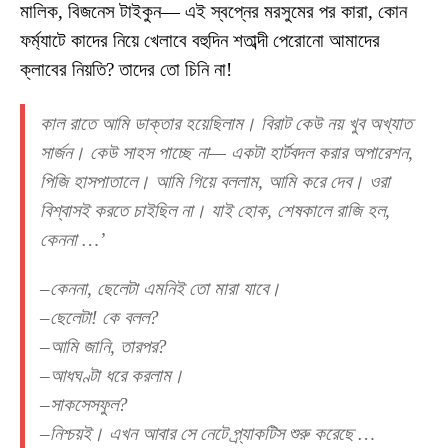
মালিক, বিজনেস টাইকুন— এই স্বপ্নের মরসুমের পর কারা, কোন
ফর্ম্যাটে কাদের নিয়ে খেলাবে বহুদিন শতাব্দী পেরোনো আমাদের
ক্লাবের নিয়তি? তাদের তো চিনি না!
কাল রাতে আমি ডাক্তার হয়েছিলাম। বিরাট কেউ নয় খুব অখ্যাত
সার্জন। কেউ সাহস পাচ্ছে না— একটা হার্টবদল করার অপারেশন,
পিজি হাসপাতালে। আমি গিয়ে বললাম, আমি করে দেব। ওরা
বিশ্বাসই করতে চাইছিল না। যাই হোক, শেষকালে রাজি হল,
কেননা …’
–কেননা, ছেলেটা এমনিই তো মারা যাবে।
–ছেলেটা! কে বলল?
–আমি জানি, তারপর?
–আধঘণ্টা ধরে করলাম।
–সাকসেসফুল?
–নিশ্চয়ই। এখন আবার সে নেটে প্র্যাকটিস শুরু করেছে …