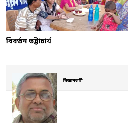
বিবর্তন ভট্টাচার্য
বিজ্ঞানকর্মী