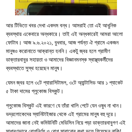
আর টিভিতে খবর দেখা একদম বন্ধ। আমরাই তো এই আধুনিক
ব্যবস্থায় একেবারে অন্ধকারে। তাই এই অন্ধকারেই আমরা আলো
ফোটাব। আজ ৯.৬.২০২১, বুধবার, আজ পর্যন্ত ঐ গ্রামে একজন
মানুষও করোনাতে আক্রান্ত হননি। একটু জ্বর হলে গ্রামীণ
ডাক্তারবাবুর সহায়তা ও আমাদের বিজ্ঞানমনস্ক স্বাস্থ্যকর্মীদের
ব্যবস্থাতে সুস্থ হয়েছেন মানুষ।
যেমন জ্বর হলে ৩টে প্যারাসিটামল, ৩টে অ্যান্টাসিড আর ১ প্যাকেট
৫ টাকা দামের গ্লুকোজ বিস্কুট।
গ্লুকোজ বিস্কুট এই কারণে যে তাঁরা খালি পেটে যেন ওষুধ না খান।
ভদ্রলোকেদের স্যানিটাইজার থেকে এই গ্রামের মানুষ বহু দূরে।
আমাদের জানা নেই কমিউনিটি মেডিসিন নিয়ে পড়া ডাক্তারবাবুগণ এই
সাধারণভাবে রোগনির্ণয় ও রোগ সারানোর কথা ভুলে গিয়েছেন নাকি!