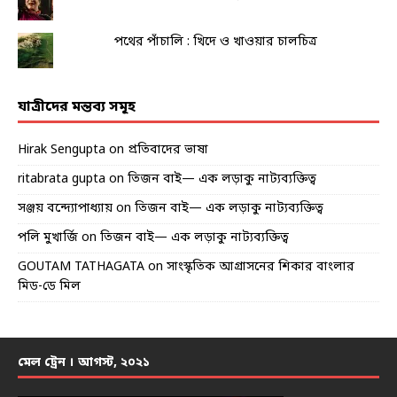
পথের পাঁচালি : খিদে ও খাওয়ার চালচিত্র
যাত্রীদের মন্তব্য সমূহ
Hirak Sengupta
on
প্রতিবাদের ভাষা
ritabrata gupta
on
তিজন বাই— এক লড়াকু নাট্যব্যক্তিত্ব
সঞ্জয় বন্দ্যোপাধ্যায়
on
তিজন বাই— এক লড়াকু নাট্যব্যক্তিত্ব
পলি মুখার্জি
on
তিজন বাই— এক লড়াকু নাট্যব্যক্তিত্ব
GOUTAM TATHAGATA
on
সাংস্কৃতিক আগ্রাসনের শিকার বাংলার
মিড-ডে মিল
মেল ট্রেন । আগস্ট, ২০২১