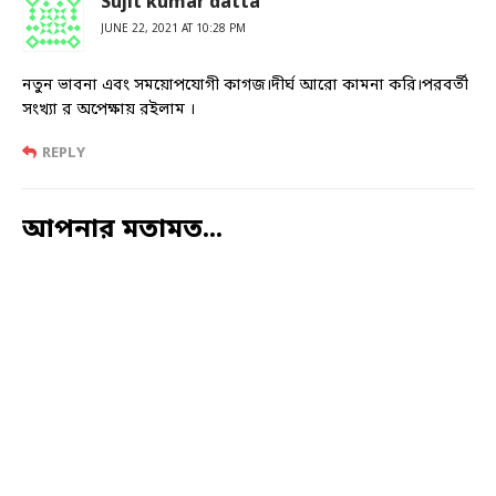
Sujit kumar datta
JUNE 22, 2021 AT 10:28 PM
নতুন ভাবনা এবং সময়োপযোগী কাগজ।দীর্ঘ আরো কামনা করি।পরবর্তী
সংখ্যা র অপেক্ষায় রইলাম ।
REPLY
আপনার মতামত...