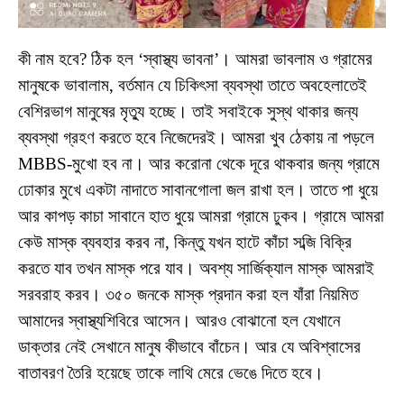
কী নাম হবে? ঠিক হল ‘স্বাস্থ্য ভাবনা’। আমরা ভাবলাম ও গ্রামের
মানুষকে ভাবালাম, বর্তমান যে চিকিৎসা ব্যবস্থা তাতে অবহেলাতেই
বেশিরভাগ মানুষের মৃত্যু হচ্ছে। তাই সবাইকে সুস্থ থাকার জন্য
ব্যবস্থা গ্রহণ করতে হবে নিজেদেরই। আমরা খুব ঠেকায় না পড়লে
MBBS-মুখো হব না। আর করোনা থেকে দূরে থাকবার জন্য গ্রামে
ঢোকার মুখে একটা নাদাতে সাবানগোলা জল রাখা হল। তাতে পা ধুয়ে
আর কাপড় কাচা সাবানে হাত ধুয়ে আমরা গ্রামে ঢুকব। গ্রামে আমরা
কেউ মাস্ক ব্যবহার করব না, কিন্তু যখন হাটে কাঁচা সব্জি বিক্রি
করতে যাব তখন মাস্ক পরে যাব। অবশ্য সার্জিক্যাল মাস্ক আমরাই
সরবরাহ করব। ৩৫০ জনকে মাস্ক প্রদান করা হল যাঁরা নিয়মিত
আমাদের স্বাস্থ্যশিবিরে আসেন। আরও বোঝানো হল যেখানে
ডাক্তার নেই সেখানে মানুষ কীভাবে বাঁচেন। আর যে অবিশ্বাসের
বাতাবরণ তৈরি হয়েছে তাকে লাথি মেরে ভেঙে দিতে হবে।