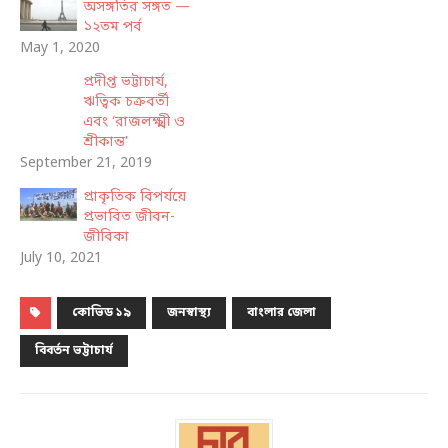
অসঙ্গতির সঙ্গত —
১২তম পর্ব
May 1, 2020
প্রদীপ্ত ভট্টাচার্য,
ঋত্বিক চক্রবর্তী
এবং ‘রাজলক্ষ্মী ও
শ্রীকান্ত’
September 21, 2019
প্রাকৃতিক বিপর্যয়ে
প্রভাবিত জীবন-
জীবিকা
July 10, 2021
কোভিড ১৯
জনস্বাস্থ্য
বাংলার জেলা
বিবর্তন ভট্টাচার্য