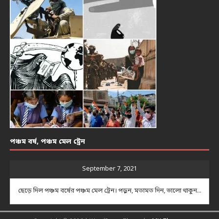
পঞ্চম বর্ষ, পঞ্চম মেল ট্রেন
September 7, 2021
ছেড়ে দিল পঞ্চম বর্ষের পঞ্চম মেল ট্রেন। পড়ুন, মতামত দিন, ভালো থাকুন...