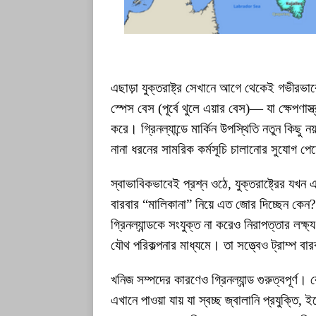
এছাড়া যুক্তরাষ্ট্র সেখানে আগে থেকেই গভীরভাবে
স্পেস বেস (পূর্বে থুলে এয়ার বেস)— যা ক্ষেপণাস
করে। গ্রিনল্যান্ডে মার্কিন উপস্থিতি নতুন কিছু নয়।
নানা ধরনের সামরিক কর্মসূচি চালানোর সুযোগ প
স্বাভাবিকভাবেই প্রশ্ন ওঠে, যুক্তরাষ্ট্রের যখন
বারবার “মালিকানা” নিয়ে এত জোর দিচ্ছেন কেন? বহ
গ্রিনল্যান্ডকে সংযুক্ত না করেও নিরাপত্তার লক্ষ
যৌথ পরিকল্পনার মাধ্যমে। তা সত্ত্বেও ট্রাম্প 
খনিজ সম্পদের কারণেও গ্রিনল্যান্ড গুরুত্বপূর্ণ।
এখানে পাওয়া যায় যা স্বচ্ছ জ্বালানি প্রযুক্তি, 