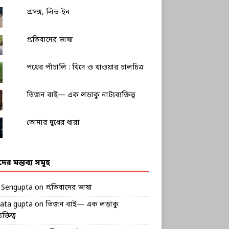
প্রসঙ্গ, লিভ-ইন
প্রতিবাদের ভাষা
পথের পাঁচালি : খিদে ও খাওয়ার চালচিত্র
তিজন বাই— এক লড়াকু নাট্যব্যক্তিত্ব
তোমার দুধের ধারা
ীদের মন্তব্য সমূহ
k Sengupta
on
প্রতিবাদের ভাষা
rata gupta
on
তিজন বাই— এক লড়াকু
ক্তিত্ব