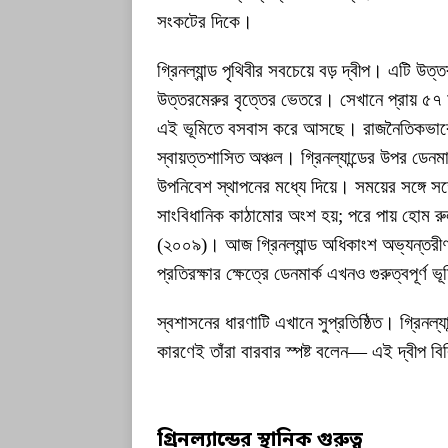
সংকটের দিকে।
গ্রিনল্যান্ড পৃথিবীর সবচেয়ে বড় দ্বীপ। এট
উত্তরমেরুর বৃত্তের ভেতরে। সেখানে প্রায় ৫৭
এই ভূমিতে বসবাস করে আসছে। রাজনৈতিকভাবে, গ্রি
স্বায়ত্তশাসিত অঞ্চল। গ্রিনল্যান্ডের উপর ডেনম
উপনিবেশ স্থাপনের মধ্যে দিয়ে। সময়ের সঙ্গে সঙ
সাংবিধানিক কাঠামোর অংশ হয়; পরে পায় হোম র
(২০০৯)। আজ গ্রিনল্যান্ড অধিকাংশ অভ্যন্তরীণ ব
প্রতিরক্ষার ক্ষেত্রে ডেনমার্ক এখনও গুরুত্বপূর্ণ
স্বশাসনের ধারণাটি এখানে সুপ্রতিষ্ঠিত। গ্রিনল্
কারণেই তাঁরা বারবার স্পষ্ট বলেন— এই দ্বীপ বি
গ্রিনল্যান্ডের স্থানিক গুরুত্ব