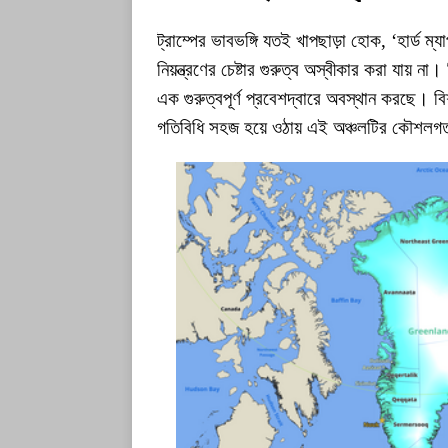
ট্রাম্পের ভাবভঙ্গি যতই খাপছাড়া হোক, ‘হার্ড ম্যা
নিয়ন্ত্রণের চেষ্টার গুরুত্ব অস্বীকার করা যায় ন
এক গুরুত্বপূর্ণ প্রবেশদ্বারে অবস্থান করছে। 
গতিবিধি সহজ হয়ে ওঠায় এই অঞ্চলটির কৌশলগত 