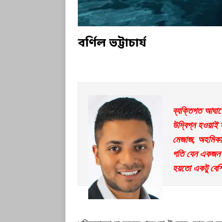
বর্ণিল ভট্টাচার্য
ব্যক্তিগত আঘাত
উদ্বিগ্ন হওয়াই
মেজাজ, অহমিকা,
গতি যেন একজন মা
হয়তো একটু বেশ