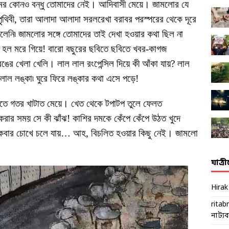
মের কোনও বন্ধু তোমাদের নেই। আদিবাসী মেয়ে। জামলোর যে
পৃথিবী, তারা আলাদা আলাদা সরলরেখা বরাবর পরস্পরের থেকে দূরে
েলেনি৷ জামলোর সঙ্গে তোমাদের তাই দেখা হওয়ার কথা ছিল না
 হল মরে গিয়ে! বারো বছুরের ছবিতে ছবিতে খবর-কাগজ
ের খেলা খেলি। লাল লাল রংপেন্সিল দিয়ে কী আঁকা যায়? লাল
 লাল লঙ্কা৷ ঘুরে ফিরে লঙ্কার কথা এসে পড়ে!
খেতে গতর খাটাত মেয়ে। খেত থেকে টপাটপ তুলে ফেলত
রার সময় সে কী ঝাঁঝ! কাশির দমকে কেঁপে কেঁপে উঠত খুদে
কবার চোখে চলে যায়… আহ, বিচলিত হওয়ার কিছু নেই। জামলো
যাত্র
Hira
ritab
নাট্যব্য