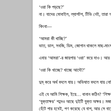
‘ওরা কি পড়ছে?’
না। যাদের মোবাইল, ল্যাপটপ, টিভি নেই, তার
কিংবা—
‘আমরা কী খাচ্ছি?’
ভাত, ডাল, সবজি, ডিম, জোগান থাকলে মাছ-ম
এবার ‘আমরা’-র জায়গায় ‘ওরা’ করে দাও। আর 
‘ওরা কি খাচ্ছে? খাচ্ছে আদৌ?’
দুম্ করে অর্থ বদলে যায়। অভিঘাত বদলে যায় ন
এই যে আমি শিক্ষক, ইয়ে… বানান কঠিন? ‘শিক্ষ
‘যুক্তাক্ষর’ শব্দেও আছে দুইটি যুক্ত অক্ষর।
হেঁটে পার হবেই, পণ করেছে যে বাপ, আর সে বাপ