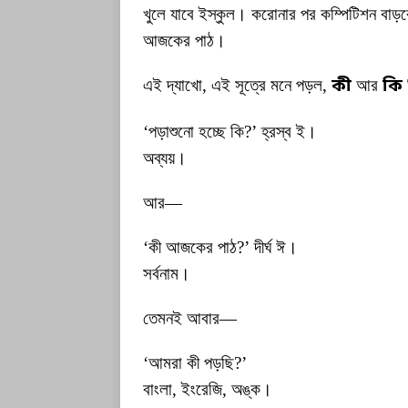
খুলে যাবে ইস্কুল। করোনার পর কম্পিটিশন বাড়বে
আজকের পাঠ।
এই দ্যাখো, এই সূত্রে মনে পড়ল,
কী
আর
কি
‘পড়াশুনো হচ্ছে কি?’ হ্রস্ব ই।
অব্যয়।
আর—
‘কী আজকের পাঠ?’ দীর্ঘ ঈ।
সর্বনাম।
তেমনই আবার—
‘আমরা কী পড়ছি?’
বাংলা, ইংরেজি, অঙ্ক।