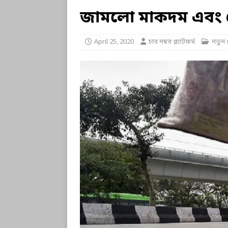
জামলো মাকদম এবং কো
April 25, 2020
চার নম্বর প্ল্যাটফর্ম
নতুন 