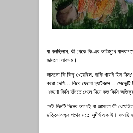
যা বলছিলাম, কী থেকে কি-এর অভিমুখে যাত্রাপ
জামলো মাকদম।
জামলো কি কিছু খেয়েছিল, নাকি খায়নি তিন দিন? ত
করো দেখি… লিখে ফেলো চ্যাটবক্সে… সেভেন্টি 
একশো কিমি হাঁটতে গেলে দিনে কত কিমি অতিক্
সেই তিনটি দিনের আগেই বা জামলো কী খেয়েছিল? 
ছত্তিশগড়ের পথের মতো সুদীর্ঘ এক ঈ। শুনেছি 