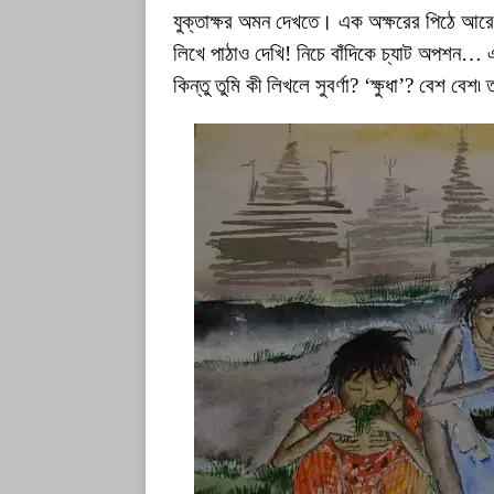
যুক্তাক্ষর অমন দেখতে। এক অক্ষরের পিঠে আরেক অ
লিখে পাঠাও দেখি! নিচে বাঁদিকে চ্যাট অপশন
কিন্তু তুমি কী লিখলে সুবর্ণা? ‘ক্ষুধা’? বেশ বেশ