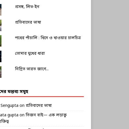
প্রসঙ্গ, লিভ-ইন
প্রতিবাদের ভাষা
পথের পাঁচালি : খিদে ও খাওয়ার চালচিত্র
তোমার দুধের ধারা
নিদ্রিত ভারত জাগে...
ীদের মন্তব্য সমূহ
k Sengupta
on
প্রতিবাদের ভাষা
rata gupta
on
তিজন বাই— এক লড়াকু
ক্তিত্ব