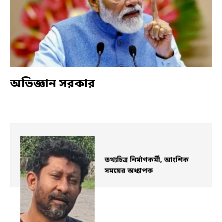
অভিজ্ঞান সরকার
তথ্যচিত্র নির্মাণকর্মী, আংশিক 
সময়ের অধ্যাপক