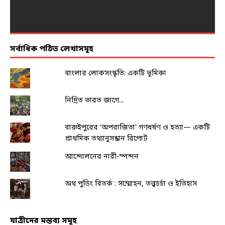
সর্বাধিক পঠিত লেখাসমূহ
বাংলার লোকসংস্কৃতি: একটি ভূমিকা
নিদ্রিত ভারত জাগে...
বারুইপুরের ‘অপরাজিতা’ গণধর্ষণ ও হত্যা— একটি
প্রাথমিক তথ্যানুসন্ধান রিপোর্ট
আন্দোলনের নারী-স্পন্দন
অথ পুডিং বিতর্ক : সম্মোহন, তত্ত্বচর্চা ও ইতিহাস
যাত্রীদের মন্তব্য সমূহ