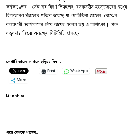
কর্মকাণ্ডের। সেই সব বিবর্ণ লিফলেট, রসকষহীন ইস্তেহারের মধ্যে
বিস্ফোরণ ঘটানোর শক্তি রয়েছে যা মোদিজিরা জানেন, বোঝেন—
কলমধারী নকশালদের নিয়ে তাদের প্রবল ভয় ও আশঙ্কা। চারু
মজুমদার নিশ্চয় অলক্ষ্যে মিটিমিটি হাসছেন।
লেখাটি ভালো লাগলে ছড়িয়ে দিন...
Print
WhatsApp
More
Like this:
পড়ে দেখতে পারেন...