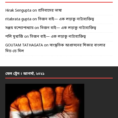
Hirak Sengupta
on
প্রতিবাদের ভাষা
ritabrata gupta
on
তিজন বাই— এক লড়াকু নাট্যব্যক্তিত্ব
সঞ্জয় বন্দ্যোপাধ্যায়
on
তিজন বাই— এক লড়াকু নাট্যব্যক্তিত্ব
পলি মুখার্জি
on
তিজন বাই— এক লড়াকু নাট্যব্যক্তিত্ব
GOUTAM TATHAGATA
on
সাংস্কৃতিক আগ্রাসনের শিকার বাংলার
মিড-ডে মিল
মেল ট্রেন । আগস্ট, ২০২১