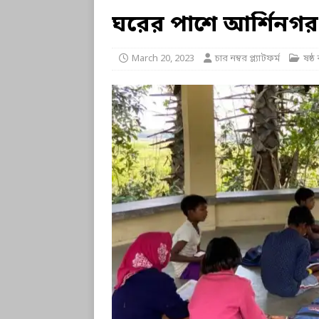
ঘরের পাশে আর্শিনগর
March 20, 2023
চার নম্বর প্ল্যাটফর্ম
ষষ্ঠ