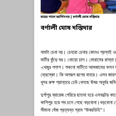
ঘরের পাশে আর্শিনগর | বর্ণালী ঘোষ দস্তিদার
বর্ণালী ঘোষ দস্তিদার
নামটা চেনা নয়। চেহারা চেনার কোনও প্রশ্নই ও
মাটির কুঁড়ে ঘর। খোড়ো চাল। মোরামের রাস্তা ঢ
-খেজুর পলাশ। শুকনো মাটিতে আমজামের ফলন সাম
ফ্রেস্কো। কি অপরূপ রূপের বাহার। এসব জায়গা
ধূসর রুক্ষ প্রান্তরে ঢেউ খেলছে ঊষর অনুর্বর জম
দুর্গাপুর ব্যারেজ পেরিয়ে ছাতনা হয়ে এসফল্টের 
কাশিপুর হয়ে পথ চলে গেছে খড়বোনা।খড়বোনা থে
সীমানা ঘেঁষা প্রত্যন্ত গ্রাম “ঊষরডিহি”।