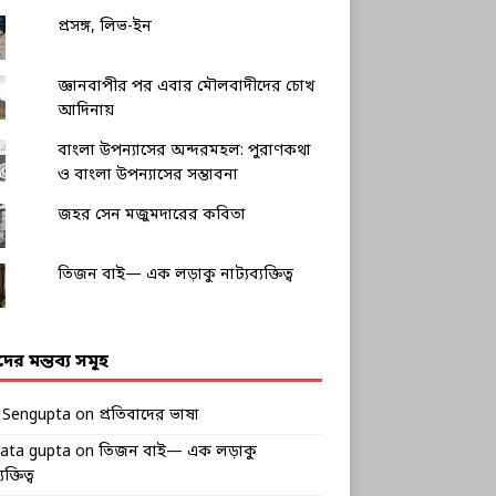
প্রসঙ্গ, লিভ-ইন
জ্ঞানবাপীর পর এবার মৌলবাদীদের চোখ
আদিনায়
বাংলা উপন্যাসের অন্দরমহল: পুরাণকথা
ও বাংলা উপন্যাসের সম্ভাবনা
জহর সেন মজুমদারের কবিতা
তিজন বাই— এক লড়াকু নাট্যব্যক্তিত্ব
ীদের মন্তব্য সমূহ
k Sengupta
on
প্রতিবাদের ভাষা
rata gupta
on
তিজন বাই— এক লড়াকু
ক্তিত্ব