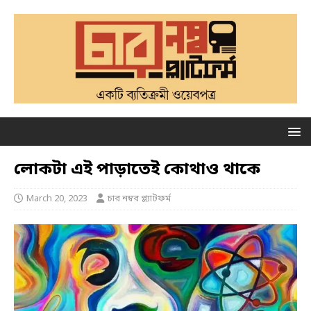
লোকটা এই পাড়াতেই কোথাও থাকে
March 20, 2023
চার নম্বর প্ল্যাটফর্ম