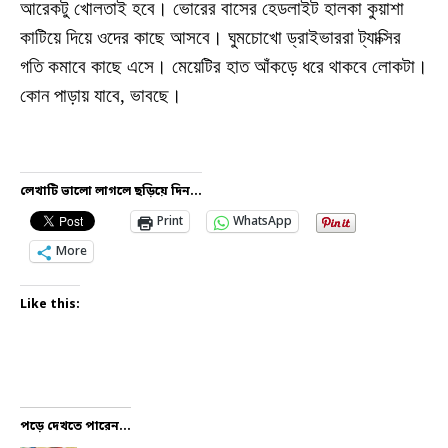
আরেকটু খোলতাই হবে। ভোরের বাসের হেডলাইট হালকা কুয়াশা
কাটিয়ে দিয়ে ওদের কাছে আসবে। ঘুমচোখো ড্রাইভাররা ট্যাক্সির
গতি কমাবে কাছে এসে। মেয়েটির হাত আঁকড়ে ধরে থাকবে লোকটা।
কোন পাড়ায় যাবে, ভাবছে।
লেখাটি ভালো লাগলে ছড়িয়ে দিন...
Print
WhatsApp
More
Like this:
পড়ে দেখতে পারেন...