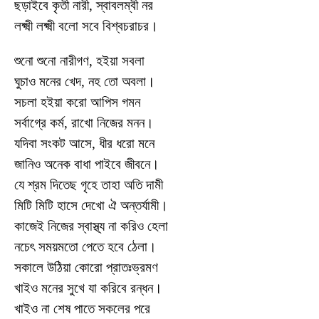
ছড়াইবে কৃতী নারী, স্বাবলম্বী নর
লক্ষ্মী লক্ষ্মী বলো সবে বিশ্বচরাচর।
শুনো শুনো নারীগণ, হইয়া সবলা
ঘুচাও মনের খেদ, নহ তো অবলা।
সচলা হইয়া করো আপিস গমন
সর্বাগ্রে কর্ম, রাখো নিজের মনন।
যদিবা সংকট আসে, ধীর ধরো মনে
জানিও অনেক বাধা পাইবে জীবনে।
যে শ্রম দিতেছ গৃহে তাহা অতি দামী
মিটি মিটি হাসে দেখো ঐ অন্তর্যামী।
কাজেই নিজের স্বাস্থ্য না করিও হেলা
নচেৎ সময়মতো পেতে হবে ঠেলা।
সকালে উঠিয়া কোরো প্রাতঃভ্রমণ
খাইও মনের সুখে যা করিবে রন্ধন।
খাইও না শেষ পাতে সকলের পরে