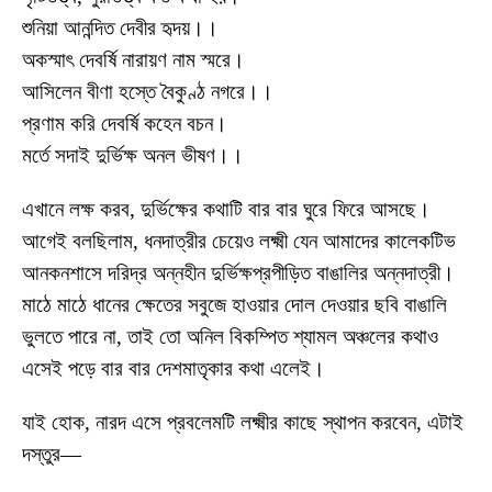
শুনিয়া আনন্দিত দেবীর হৃদয়।।
অকস্মাৎ দেবর্ষি নারায়ণ নাম স্মরে।
আসিলেন বীণা হস্তে বৈকুণ্ঠ নগরে।।
প্রণাম করি দেবর্ষি কহেন বচন।
মর্তে সদাই দুর্ভিক্ষ অনল ভীষণ।।
এখানে লক্ষ করব, দুর্ভিক্ষের কথাটি বার বার ঘুরে ফিরে আসছে।
আগেই বলছিলাম, ধনদাত্রীর চেয়েও লক্ষ্মী যেন আমাদের কালেকটিভ
আনকনশাসে দরিদ্র অন্নহীন দুর্ভিক্ষপ্রপীড়িত বাঙালির অন্নদাত্রী।
মাঠে মাঠে ধানের ক্ষেতের সবুজে হাওয়ার দোল দেওয়ার ছবি বাঙালি
ভুলতে পারে না, তাই তো অনিল বিকম্পিত শ্যামল অঞ্চলের কথাও
এসেই পড়ে বার বার দেশমাতৃকার কথা এলেই।
যাই হোক, নারদ এসে প্রবলেমটি লক্ষ্মীর কাছে স্থাপন করবেন, এটাই
দস্তুর—