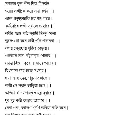
সদাচার কুল শীল দিয়া বিসর্জন।
ঘরের লক্ষ্মীকে করে সদা বর্জন।।
এমন মনুষ্যজাতি মহাপাপ করে।
কর্মদোষে লক্ষ্মী ত্যাজে তাহারে।।
নারীর পরম গতি স্বামী ভিন্ন কেবা।
ভুলেও না করে নারী পতি পদসেবা।।
যথায় স্বেচ্ছায় ঘুরিয়া বেড়ায়।
গুরুজনে নানা কটুবাক্য শোনায়।।
সর্বদা হিংসা করে না মানে আচার।
হিংসাতে তার মজে সংসার।।
ছড়া নাহি দেয়, প্রভাতকালে।
লক্ষ্মী সে স্থান ছাড়িয়া চলে।।
অতিথি যদি উপস্থিত হয় দ্বারে।
দূর দূর করি তাড়ায় তাহারে।।
যেবা গুরু, ব্রাহ্মণ দেখি ভক্তি নাহি করে।