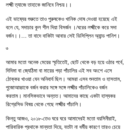
লক্ষ্মী ত্যাজে তাহাকে জানিবে নিশ্চয়।।
এই ভাষ্যের শুরুতে তাও পুরুষকেও খানিক দোষ দেওয়া হয়েছে এই
বলে যে, সদাচার কুল শীল দিয়া বিসর্জন ।/ঘরের লক্ষ্মীকে করে সদা
বর্জন।।… তা বাদে বাকিটা আবার সেই ডিসিপ্লিন অ্যান্ড পানিশ।
৩
আমার মতো অনেক মেয়ের স্মৃতিতেই, ছোট থেকে বড় হয়ে ওঠার পর্বে,
দিদিমা বা জ্যেঠিমা বা মায়ের পড়া পাঁচালির এই সব অংশে এসে
ঠোক্কর খাওয়া যেন অনিবার্য ছিল। আমরা এসব শুনতাম ও হাসতাম,
পুজোআচ্চাকে বর্জন করার সঙ্গে সঙ্গে লক্ষ্মীর পাঁচালিকেও বর্জন
করতাম। মানসিকভাবে অন্তত। আমাদের কাছে একটা হাস্যকর
রিগ্রেসিভ বিষয় থেকে গেছে লক্ষ্মীর পাঁচালি।
কিন্তু আজও, ২০১৮-তেও ঘরে ঘরে আমাদেরই মতো বয়সিনীরাই,
পারিবারিক প্রথাকে মান্যতা দিয়ে, যতটা না ধর্মীয় কারণে তারও চেয়ে