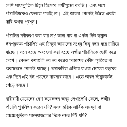
বেশি সাংস্কৃতিক চিহ্ন হিসেবে লক্ষ্মীপুজো করছি। এবং সঙ্গে
পাঁচালিটাকেও ফেলতে পারছি না। এই জায়গা থেকেই উঠছে একটা
দাবি অথবা প্রশ্ন।
পাঁচালির নবীকরণ করা যায় না? আনা যায় না একটা নিউ অ্যান্ড
ইমপ্রুভড পাঁচালি? এই চিন্তা আমাদের মধ্যে কিছু বছর ধরে চারিয়ে
যাচ্ছে। মনে হচ্ছে অবহেলা করা হচ্ছে লক্ষ্মীর পাঁচালিকে ছোট করে
দেখে। কেননা কথাগুলি নয় নয় করেও আমাদের কৌম স্মৃতিতে বা
অবচেতনে থেকেই যাচ্ছে। তথাকথিত এগিয়ে যাওয়া মেয়েরা বছরের
এক দিনে এই বই পড়ছেন দায়সারাভাবে। এতে ডাবল স্ট্যান্ডার্ডই
গেড়ে বসছে।
নারীবাদী মেয়েদের বেশ কয়েকজন অন্য লেখালেখি ফেলে, লক্ষ্মীর
পাঁচালি পুনর্লিখন করেন যদি? সমসাময়িক সার্বিক সমস্যা বা
মেয়েকেন্দ্রিক সমস্যাগুলোর দিকে নজর দিই যদি?