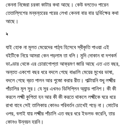
কেননা নিজেরা চরকা কাটার কথা আছে। কেউ বলতেও পারেন
তেতাল্লিশের মন্বন্তরের পরের লেখা কেননা বার বার দুর্ভিক্ষের কথা
আছে।
২
যাই হোক না মূলত মেয়েদের পাঠ্য হিসেবে স্বীকৃতি পাওয়া এই
বইটিকে নিয়ে আমরা কেন পড়লাম তা বলি। মুদি দোকান বা দশকর্ম
ভাণ্ডার থেকে এর চোরাগোপ্তা আক্রমণ জারি আছে এত এত বছর,
অন্তত একশো বছর ধরে বদলে গেছে বাঙালি মেয়ের মুখের ভাষা,
বদলে গেছে ব্রত পালন আর পুজো করার রীত। পাল্টায়নি শুধু লক্ষ্মীর
পাঁচালির মূল সুর। যে সুর এখনও ডিসিপ্লিন অ্যান্ড পানিশ। কী কী
করলে লক্ষ্মী কুপিতা হন আর কী কী করতে থাকলে লক্ষ্মীকে ঘরে ধরে
রাখা যাবে সেই তালিকায় কোনও পরিবর্তন চোখেই পড়ে না। মোটের
ওপর, বলাই যায় লক্ষ্মীর পাঁচালি এত বছর ধরে ইভলভ করেনি, তার
কোনও উন্নয়ন হয়নি।