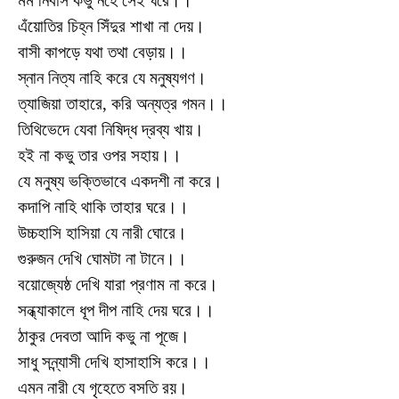
মম নিবাস কভু নহে সেই ঘরে।।
এঁয়োতির চিহ্ন সিঁদুর শাখা না দেয়।
বাসী কাপড়ে যথা তথা বেড়ায়।।
স্নান নিত্য নাহি করে যে মনুষ্যগণ।
ত্যাজিয়া তাহারে, করি অন্যত্র গমন।।
তিথিভেদে যেবা নিষিদ্ধ দ্রব্য খায়।
হই না কভু তার ওপর সহায়।।
যে মনুষ্য ভক্তিভাবে একদশী না করে।
কদাপি নাহি থাকি তাহার ঘরে।।
উচ্চহাসি হাসিয়া যে নারী ঘোরে।
গুরুজন দেখি ঘোমটা না টানে।।
বয়োজ্যেষ্ঠ দেখি যারা প্রণাম না করে।
সন্ধ্যাকালে ধূপ দীপ নাহি দেয় ঘরে।।
ঠাকুর দেবতা আদি কভু না পূজে।
সাধু সন্ন্যাসী দেখি হাসাহাসি করে।।
এমন নারী যে গৃহেতে বসতি রয়।