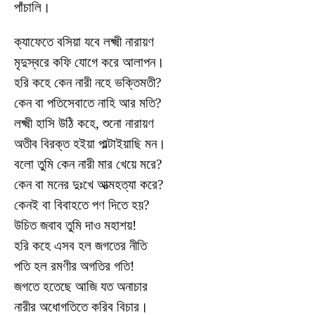
পাঁচালি।
ক্যাফেতে বসিয়া যবে লক্ষ্মী নারায়ণ
মৃদুস্বরে কফি যোগে করে আলাপন।
হরি কহে কেন নারী নহে ভক্তিমতী?
কেন বা পতিসেবাতে নাহি আর মতি?
লক্ষ্মী হাসি উঠি কহে, শুনো নারায়ণ
অতীব বিরক্ত হইয়া পাল্টাইয়াছি মন।
বলো তুমি কেন নারী মার খেয়ে মরে?
কেন বা মনের দুঃখে আত্মহত্যা করে?
কেনই বা বিবাহতে পণ দিতে হয়?
উচিত জবাব তুমি দাও মহাশয়!
হরি কহে এসব হল জগতের নীতি
পতি হল রমণীর অগতির গতি!
জগতে হতেছে আজি যত অনাচার
নারীর অধোগতিতে করিব বিচার।