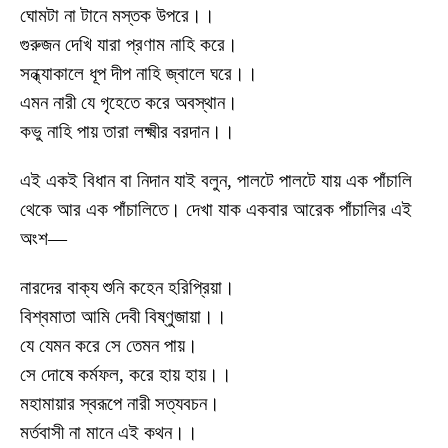
ঘোমটা না টানে মস্তক উপরে।।
গুরুজন দেখি যারা প্রণাম নাহি করে।
সন্ধ্যাকালে ধূপ দীপ নাহি জ্বালে ঘরে।।
এমন নারী যে গৃহেতে করে অবস্থান।
কভু নাহি পায় তারা লক্ষ্মীর বরদান।।
এই একই বিধান বা নিদান যাই বলুন, পালটে পালটে যায় এক পাঁচালি
থেকে আর এক পাঁচালিতে। দেখা যাক একবার আরেক পাঁচালির এই
অংশ—
নারদের বাক্য শুনি কহেন হরিপ্রিয়া।
বিশ্বমাতা আমি দেবী বিষ্ণুজায়া।।
যে যেমন করে সে তেমন পায়।
সে দোষে কর্মফল, করে হায় হায়।।
মহামায়ার স্বরূপে নারী সত্যবচন।
মর্তবাসী না মানে এই কথন।।