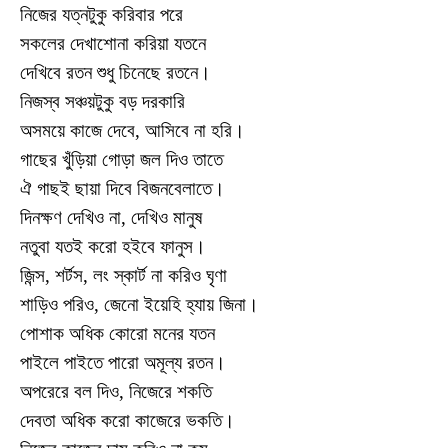
নিজের যত্নটুকু করিবার পরে
সকলের দেখাশোনা করিয়া যতনে
দেখিবে রতন শুধু চিনেছে রতনে।
নিজস্ব সঞ্চয়টুকু বড় দরকারি
অসময়ে কাজে দেবে, আসিবে না হরি।
গাছের খুঁড়িয়া গোড়া জল দিও তাতে
ঐ গাছই ছায়া দিবে বিজনবেলাতে।
দিনক্ষণ দেখিও না, দেখিও মানুষ
নতুবা যতই করো হইবে ফানুস।
জিন্স, শর্টস, লং স্কার্ট না করিও ঘৃণা
শাড়িও পরিও, জেনো ইয়েহি হ্যায় জিনা।
পোশাক অধিক কোরো মনের যতন
পাইলে পাইতে পারো অমূল্য রতন।
অপরেরে বল দিও, নিজেরে শকতি
দেবতা অধিক করো কাজেরে ভকতি।