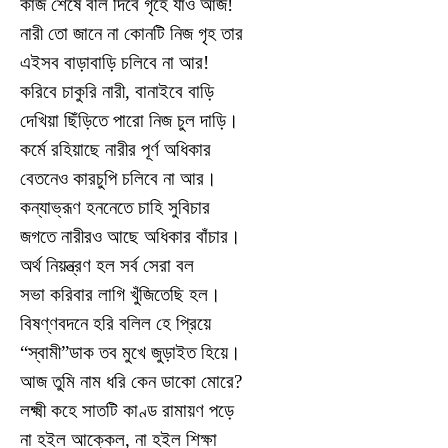
কাজ শেষে বলি দিবে গৃহে যাও আজ!
নারী তো জানে না কোনটি নিজ গৃহ তার
এইসব বাড়াবাড়ি চলিবে না আর!
করিবে চাকুরি নারী, বানাইবে বাড়ি
দেখিয়া ছিঁড়িতে পারো নিজ চুল দাড়ি।
কর্মে রহিয়াছে নারীর পূর্ণ অধিকার
বেতনেও কারচুপি চলিবে না আর।
কন্যাভ্রূণ হননেতে চাহি সুবিচার
জগতে নারীরও আছে অধিকার বাঁচার।
অর্থ নিয়ন্ত্রণ হল সর্ব সেরা বল
সভা করিবার লাগি খুঁজিতেছি হল।
বিষণ্ণবদনে হরি বলিল হে প্রিয়ে
“স্বামী”ডাক তব মুখে জুড়াইত হিয়ে।
আজ তুমি নাম ধরি কেন ডাকো মোরে?
লক্ষ্মী কহে সাতটি কাণ্ড রামায়ণ পড়ে
না হইল আক্কেল, না হইল শিক্ষা