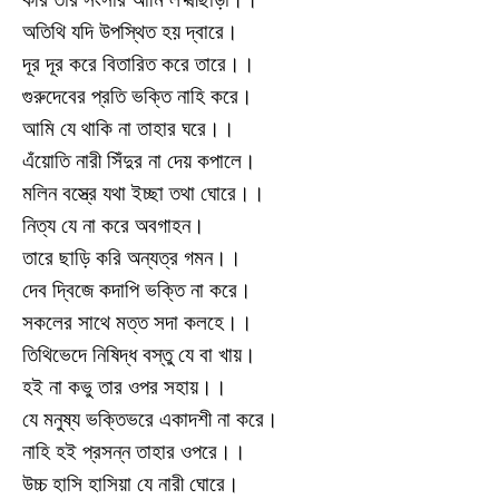
অতিথি যদি উপস্থিত হয় দ্বারে।
দূর দূর করে বিতারিত করে তারে।।
গুরুদেবের প্রতি ভক্তি নাহি করে।
আমি যে থাকি না তাহার ঘরে।।
এঁয়োতি নারী সিঁদুর না দেয় কপালে।
মলিন বস্ত্রে যথা ইচ্ছা তথা ঘোরে।।
নিত্য যে না করে অবগাহন।
তারে ছাড়ি করি অন্যত্র গমন।।
দেব দ্বিজে কদাপি ভক্তি না করে।
সকলের সাথে মত্ত সদা কলহে।।
তিথিভেদে নিষিদ্ধ বস্তু যে বা খায়।
হই না কভু তার ওপর সহায়।।
যে মনুষ্য ভক্তিভরে একাদশী না করে।
নাহি হই প্রসন্ন তাহার ওপরে।।
উচ্চ হাসি হাসিয়া যে নারী ঘোরে।