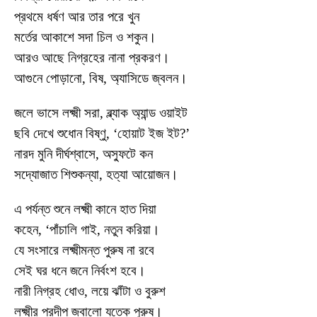
প্রথমে ধর্ষণ আর তার পরে খুন
মর্তের আকাশে সদা চিল ও শকুন।
আরও আছে নিগ্রহের নানা প্রকরণ।
আগুনে পোড়ানো, বিষ, অ্যাসিডে জ্বলন।
জলে ভাসে লক্ষ্মী সরা, ব্ল্যাক অ্যান্ড ওয়াইট
ছবি দেখে শুধোন বিষ্ণু, ‘হোয়াট ইজ ইট?’
নারদ মুনি দীর্ঘশ্বাসে, অস্ফুটে কন
সদ্যোজাত শিশুকন্যা, হত্যা আয়োজন।
এ পর্যন্ত শুনে লক্ষ্মী কানে হাত দিয়া
কহেন, ‘পাঁচালি গাই, নতুন করিয়া।
যে সংসারে লক্ষ্মীমন্ত পুরুষ না রবে
সেই ঘর ধনে জনে নির্বংশ হবে।
নারী নিগ্রহ ধোও, লয়ে ঝাঁটা ও বুরুশ
লক্ষ্মীর প্রদীপ জ্বালো যতেক পুরুষ।