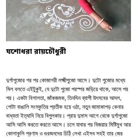
যশোধরা রায়চৌধুরী
দুর্গাপুজোর পর পর কোজাগরী লক্ষ্মীপুজো আসে। দুটো পুজোর মধ্যে
মিল বলতে এইটুকুই, যে দুটো পুজো পরস্পর জড়িয়ে থাকে, আসে পর
পর। একটা বিশালতা, জাঁকজমক, তিনদিন ব্যাপী উৎসবের আদল,
গোটা বাঙালি সংস্কৃতির প্রতীক হয়ে ওঠা, নতুন জামাকাপড় কেনার
বাধ্যতা ইত্যাদি নিয়ে বিপুলকায়। প্রায় দুমাস আগে থেকে দুর্গাপুজো
আসি আসি করতে করতে আসে। চলে যাবার পর বিজয়ার মিষ্টিমুখ আর
কোলাকুলি প্রণাম ও গুরজনদের চিঠি লেখা এইসব সহই তার জের