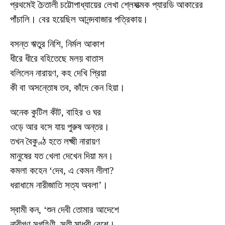
প্রথমেই চৈতালী চট্টোপাধ্যায়ের লেখা শ্লেষাত্মক প্যারডি আকারের
পাঁচালি। বের হয়েছিল আনন্দবাজার পত্রিকায়।
বসন্ত ঋতুর নিশি, নির্মল আকাশ
ধীরে ধীরে বহিতেছে মলয় বাতাস
বলিলেন নারায়ণ, কহ দেখি প্রিয়া
কী বা অসন্তোষ তব, কাঁদে কেন হিয়া।
অনেক কুটিল কীট, বাহির ও ঘর
ওড়ে আর বসে যায় পুরুষ অন্তর।
তখন বৈকুণ্ঠ হতে লক্ষ্মী নারায়ণ
মানুষের যত খেলা দেখেন দিয়া মন।
কমলা কহেন ‘দেব, এ কেমন লীলা?
ধরাধামে নারীজাতি সত্য অবলা’।
স্বামী কন, ‘শুন দেবী তোমার আদেশে
নারীগণ সুগৃহিণী, সতী সাধ্বী বেশে।