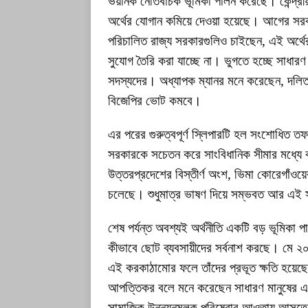
ভয়ানক নেতিবাচক ভূমিকা পালন করেছে। কেন্দ্রী
অর্থের যোগান কমিয়ে দেওয়া হয়েছে। আগের সরক
পরিচালিত রাজ্য সরকারগুলিও চাইছেন, এই অর্থের
সুযোগ তৈরি করা যাচ্ছে না। ভুগতে হচ্ছে সাধারণ
সদস্যদের। অধ্যাপক ম্যানর মনে করেছেন, দলি
বিজেপির ভোট কমবে।
এর পরের গুরুত্বপূর্ণ স্লিপারটি হল সংশোধিত 
সরকারকে সচেতন করে সাংবিধানিক সীমার মধ্যে ক
উত্তরপ্রদেশের বিস্তীর্ণ অংশ, ভিমা কোরেগাঁওয়
চলেছে। শুধুমাত্র ভাষণ দিয়ে সম্ভবত আর এই স
শেষ পর্যন্ত অবশ্যই অর্থনীতি একটি বড় ভূমিকা 
কীভাবে ছোট ব্যবসায়ীদের সর্বনাশ করছে। মে ২
এই করকাঠামোর ফলে তাঁদের প্রভূত ক্ষতি হয়েছে।
আপত্তিকর বলে মনে করেছেন সাধারণ মানুষের একট
সামাজিক উন্নয়নমূলক পরিষেবার আওতায় আসতে আধ