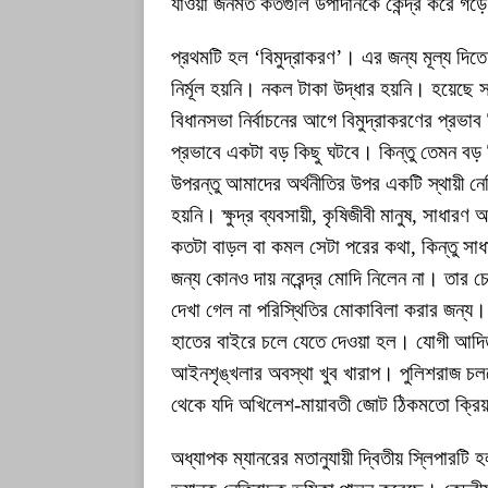
যাওয়া জনমত কতগুলি উপাদানকে কেন্দ্র করে গড়
প্রথমটি হল ‘বিমুদ্রাকরণ’। এর জন্য মূল্য দিত
নির্মূল হয়নি। নকল টাকা উদ্ধার হয়নি। হয়েছে
বিধানসভা নির্বাচনের আগে বিমুদ্রাকরণের প্রভা
প্রভাবে একটা বড় কিছু ঘটবে। কিন্তু তেমন বড়
উপরন্তু আমাদের অর্থনীতির উপর একটি স্থায়ী ন
হয়নি। ক্ষুদ্র ব্যবসায়ী, কৃষিজীবী মানুষ, সাধ
কতটা বাড়ল বা কমল সেটা পরের কথা, কিন্তু সাধ
জন্য কোনও দায় নরেন্দ্র মোদি নিলেন না। তার 
দেখা গেল না পরিস্থিতির মোকাবিলা করার জন্য
হাতের বাইরে চলে যেতে দেওয়া হল। যোগী আদিত্
আইনশৃঙ্খলার অবস্থা খুব খারাপ। পুলিশরাজ চল
থেকে যদি অখিলেশ-মায়াবতী জোট ঠিকমতো ক্রি
অধ্যাপক ম্যানরের মতানুযায়ী দ্বিতীয় স্লিপারটি 