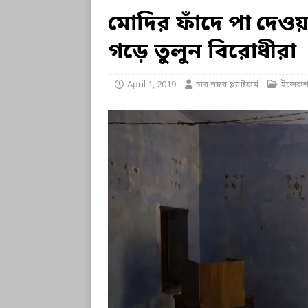
মোদির ফাঁদে পা দেওয়া
গড়ে তুলুন বিরোধীরা
April 1, 2019
চার নম্বর প্ল্যাটফর্ম
ইলেকশন