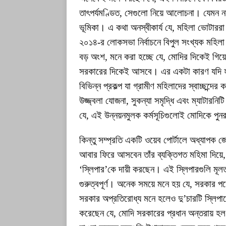
তাৎপর্যমণ্ডিত, সেগুলো নিয়ে আলোচনা। যেমন ন
ভূমিকা। এ কথা অনস্বীকার্য যে, মহিলা ভোটারর
২০১৪-র লোকসভা নির্বাচনে বিপুল সংখ্যক মহিল
বড় অংশ, মনে করা হচ্ছে যে, মোদির দিকেই গিয়ে
সরকারের দিকেই আসবে। এর একটা কারণ যদি হয় 
বিভিন্ন প্রকল্প যা গ্রামীণ মহিলাদের স্বাচ্ছন্
উজ্জ্বলা যোজনা, সুকন্যা সমৃদ্ধি এবং ম্যাটারনি
যে, এই উন্নয়নমুলক কর্মসূচিগুলোই মোদিকে পুন
কিন্তু সম্প্রতি একটি ওয়েব পোর্টালে অধ্যাপক 
আবার ফিরে আসবেন তাঁর ব্যক্তিগত মহিমা দিয়ে, ক
‘স্লিপার’কে দায়ী করছেন। এই স্লিপারগুলি মূলত
গুরুত্বপূর্ণ। অনেক সময়ে মনে হয় যে, সরকার প
সরকার অপ্রতিরোধ্য মনে হলেও দু’চারটি স্লিপ
করেছেন যে, মোদি সরকারের প্রধান অন্তরায় হল এক