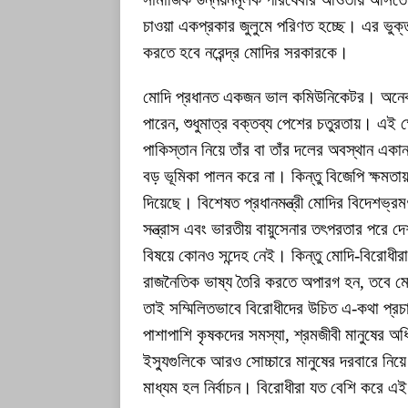
চাওয়া একপ্রকার জুলুমে পরিণত হচ্ছে। এর ভুক
করতে হবে নরেন্দ্র মোদির সরকারকে।
মোদি প্রধানত একজন ভাল কমিউনিকেটর। অনেক ভু
পারেন, শুধুমাত্র বক্তব্য পেশের চতুরতায়। এই 
পাকিস্তান নিয়ে তাঁর বা তাঁর দলের অবস্থান একা
বড় ভূমিকা পালন করে না। কিন্তু বিজেপি ক্ষমতা
দিয়েছে। বিশেষত প্রধানমন্ত্রী মোদির বিদেশভ্র
সন্ত্রাস এবং ভারতীয় বায়ুসেনার তৎপরতার পরে দ
বিষয়ে কোনও সন্দেহ নেই। কিন্তু মোদি-বিরোধী
রাজনৈতিক ভাষ্য তৈরি করতে অপারগ হন, তবে মোদ
তাই সম্মিলিতভাবে বিরোধীদের উচিত এ-কথা প্রচা
পাশাপাশি কৃষকদের সমস্যা, শ্রমজীবী মানুষের অ
ইস্যুগুলিকে আরও সোচ্চারে মানুষের দরবারে নি
মাধ্যম হল নির্বাচন। বিরোধীরা যত বেশি করে 