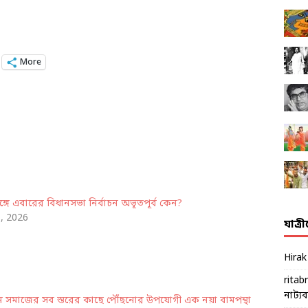
More
ঙ্গে এবারের বিধানসভা নির্বাচন অভূতপূর্ব কেন?
8, 2026
যাত্র
Hira
ritab
নাট্যব্য
ন সমাজের সব স্তরের কাছে পৌঁছনোর উপযোগী এক নয়া বামপন্থা