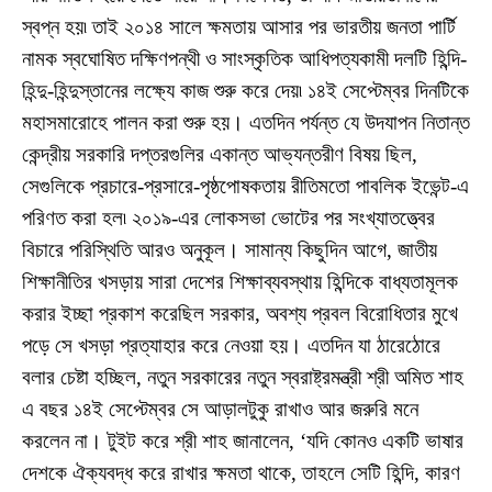
স্বপ্ন হয়৷ তাই ২০১৪ সালে ক্ষমতায় আসার পর ভারতীয় জনতা পার্টি
নামক স্বঘোষিত দক্ষিণপন্থী ও সাংস্কৃতিক আধিপত্যকামী দলটি হিন্দি-
হিন্দু-হিন্দুস্তানের লক্ষ্যে কাজ শুরু করে দেয়৷ ১৪ই সেপ্টেম্বর দিনটিকে
মহাসমারোহে পালন করা শুরু হয়। এতদিন পর্যন্ত যে উদযাপন নিতান্ত
কেন্দ্রীয় সরকারি দপ্তরগুলির একান্ত আভ্যন্তরীণ বিষয় ছিল,
সেগুলিকে প্রচারে-প্রসারে-পৃষ্ঠপোষকতায় রীতিমতো পাবলিক ইভেন্ট-এ
পরিণত করা হল৷ ২০১৯-এর লোকসভা ভোটের পর সংখ্যাতত্ত্বের
বিচারে পরিস্থিতি আরও অনুকূল। সামান্য কিছুদিন আগে, জাতীয়
শিক্ষানীতির খসড়ায় সারা দেশের শিক্ষাব্যবস্থায় হিন্দিকে বাধ্যতামূলক
করার ইচ্ছা প্রকাশ করেছিল সরকার, অবশ্য প্রবল বিরোধিতার মুখে
পড়ে সে খসড়া প্রত্যাহার করে নেওয়া হয়। এতদিন যা ঠারেঠোরে
বলার চেষ্টা হচ্ছিল, নতুন সরকারের নতুন স্বরাষ্ট্রমন্ত্রী শ্রী অমিত শাহ
এ বছর ১৪ই সেপ্টেম্বর সে আড়ালটুকু রাখাও আর জরুরি মনে
করলেন না। টুইট করে শ্রী শাহ জানালেন, ‘যদি কোনও একটি ভাষার
দেশকে ঐক্যবদ্ধ করে রাখার ক্ষমতা থাকে, তাহলে সেটি হিন্দি, কারণ