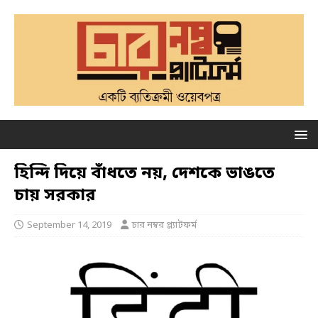
হিন্দি দিয়ে বাঁধতে নয়, দেশকে ভাঙতে
চায় সরকার
September 14, 2019
চার নম্বর প্ল্যাটফর্ম