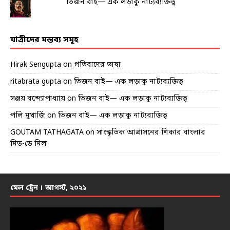
তিজন বাই— এক লড়াকু নাট্যব্যক্তিত্ব
যাত্রীদের মন্তব্য সমূহ
Hirak Sengupta
on
প্রতিবাদের ভাষা
ritabrata gupta
on
তিজন বাই— এক লড়াকু নাট্যব্যক্তিত্ব
সঞ্জয় বন্দ্যোপাধ্যায়
on
তিজন বাই— এক লড়াকু নাট্যব্যক্তিত্ব
পলি মুখার্জি
on
তিজন বাই— এক লড়াকু নাট্যব্যক্তিত্ব
GOUTAM TATHAGATA
on
সাংস্কৃতিক আগ্রাসনের শিকার বাংলার
মিড-ডে মিল
মেল ট্রেন । আগস্ট, ২০২১