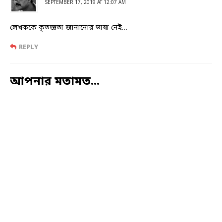
SEPTEMBER 17, 2019 AT 12:07 AM
লেখককে কৃতজ্ঞতা জানানোর ভাষা নেই…
REPLY
আপনার মতামত...