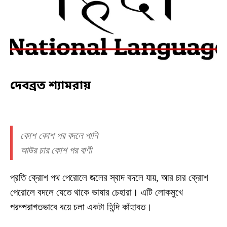
দেবব্রত শ্যামরায়
কোশ কোশ পর বদলে পানি
আউর চার কোশ পর বাণী
প্রতি ক্রোশ পথ পেরোলে জলের স্বাদ বদলে যায়, আর চার ক্রোশ
পেরোলে বদলে যেতে থাকে ভাষার চেহারা। এটি লোকমুখে
পরম্পরাগতভাবে বয়ে চলা একটা হিন্দি কাঁহাবত।