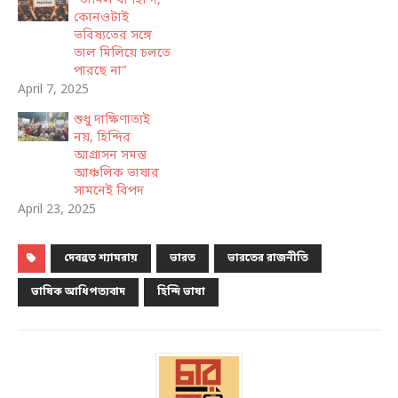
“তামিল বা হিন্দি,
কোনওটাই
ভবিষ্যতের সঙ্গে
তাল মিলিয়ে চলতে
পারছে না”
April 7, 2025
শুধু দাক্ষিণাত্যই
নয়, হিন্দির
আগ্রাসন সমস্ত
আঞ্চলিক ভাষার
সামনেই বিপদ
April 23, 2025
দেবব্রত শ্যামরায়
ভারত
ভারতের রাজনীতি
ভাষিক আধিপত্যবাদ
হিন্দি ভাষা