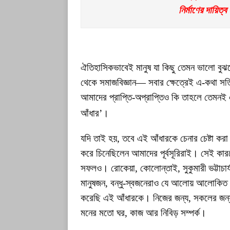
নির্মাণের দায়িত
ঐতিহাসিকভাবেই মানুষ যা কিছু তেমন ভালো বুঝতে 
থেকে সমাজবিজ্ঞান— সবার ক্ষেত্রেই এ-কথা স
আমাদের প্রাপ্তি-অপ্রাপ্তিও কি তাহলে তেমন
আঁধার’।
যদি তাই হয়, তবে এই আঁধারকে চেনার চেষ্টা কর
করে চিনেছিলেন আমাদের পূর্বসূরিরাই। সেই কার
সফলও। রোকেয়া, কোলোন্তাই, সুকুমারী ভট্টাচা
মানুষজন, বন্ধু-স্বজনেরাও যে আলোয় আলোকিত 
করেছি এই আঁধারকে। নিজের জন্য, সকলের জন্
মনের মতো ঘর, কাজ আর নিবিড় সম্পর্ক।