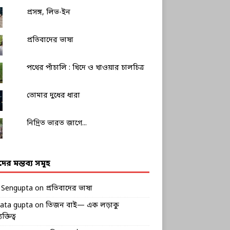
প্রসঙ্গ, লিভ-ইন
প্রতিবাদের ভাষা
পথের পাঁচালি : খিদে ও খাওয়ার চালচিত্র
তোমার দুধের ধারা
নিদ্রিত ভারত জাগে...
ীদের মন্তব্য সমূহ
k Sengupta
on
প্রতিবাদের ভাষা
rata gupta
on
তিজন বাই— এক লড়াকু
ক্তিত্ব