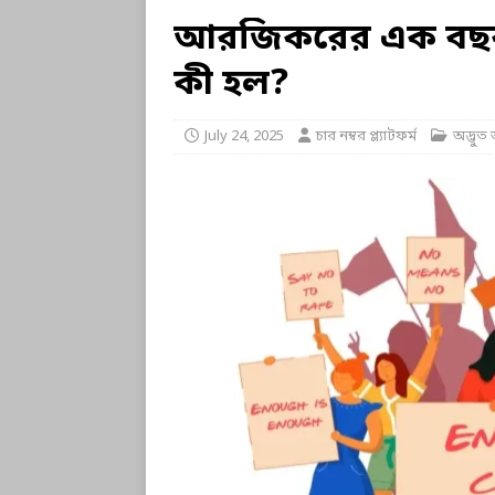
আরজিকরের এক বছর:
কী হল?
July 24, 2025
চার নম্বর প্ল্যাটফর্ম
অদ্ভুত