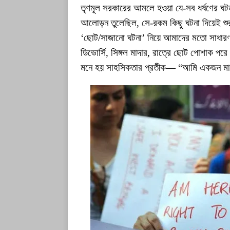
তৃণমূল সরকারের আমলে হওয়া যে-সব ধর্ষণের ঘটন
আলোড়ন তুলেছিল, সে-রকম কিছু ঘটনা দিয়েই শুরু ক
‘ছোট/সাজানো ঘটনা’ নিয়ে আমাদের মতো সাধার
ডিভোর্সি, সিঙ্গল মাদার, রাত্রে ছোট পোশাক প
মনে হয় সাহসিকতার প্রতীক— “আমি একজন মানুষ