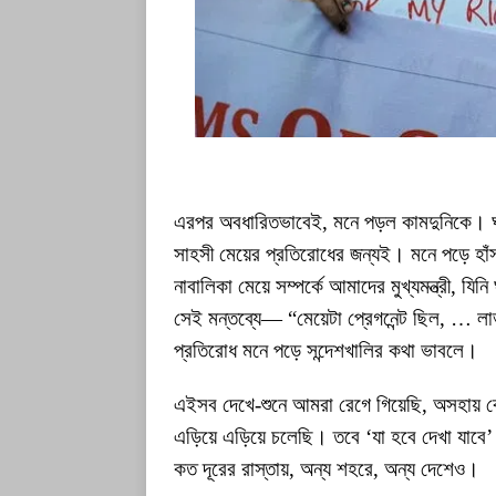
এরপর অবধারিতভাবেই, মনে পড়ল কামদুনিকে। ঘ
সাহসী মেয়ের প্রতিরোধের জন্যই। মনে পড়ে হাঁ
নাবালিকা মেয়ে সম্পর্কে আমাদের মুখ্যমন্ত্রী, যিন
সেই মন্তব্যে— “মেয়েটা প্রেগনেন্ট ছিল, … লা
প্রতিরোধ মনে পড়ে সন্দেশখালির কথা ভাবলে।
এইসব দেখে-শুনে আমরা রেগে গিয়েছি, অসহায় ব
এড়িয়ে এড়িয়ে চলেছি। তবে ‘যা হবে দেখা যাবে’
কত দূরের রাস্তায়, অন্য শহরে, অন্য দেশেও।