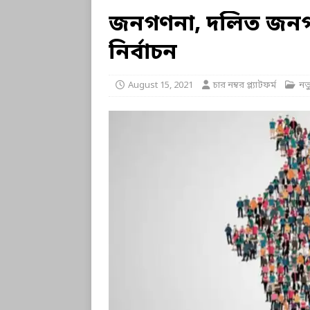
জনগণনা, দলিত জনগণ এবং
নির্বাচন
August 15, 2021
চার নম্বর প্ল্যাটফর্ম
নত