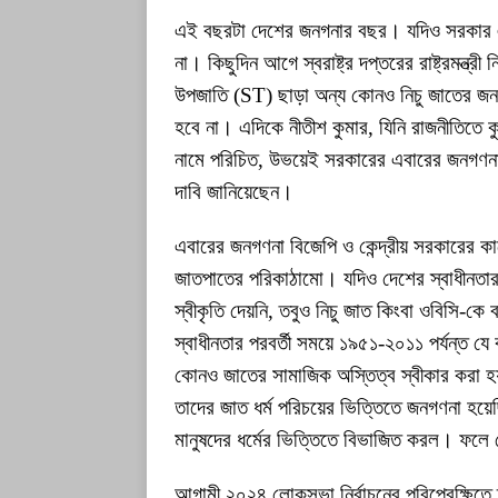
এই বছরটা দেশের জনগনার বছর। যদিও সরকার এ
না। কিছুদিন আগে স্বরাষ্ট্র দপ্তরের রাষ্ট্রমন্ত
উপজাতি (ST) ছাড়া অন্য কোনও নিচু জাতের জনগ
হবে না। এদিকে নীতীশ কুমার, যিনি রাজনীতিতে কু
নামে পরিচিত, উভয়েই সরকারের এবারের জনগণনায়
দাবি জানিয়েছেন।
এবারের জনগণনা বিজেপি ও কেন্দ্রীয় সরকারের কা
জাতপাতের পরিকাঠামো। যদিও দেশের স্বাধীনতার
স্বীকৃতি দেয়নি, তবুও নিচু জাত কিংবা ওবিসি-কে 
স্বাধীনতার পরবর্তী সময়ে ১৯৫১-২০১১ পর্যন্ত 
কোনও জাতের সামাজিক অস্তিত্ব স্বীকার করা 
তাদের জাত ধর্ম পরিচয়ের ভিত্তিতে জনগণনা হয়ে
মানুষদের ধর্মের ভিত্তিতে বিভাজিত করল। ফলে বে
আগামী ২০২৪ লোকসভা নির্বাচনের পরিপ্রেক্ষিতে 