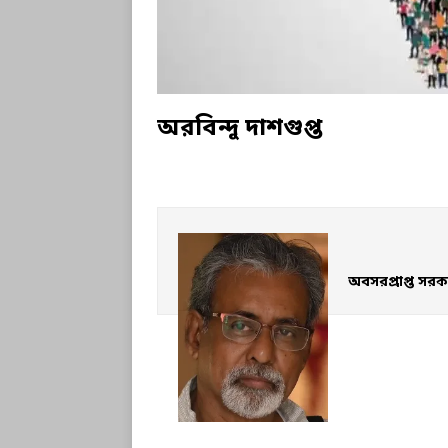
অরবিন্দু দাশগুপ্ত
অবসরপ্রাপ্ত সরকা