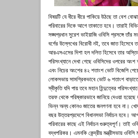
বিষয়টি যে ধীরে ধীরে পাকিয়ে উঠছে তা বেশ বোঝা
পরিবারের দিকে আগে তাকাতে হবে। তারাই বিভি
সঙ্ঘপ্রধান সুরেশ ভাইয়াজি ওবিসি প্রসঙ্গে তা
বর্গের উল্লেখের বিরোধী নই, তবে জাত হিসেবে ত
আরএসএসের দিশা হল দলিত হিসেবে তার অস্তিত
পরিসংখ্যানে দেখা গেছে ওবিসিদের ওপরের অংশ অ
এবং নিচের অংশের ৪২ শতাংশ ভোট বিজেপি পেয়ে
লোকসভায় সামগ্রিকভাবে ভোট ৬ শতাংশ বাড়াতে স
স্বীকৃতি যদি পায় তবে মহান হিন্দুত্বের পরিসং
তরফ থেকে পরিষ্কারভাবে জানিয়ে দেওয়া হয়েছে
ভিন্ন অন্য কোনও জাতের জনগণনা হবে না। খোদ
বছর উত্তরপ্রদেশে বিধানসভা নির্বাচন হবে। আগা
পরিবারের কাছে এই নির্বাচন গুরুত্বপূর্ণ। তাই ও
বদ্ধপরিকর। এমনকি কেন্দ্রীয় মন্ত্রীসভায় ওবিসি