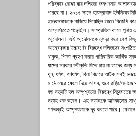
পরিষ্কার বোঝা যায় দলিতরা জনগণনায় আলাদাভাবে
পারছে না। ২০১৫ সালে হায়দ্রাবাদ ইউনিভারসিটি
ছাত্রসমাজকে নাড়িয়ে দিয়েছিল তাতে বিজেপি কংগ্রে
আস্বস্তিতে পড়েছিল। সাম্প্রতিক কালে পুনায়
আন্দোলন। এই আন্দোলনকে কেন্দ্র করে বেশ কিছ
আম্বেদকার উচ্চবর্ণের বিরুদ্ধে দলিতদের সংগঠিত
থাকুক, শিক্ষা গ্রহণ করার পারিবারিক আর্থিক স্
যাদের সরকার স্বীকৃতি দিতে চায় না তাদের জন্য স
খুন, ধর্ষণ, গণধর্ষণ, বিনা বিচারে আটক সবই চ
মাঠে মেরে ফেলে দিয়ে আসব, তবে রাষ্ট্র/সমা
বড় সত্যটি হল অস্পৃশ্যতার বিরুদ্ধে নিচুজাতের 
লড়াই শুরু করেন। এই লড়াইকে আটকানোর সাধ্য
গণতন্ত্রই অস্পৃশ্যতাকে দূর করতে পারে। যেখান