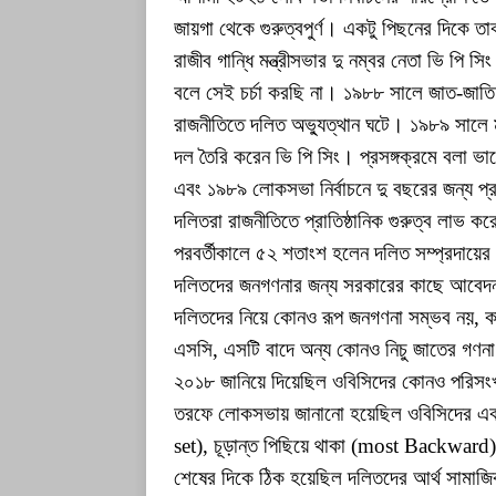
জায়গা থেকে গুরুত্বপুর্ণ। একটু পিছনের দিকে 
রাজীব গান্ধি মন্ত্রীসভার দু নম্বর নেতা ভি পি স
বলে সেই চর্চা করছি না। ১৯৮৮ সালে জাত-জাতি 
রাজনীতিতে দলিত অভ্যুত্থান ঘটে। ১৯৮৯ সালে 
দল তৈরি করেন ভি পি সিং। প্রসঙ্গক্রমে বলা ভা
এবং ১৯৮৯ লোকসভা নির্বাচনে দু বছরের জন্য প্র
দলিতরা রাজনীতিতে প্রাতিষ্ঠানিক গুরুত্ব ল
পরবর্তীকালে ৫২ শতাংশ হলেন দলিত সম্প্রদায়ের
দলিতদের জনগণনার জন্য সরকারের কাছে আবেদন জ
দলিতদের নিয়ে কোনও রূপ জনগণনা সম্ভব নয়, কার
এসসি, এসটি বাদে অন্য কোনও নিচু জাতের গণনা 
২০১৮ জানিয়ে দিয়েছিল ওবিসিদের কোনও পরিস
তরফে লোকসভায় জানানো হয়েছিল ওবিসিদের একটি 
set), চূড়ান্ত পিছিয়ে থাকা (most Backward)
শেষের দিকে ঠিক হয়েছিল দলিতদের আর্থ সামাজ