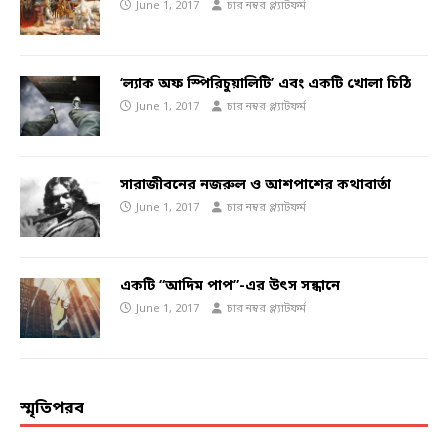
June 1, 2017
চার নম্বর প্ল্যাটফর্ম
‘ল্যাক অফ স্পিরিচুয়ালিটি’ এবং একটি খোলা চিঠি
June 1, 2017
চার নম্বর প্ল্যাটফর্ম
সারাজীবনের নজরুল ও আশপাশের কথাবার্তা
June 1, 2017
চার নম্বর প্ল্যাটফর্ম
একটি “আদিম পাপ”-এর উৎস সন্ধানে
June 1, 2017
চার নম্বর প্ল্যাটফর্ম
স্মৃতিপরব