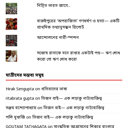
নিদ্রিত ভারত জাগে...
বারুইপুরের ‘অপরাজিতা’ গণধর্ষণ ও হত্যা— একটি
প্রাথমিক তথ্যানুসন্ধান রিপোর্ট
আন্দোলনের নারী-স্পন্দন
সন্তোষ রানাকে মনে রাখার একটাই পথ— ঋণ শোধ
করো গো ঋণ শোধ করো
যাত্রীদের মন্তব্য সমূহ
Hirak Sengupta
on
প্রতিবাদের ভাষা
ritabrata gupta
on
তিজন বাই— এক লড়াকু নাট্যব্যক্তিত্ব
সঞ্জয় বন্দ্যোপাধ্যায়
on
তিজন বাই— এক লড়াকু নাট্যব্যক্তিত্ব
পলি মুখার্জি
on
তিজন বাই— এক লড়াকু নাট্যব্যক্তিত্ব
GOUTAM TATHAGATA
on
সাংস্কৃতিক আগ্রাসনের শিকার বাংলার