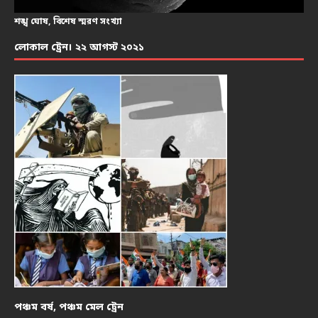
শঙ্খ ঘোষ, বিশেষ স্মরণ সংখ্যা
লোকাল ট্রেন। ২২ আগস্ট ২০২১
পঞ্চম বর্ষ, পঞ্চম মেল ট্রেন