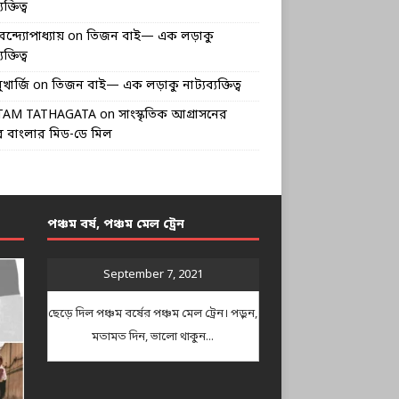
ক্তিত্ব
বন্দ্যোপাধ্যায়
on
তিজন বাই— এক লড়াকু
ক্তিত্ব
খার্জি
on
তিজন বাই— এক লড়াকু নাট্যব্যক্তিত্ব
TAM TATHAGATA
on
সাংস্কৃতিক আগ্রাসনের
 বাংলার মিড-ডে মিল
পঞ্চম বর্ষ, পঞ্চম মেল ট্রেন
September 7, 2021
ছেড়ে দিল পঞ্চম বর্ষের পঞ্চম মেল ট্রেন। পড়ুন,
মতামত দিন, ভালো থাকুন...