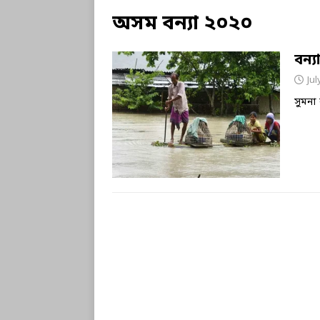
অসম বন্যা ২০২০
বন্য
Jul
সুমনা