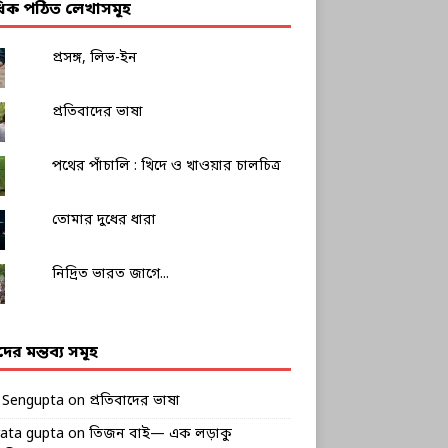
াধিক পঠিত লেখাসমূহ
প্রসঙ্গ, লিভ-ইন
প্রতিবাদের ভাষা
পথের পাঁচালি : খিদে ও খাওয়ার চালচিত্র
তোমার দুধের ধারা
নিদ্রিত ভারত জাগে...
ীদের মন্তব্য সমূহ
k Sengupta
on
প্রতিবাদের ভাষা
rata gupta
on
তিজন বাই— এক লড়াকু