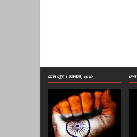
মেল ট্রেন । আগস্ট, ২০২১
স্পে