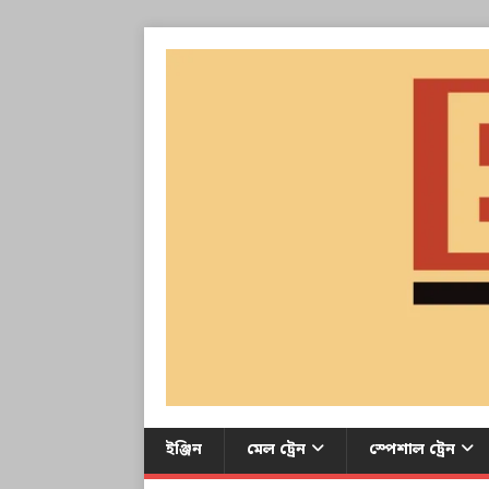
ইঞ্জিন
মেল ট্রেন
স্পেশাল ট্রেন