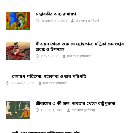
চন্দ্রাবতীর অন্য রামায়ণ
October 10, 2021
চার নম্বর প্ল্যাটফর্ম
সীতায়ন থেকে শুরু যে দ্রোহকাল; মল্লিকা সেনগুপ্তর
প্রবন্ধ ও উপন্যাস
May 5, 2021
চার নম্বর প্ল্যাটফর্ম
রামায়ণ পরিক্রমা: মহাকাব্য ও তার পরিণতি
January 1, 2021
চার নম্বর প্ল্যাটফর্ম
শ্রীরামের এ কী হাল: অবতার থেকে রাষ্ট্রপুরুষ!
August 1, 2020
চার নম্বর প্ল্যাটফর্ম