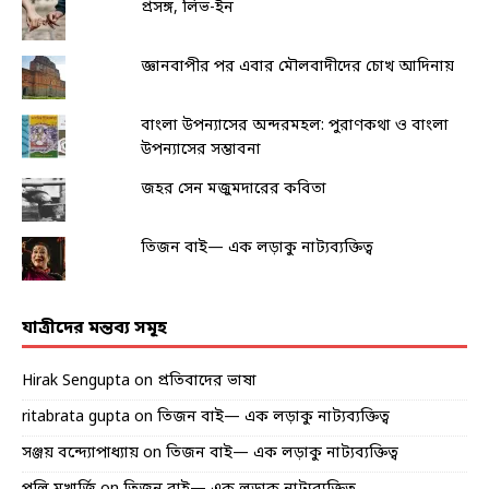
প্রসঙ্গ, লিভ-ইন
জ্ঞানবাপীর পর এবার মৌলবাদীদের চোখ আদিনায়
বাংলা উপন্যাসের অন্দরমহল: পুরাণকথা ও বাংলা
উপন্যাসের সম্ভাবনা
জহর সেন মজুমদারের কবিতা
তিজন বাই— এক লড়াকু নাট্যব্যক্তিত্ব
যাত্রীদের মন্তব্য সমূহ
Hirak Sengupta
on
প্রতিবাদের ভাষা
ritabrata gupta
on
তিজন বাই— এক লড়াকু নাট্যব্যক্তিত্ব
সঞ্জয় বন্দ্যোপাধ্যায়
on
তিজন বাই— এক লড়াকু নাট্যব্যক্তিত্ব