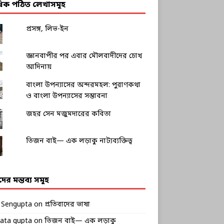
াধিক পঠিত লেখাসমূহ
প্রসঙ্গ, লিভ-ইন
জ্ঞানবাপীর পর এবার মৌলবাদীদের চোখ
আদিনায়
বাংলা উপন্যাসের অন্দরমহল: পুরাণকথা
ও বাংলা উপন্যাসের সম্ভাবনা
জহর সেন মজুমদারের কবিতা
তিজন বাই— এক লড়াকু নাট্যব্যক্তিত্ব
ীদের মন্তব্য সমূহ
k Sengupta
on
প্রতিবাদের ভাষা
rata gupta
on
তিজন বাই— এক লড়াকু