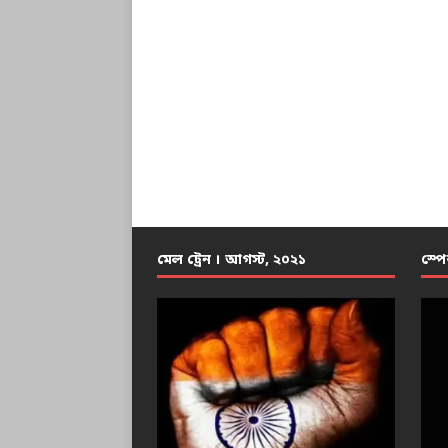
মেল ট্রেন । আগস্ট, ২০২১
স্পে