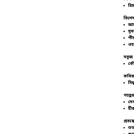
রিচ
বিশেষ
আল
সু
পীয
ওহ
সবুজ 
কৌ
কবিতা
সিদ্
গল্পে
দে
হীর
প্রবন্
শু