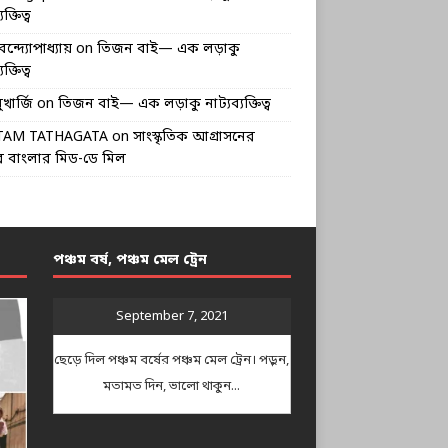
ক্তিত্ব
বন্দ্যোপাধ্যায়
on
তিজন বাই— এক লড়াকু
ক্তিত্ব
খার্জি
on
তিজন বাই— এক লড়াকু নাট্যব্যক্তিত্ব
TAM TATHAGATA
on
সাংস্কৃতিক আগ্রাসনের
 বাংলার মিড-ডে মিল
পঞ্চম বর্ষ, পঞ্চম মেল ট্রেন
September 7, 2021
ছেড়ে দিল পঞ্চম বর্ষের পঞ্চম মেল ট্রেন। পড়ুন,
মতামত দিন, ভালো থাকুন...