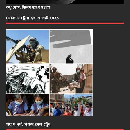
শঙ্খ ঘোষ, বিশেষ স্মরণ সংখ্যা
লোকাল ট্রেন। ২২ আগস্ট ২০২১
পঞ্চম বর্ষ, পঞ্চম মেল ট্রেন