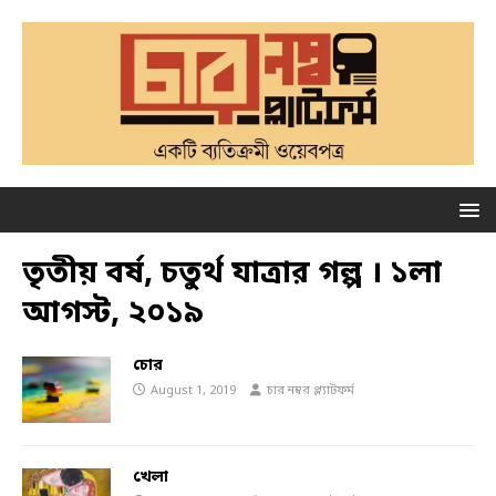
তৃতীয় বর্ষ, চতুর্থ যাত্রার গল্প । ১লা
আগস্ট, ২০১৯
চোর
August 1, 2019
চার নম্বর প্ল্যাটফর্ম
খেলা