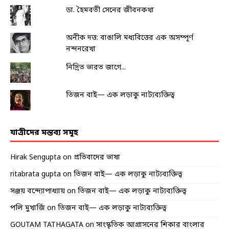
ডা. হৈমবতী সেনের জীবনকথা
অনীক দত্ত: বাঙালি মধ্যবিত্তের এক অসম্পূর্ণ
নন্দনরেখা
নিদ্রিত ভারত জাগে...
তিজন বাই— এক লড়াকু নাট্যব্যক্তিত্ব
যাত্রীদের মন্তব্য সমূহ
Hirak Sengupta
on
প্রতিবাদের ভাষা
ritabrata gupta
on
তিজন বাই— এক লড়াকু নাট্যব্যক্তিত্ব
সঞ্জয় বন্দ্যোপাধ্যায়
on
তিজন বাই— এক লড়াকু নাট্যব্যক্তিত্ব
পলি মুখার্জি
on
তিজন বাই— এক লড়াকু নাট্যব্যক্তিত্ব
GOUTAM TATHAGATA
on
সাংস্কৃতিক আগ্রাসনের শিকার বাংলার