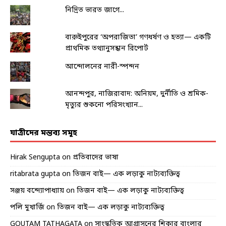
নিদ্রিত ভারত জাগে...
বারুইপুরের ‘অপরাজিতা’ গণধর্ষণ ও হত্যা— একটি
প্রাথমিক তথ্যানুসন্ধান রিপোর্ট
আন্দোলনের নারী-স্পন্দন
আনন্দপুর, নাজিরাবাদ: অনিয়ম, দুর্নীতি ও শ্রমিক-
মৃত্যুর শুকনো পরিসংখ্যান...
যাত্রীদের মন্তব্য সমূহ
Hirak Sengupta
on
প্রতিবাদের ভাষা
ritabrata gupta
on
তিজন বাই— এক লড়াকু নাট্যব্যক্তিত্ব
সঞ্জয় বন্দ্যোপাধ্যায়
on
তিজন বাই— এক লড়াকু নাট্যব্যক্তিত্ব
পলি মুখার্জি
on
তিজন বাই— এক লড়াকু নাট্যব্যক্তিত্ব
GOUTAM TATHAGATA
on
সাংস্কৃতিক আগ্রাসনের শিকার বাংলার