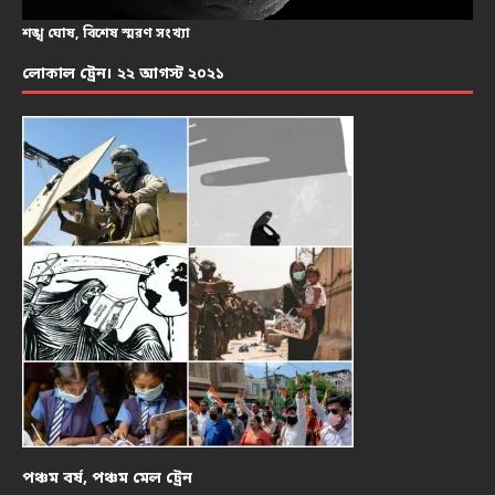
শঙ্খ ঘোষ, বিশেষ স্মরণ সংখ্যা
লোকাল ট্রেন। ২২ আগস্ট ২০২১
পঞ্চম বর্ষ, পঞ্চম মেল ট্রেন