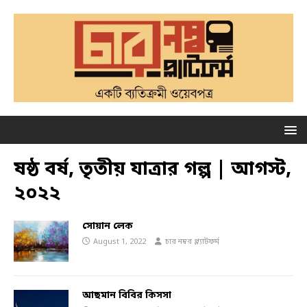
ষষ্ঠ বর্ষ, তৃতীয় যাত্রার গল্প | আগস্ট,
২০২২
সোয়ান লেক
August 1, 2022
চার নম্বর প্ল্যাটফর্ম
আছমান বিবির কিসসা