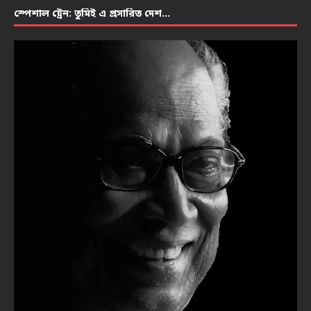
স্পেশাল ট্রেন: তুমিই এ প্রসারিত দেশ…