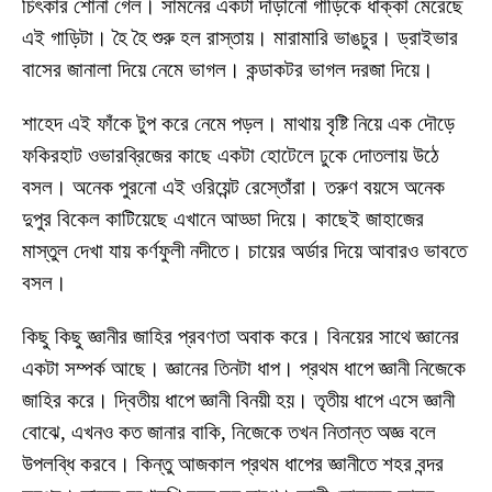
চিৎকার শোনা গেল। সামনের একটা দাঁড়ানো গাড়িকে ধাক্কা মেরেছে
এই গাড়িটা। হৈ হৈ শুরু হল রাস্তায়। মারামারি ভাঙচুর। ড্রাইভার
বাসের জানালা দিয়ে নেমে ভাগল। কন্ডাকটর ভাগল দরজা দিয়ে।
শাহেদ এই ফাঁকে টুপ করে নেমে পড়ল। মাথায় বৃষ্টি নিয়ে এক দৌড়ে
ফকিরহাট ওভারব্রিজের কাছে একটা হোটেলে ঢুকে দোতলায় উঠে
বসল। অনেক পুরনো এই ওরিয়েন্ট রেস্তোঁরা। তরুণ বয়সে অনেক
দুপুর বিকেল কাটিয়েছে এখানে আড্ডা দিয়ে। কাছেই জাহাজের
মাস্তুল দেখা যায় কর্ণফুলী নদীতে। চায়ের অর্ডার দিয়ে আবারও ভাবতে
বসল।
কিছু কিছু জ্ঞানীর জাহির প্রবণতা অবাক করে। বিনয়ের সাথে জ্ঞানের
একটা সম্পর্ক আছে। জ্ঞানের তিনটা ধাপ। প্রথম ধাপে জ্ঞানী নিজেকে
জাহির করে। দ্বিতীয় ধাপে জ্ঞানী বিনয়ী হয়। তৃতীয় ধাপে এসে জ্ঞানী
বোঝে, এখনও কত জানার বাকি, নিজেকে তখন নিতান্ত অজ্ঞ বলে
উপলব্ধি করবে। কিন্তু আজকাল প্রথম ধাপের জ্ঞানীতে শহর বন্দর