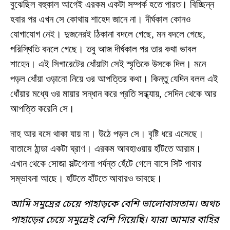
বুঝেছিল বহুকাল আগেই এরকম একটা সম্পর্ক হতে পারত। বিচ্ছিন্ন
হবার পর এখন সে কোথায় শাহেদ জানে না। দীর্ঘকাল কোনও
যোগাযোগ নেই। দুজনেরই ঠিকানা বদলে গেছে, মন বদলে গেছে,
পরিস্থিতি বদলে গেছে। তবু আজ দীর্ঘকাল পর তার কথা ভাবল
শাহেদ। এই সিগারেটের ধোঁয়াটা সেই স্মৃতিকে উসকে দিল। মনে
পড়ল ধোঁয়া ওড়ানো নিয়ে ওর আপত্তির কথা। কিন্তু যেদিন বলল এই
ধোঁয়ার মধ্যে ওর মায়ার সন্ধান করে প্রতি সন্ধ্যায়, সেদিন থেকে আর
আপত্তি করেনি সে।
নাহ আর বসে থাকা যায় না। উঠে পড়ল সে। বৃষ্টি ধরে এসেছে।
বাতাসে ঠান্ডা একটা ঘ্রাণ। এরকম আবহাওয়ায় হাঁটতে আরাম।
এখান থেকে সোজা সল্টগোলা পর্যন্ত হেঁটে গেলে বাসে সিট পাবার
সম্ভাবনা আছে। হাঁটতে হাঁটতে আবারও ভাবছে।
আমি সমুদ্রের চেয়ে পাহাড়কে বেশি ভালোবাসতাম। অথচ
পাহাড়ের চেয়ে সমুদ্রেই বেশি গিয়েছি। যারা আমার বাহির