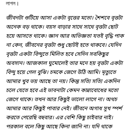
লাগল।
জীবনটা গুটিয়ে আসা একটা বৃত্তের মতো। শৈশবে বৃত্তটা
অনেক বড় থাকে। বয়স বাড়ার সাথে সাথে বৃত্তটা ছোট
হয়ে আসতে থাকে। জ্ঞান আর অভিজ্ঞতা যতই বৃদ্ধি পাক
না কেন
, জীবনের বৃত্তটা শুধু ছোটই হতে থাকবে। যেদিন
বৃত্তটা একটা বিন্দুতে মিলিত হবে সেদিন সবকিছুর
অবসান। আজকাল ঘুমোলেই তার মনে হয় বৃত্তটা একটা
বিন্দু হয়ে গেল বুঝি। চমকে জেগে উঠি আমি। মৃত্যুতে
আমার খুব ভয় আছে তা নয়। কিন্তু সত্যি সত্যি একদিন
চলে যেতে হবে এই ভাবনাটা কেমন কান্নাবোধের মতো
জেগে থাকে। তখন আর কিছুই ভালো লাগে না। অথচ
আমার আর কিছুই পাবার নেই। জীবনে অগাধ সুখ স্পর্শ
করতে পেরেছি বহুবার। এর বেশি কিছু চাইবার নাই।
পরকাল বলে কিছু আছে কিনা জানি না। যদি থাকে