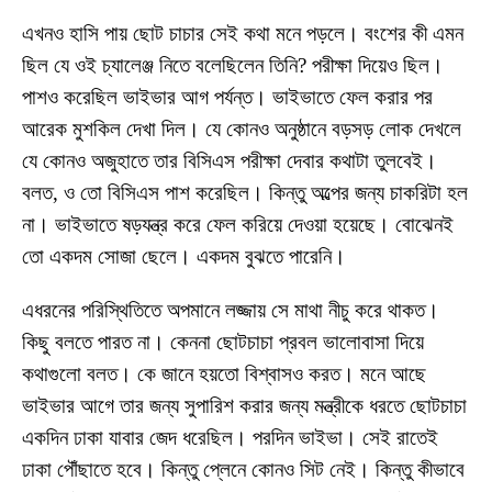
এখনও হাসি পায় ছোট চাচার সেই কথা মনে পড়লে। বংশের কী এমন
ছিল যে ওই চ্যালেঞ্জ নিতে বলেছিলেন তিনি? পরীক্ষা দিয়েও ছিল।
পাশও করেছিল ভাইভার আগ পর্যন্ত। ভাইভাতে ফেল করার পর
আরেক মুশকিল দেখা দিল। যে কোনও অনুষ্ঠানে বড়সড় লোক দেখলে
যে কোনও অজুহাতে তার বিসিএস পরীক্ষা দেবার কথাটা তুলবেই।
বলত, ও তো বিসিএস পাশ করেছিল। কিন্তু অল্পের জন্য চাকরিটা হল
না। ভাইভাতে ষড়যন্ত্র করে ফেল করিয়ে দেওয়া হয়েছে। বোঝেনই
তো একদম সোজা ছেলে। একদম বুঝতে পারেনি।
এধরনের পরিস্থিতিতে অপমানে লজ্জায় সে মাথা নীচু করে থাকত।
কিছু বলতে পারত না। কেননা ছোটচাচা প্রবল ভালোবাসা দিয়ে
কথাগুলো বলত। কে জানে হয়তো বিশ্বাসও করত। মনে আছে
ভাইভার আগে তার জন্য সুপারিশ করার জন্য মন্ত্রীকে ধরতে ছোটচাচা
একদিন ঢাকা যাবার জেদ ধরেছিল। পরদিন ভাইভা। সেই রাতেই
ঢাকা পৌঁছাতে হবে। কিন্তু প্লেনে কোনও সিট নেই। কিন্তু কীভাবে