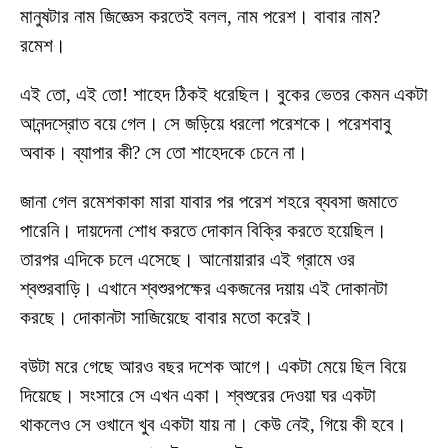
মানুষটার নাম জিজ্ঞেস করতেই বলল, নাম পরেশ। বাবার নাম?
রমেশ।
এই তো, এই তো! শাহেদ ঠিকই ধরেছিল। বুকের ভেতর কেমন একটা
আনন্দস্রোত বয়ে গেল। সে জড়িয়ে ধরলো পরেশকে। পরেশবাবু
অবাক। ব্যাপার কী? সে তো শাহেদকে চেনে না।
জানা গেল রমেশকাকা মারা যাবার পর পরেশ শহরে ব্যবসা জমাতে
পারেনি। দায়দেনা শোধ করতে দোকান বিক্রি করতে হয়েছিল।
তারপর এদিকে চলে এসেছে। আনোয়ারার এই গ্রামে ওর
শ্বশুরবাড়ি। এখানে শ্বশুরপক্ষের একজনের দয়ায় এই দোকানটা
করছে। দোকানটা সাজিয়েছে বাবার মতো করেই।
বউটা মরে গেছে আরও বছর দশেক আগে। একটা মেয়ে ছিল বিয়ে
দিয়েছে। সংসারে সে এখন একা। শ্বশুরের দেওয়া ঘর একটা
থাকলেও সে ওখানে খুব একটা যায় না। কেউ নেই, গিয়ে কী হবে।