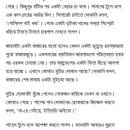
গেছে। কিছুদূর হাঁটার পর একটা বেড়ার চা খানা। সামনের টুলে বসে
এক কাপ চায়ের অর্ডার দিল। সিগারেট চাইতে দোকানি বলল,
‘গোল্লিপ নাই বদ্দা’। শেষে একটা দুটাকা দামের সস্তা সিগ্রেট
ধরিয়ে টানতে টানতে চারপাশ দেখতে লাগল।
জায়গাটা একটা বাজারের মতো হলেও কেমন একটা ভূতুড়ে রহস্যময়তা
পুরো বাজারজুড়ে। একসময়ের খ্যাতিমান জায়গাগুলো পরিত্যক্ত হবার
পর এরকম চেহারা নেয়। তার স্যান্ডেলের একটা ফিতা ছিড়ে আলগা
হয়ে যাচ্ছে। এখানে কোথাও মুচির দোকান আছে? দোকানি বলল,
বাজারের শেষ মাথায় একটা মুইচ্যা আছে।
মুচির দোকানটা খুঁজে পেলেও লোকজন কাউকে দেখল না ওখানে।
কোথাও গেছে। পাশের পান দোকানের ছোকরাকে জিজ্ঞেস করতে
বলল, ‘বা-রে গেইয়ে, ইত্তিরি আইবো।’
শাহেদ টুলে বসে অপেক্ষা করতে লাগল। ভাবনাটা আবারও ঘুরতে