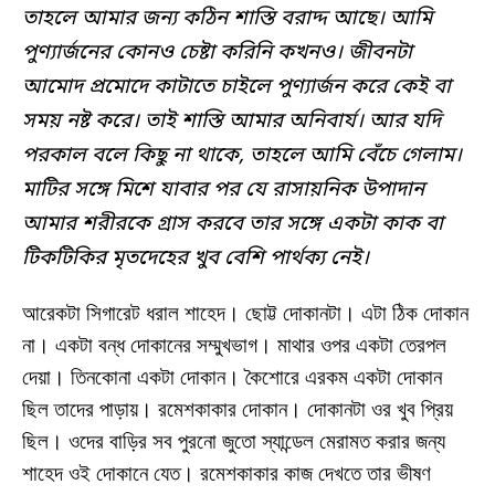
তাহলে আমার জন্য কঠিন শাস্তি বরাদ্দ আছে। আমি
পুণ্যার্জনের কোনও চেষ্টা করিনি কখনও। জীবনটা
আমোদ প্রমোদে কাটাতে চাইলে পুণ্যার্জন করে কেই বা
সময় নষ্ট করে। তাই শাস্তি আমার অনিবার্য। আর যদি
পরকাল বলে কিছু না থাকে, তাহলে আমি বেঁচে গেলাম।
মাটির সঙ্গে মিশে যাবার পর যে রাসায়নিক উপাদান
আমার শরীরকে গ্রাস করবে তার সঙ্গে একটা কাক বা
টিকটিকির মৃতদেহের খুব বেশি পার্থক্য নেই।
আরেকটা সিগারেট ধরাল শাহেদ। ছোট্ট দোকানটা। এটা ঠিক দোকান
না। একটা বন্ধ দোকানের সম্মুখভাগ। মাথার ওপর একটা তেরপল
দেয়া। তিনকোনা একটা দোকান। কৈশোরে এরকম একটা দোকান
ছিল তাদের পাড়ায়। রমেশকাকার দোকান। দোকানটা ওর খুব প্রিয়
ছিল। ওদের বাড়ির সব পুরনো জুতো স্যান্ডেল মেরামত করার জন্য
শাহেদ ওই দোকানে যেত। রমেশকাকার কাজ দেখতে তার ভীষণ