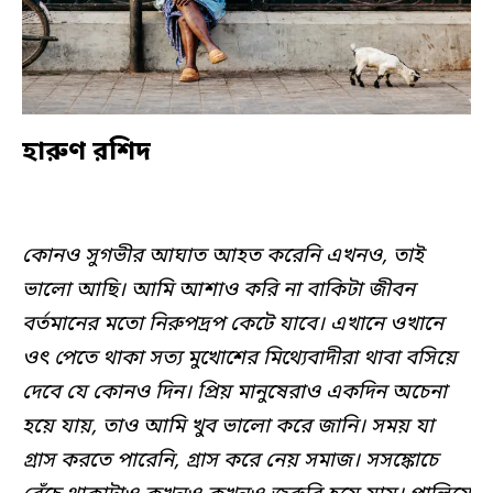
হারুণ রশিদ
কোনও সুগভীর আঘাত আহত করেনি এখনও
, তাই
ভালো আছি। আমি আশাও করি না বাকিটা জীবন
বর্তমানের মতো নিরুপদ্রপ কেটে যাবে। এখানে ওখানে
ওৎ পেতে থাকা সত্য মুখোশের মিথ্যেবাদীরা থাবা বসিয়ে
দেবে যে কোনও দিন। প্রিয় মানুষেরাও একদিন অচেনা
হয়ে যায়, তাও আমি খুব ভালো করে জানি। সময় যা
গ্রাস করতে পারেনি, গ্রাস করে নেয় সমাজ। সসঙ্কোচে