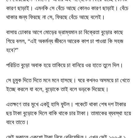
কারণ ছাড়াই। এমনকি সে বেঁচে আছে কোনও কারণ ছাড়াই। বেঁচে
থাকার জন্য ফিরছে না সে, ফিরছে বেঁচে আছে বলেই।
বাসায় ঢোকার আগে মোড়ের ভ্রাম্যমান চা বিক্রেতা বুড়োর কাছে
গিয়ে বলল, “এই অকর্মন্য জীবনে আরেক কাপ চা পাওয়া কি সহজ
হবে?”
পরিচিত বুড়ো অবাক হয়ে তাকিয়ে চা বানিয়ে ওর হাতে তুলে দিল।
সে চুমুক দিতে দিতে মনে মনে হাসছে। ঘরে কখনও অসময়ে চা খেতে
ইচ্ছে করলে যা বলে, বুড়োকে তাই বলে ভড়কে দিয়েছে।
এতক্ষণে তার মুখে একটু হাসি ফুটল। পকেটে থাকা শেষ দশ টাকার
ছয় টাকা বুড়োকে দিলে বাকি থাকে চার টাকা। তামাকের ব্যবস্থা হয়ে
যাবে তাতে।
সেই সকালে একশো টাকা নিয়ে বেরিয়েছিল। এখন সেই ১০০-র ১