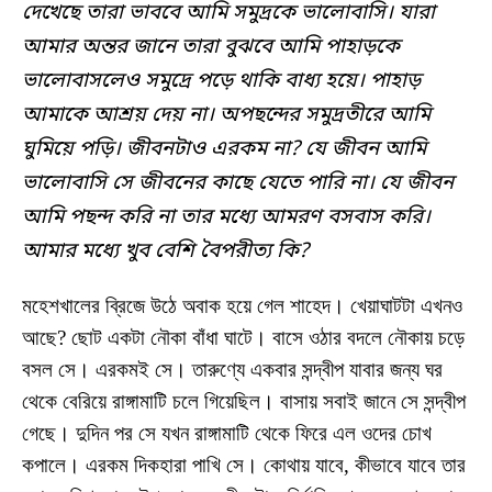
দেখেছে তারা ভাববে আমি সমুদ্রকে ভালোবাসি। যারা
আমার অন্তর জানে তারা বুঝবে আমি পাহাড়কে
ভালোবাসলেও সমুদ্রে পড়ে থাকি বাধ্য হয়ে। পাহাড়
আমাকে আশ্রয় দেয় না। অপছন্দের সমুদ্রতীরে আমি
ঘুমিয়ে পড়ি। জীবনটাও এরকম না
? যে জীবন আমি
ভালোবাসি সে জীবনের কাছে যেতে পারি না। যে জীবন
আমি পছন্দ করি না তার মধ্যে আমরণ বসবাস করি।
আমার মধ্যে খুব বেশি বৈপরীত্য কি?
মহেশখালের ব্রিজে উঠে অবাক হয়ে গেল শাহেদ। খেয়াঘাটটা এখনও
আছে? ছোট একটা নৌকা বাঁধা ঘাটে। বাসে ওঠার বদলে নৌকায় চড়ে
বসল সে। এরকমই সে। তারুণ্যে একবার সন্দ্বীপ যাবার জন্য ঘর
থেকে বেরিয়ে রাঙ্গামাটি চলে গিয়েছিল। বাসায় সবাই জানে সে সন্দ্বীপ
গেছে। দুদিন পর সে যখন রাঙ্গামাটি থেকে ফিরে এল ওদের চোখ
কপালে। এরকম দিকহারা পাখি সে। কোথায় যাবে, কীভাবে যাবে তার