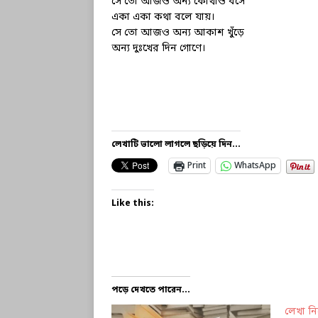
সে তো আজও অন্য কোথাও বসে
একা একা কথা বলে যায়।
সে তো আজও অন্য আকাশ খুঁড়ে
অন্য দুঃখের দিন গোণে।
লেখাটি ভালো লাগলে ছড়িয়ে দিন...
Print
WhatsApp
Like this:
পড়ে দেখতে পারেন...
লেখা নি