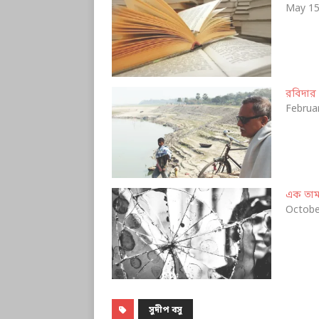
May 15
রবিদার 
Februa
এক তামা
Octobe
সুদীপ বসু