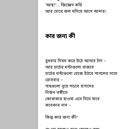
‘আছ?’… জিজ্ঞেস করি
আর চোখে জল ঘনিয়ে আসে আমার।
কার জন্য কী
বুধবার নিয়ম করে উঠে আসবে চাঁদ –
আর চার্চের ঘন্টাগুলো বাজবে
চার্চের ঘন্টাগুলো বেজে উঠবে পাগলের মতো
রোববার –
গাছগুলো নুয়ে পড়বে প্রণামের
নির্জন ভঙ্গীতে
কোথাকার হাওয়া এসে নিয়ে যাবে
কবেকার নাম –
কিন্তু কার জন্য কী?