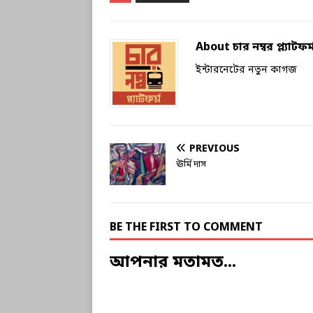
About চার নম্বর প্ল্যাটফর্
ইন্টারনেটের নতুন কাগজ
PREVIOUS
ঊর্মি দাস
BE THE FIRST TO COMMENT
আপনার মতামত...