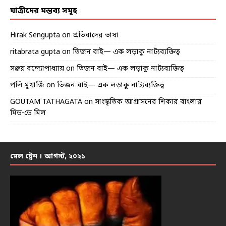
যাত্রীদের মন্তব্য সমূহ
Hirak Sengupta
on
প্রতিবাদের ভাষা
ritabrata gupta
on
তিজন বাই— এক লড়াকু নাট্যব্যক্তিত্ব
সঞ্জয় বন্দ্যোপাধ্যায়
on
তিজন বাই— এক লড়াকু নাট্যব্যক্তিত্ব
পলি মুখার্জি
on
তিজন বাই— এক লড়াকু নাট্যব্যক্তিত্ব
GOUTAM TATHAGATA
on
সাংস্কৃতিক আগ্রাসনের শিকার বাংলার
মিড-ডে মিল
মেল ট্রেন । আগস্ট, ২০২১