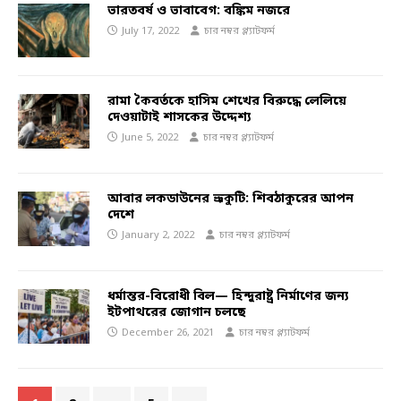
ভারতবর্ষ ও ভাবাবেগ: বঙ্কিম নজরে
July 17, 2022
চার নম্বর প্ল্যাটফর্ম
রামা কৈবর্তকে হাসিম শেখের বিরুদ্ধে লেলিয়ে
দেওয়াটাই শাসকের উদ্দেশ্য
June 5, 2022
চার নম্বর প্ল্যাটফর্ম
আবার লকডাউনের ভ্রূকুটি: শিবঠাকুরের আপন
দেশে
January 2, 2022
চার নম্বর প্ল্যাটফর্ম
ধর্মান্তর-বিরোধী বিল— হিন্দুরাষ্ট্র নির্মাণের জন্য
ইটপাথরের জোগান চলছে
December 26, 2021
চার নম্বর প্ল্যাটফর্ম