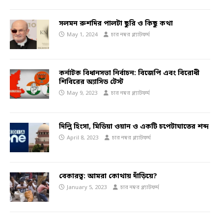
সলমন রুশদির পালটা ছুরি ও কিছু কথা
May 1, 2024
চার নম্বর প্ল্যাটফর্ম
কর্নাটক বিধানসভা নির্বাচন: বিজেপি এবং বিরোধী
শিবিরের অ্যাসিড টেস্ট
May 9, 2023
চার নম্বর প্ল্যাটফর্ম
দিল্লি হিংসা, মিডিয়া ওয়ান ও একটি চপেটাঘাতের শব্দ
April 8, 2023
চার নম্বর প্ল্যাটফর্ম
বেকারত্ব: আমরা কোথায় দাঁড়িয়ে?
January 5, 2023
চার নম্বর প্ল্যাটফর্ম