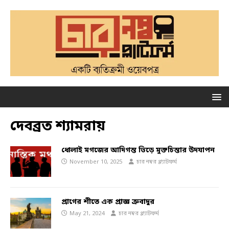
দেবব্রত শ্যামরায়
ধোলাই মগজের আদিগন্ত ভিড়ে মুক্তচিন্তার উদযাপন
November 10, 2025
চার নম্বর প্ল্যাটফর্ম
প্রাগের শীতে এক প্রাজ্ঞ ত্রুবাদুর
May 21, 2024
চার নম্বর প্ল্যাটফর্ম