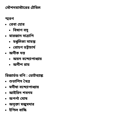
স্টেশনমাস্টারের টেবিল
স্মরণ
রেবা হোর
বিষাণ বসু
মারজান সাত্রাপি
মধুলিকা সামন্ত
রোহণ ভট্টাচার্য
অনীক দত্ত
অয়ন বন্দ্যোপাধ্যায়
অনীশ রায়
রিজার্ভড বগি :
ভোটব্যাঙ্ক
শুভাশিস মৈত্র
মনীষা বন্দ্যোপাধ্যায়
আইরিন শবনম
অপর্ণা ঘোষ
অনুক্তা মজুমদার
ইপিল বাস্কি