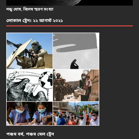
শঙ্খ ঘোষ, বিশেষ স্মরণ সংখ্যা
লোকাল ট্রেন। ২২ আগস্ট ২০২১
পঞ্চম বর্ষ, পঞ্চম মেল ট্রেন