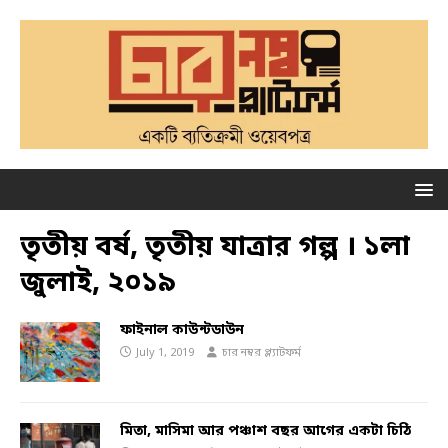
তৃতীয় বর্ষ, তৃতীয় যাত্রার গল্প । ১লা
জুলাই, ২০১৯
ফাইনাল কাউন্টডাউন
July 1, 2019
চার নম্বর প্ল্যাটফর্ম
মিতা, মাসিমা আর পঞ্চাশ বছর আগের একটা চিঠি