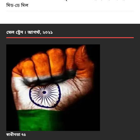
মিড-ডে মিল
মেল ট্রেন । আগস্ট, ২০২১
স্বাধীনতা ৭৫