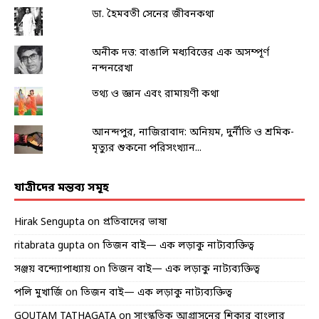
ডা. হৈমবতী সেনের জীবনকথা
অনীক দত্ত: বাঙালি মধ্যবিত্তের এক অসম্পূর্ণ
নন্দনরেখা
তথ্য ও জ্ঞান এবং রামায়ণী কথা
আনন্দপুর, নাজিরাবাদ: অনিয়ম, দুর্নীতি ও শ্রমিক-
মৃত্যুর শুকনো পরিসংখ্যান...
যাত্রীদের মন্তব্য সমূহ
Hirak Sengupta
on
প্রতিবাদের ভাষা
ritabrata gupta
on
তিজন বাই— এক লড়াকু নাট্যব্যক্তিত্ব
সঞ্জয় বন্দ্যোপাধ্যায়
on
তিজন বাই— এক লড়াকু নাট্যব্যক্তিত্ব
পলি মুখার্জি
on
তিজন বাই— এক লড়াকু নাট্যব্যক্তিত্ব
GOUTAM TATHAGATA
on
সাংস্কৃতিক আগ্রাসনের শিকার বাংলার