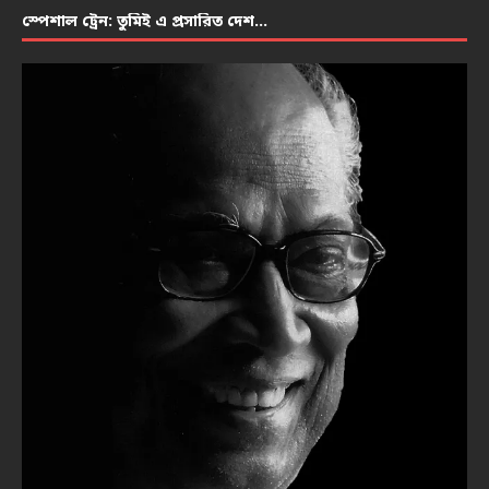
স্পেশাল ট্রেন: তুমিই এ প্রসারিত দেশ…