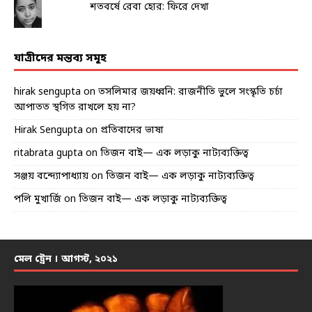
শতবর্ষে রেবা হোর: ফিরে দেখা
যাত্রীদের মন্তব্য সমূহ
hirak sengupta
on
তসলিমার জয়ধ্বনি: রাজনীতি ভুলে সংস্কৃতি চর্চা
আপাতত স্থগিত রাখলে হয় না?
Hirak Sengupta
on
প্রতিবাদের ভাষা
ritabrata gupta
on
তিজন বাই— এক লড়াকু নাট্যব্যক্তিত্ব
সঞ্জয় বন্দ্যোপাধ্যায়
on
তিজন বাই— এক লড়াকু নাট্যব্যক্তিত্ব
পলি মুখার্জি
on
তিজন বাই— এক লড়াকু নাট্যব্যক্তিত্ব
মেল ট্রেন । আগস্ট, ২০২১