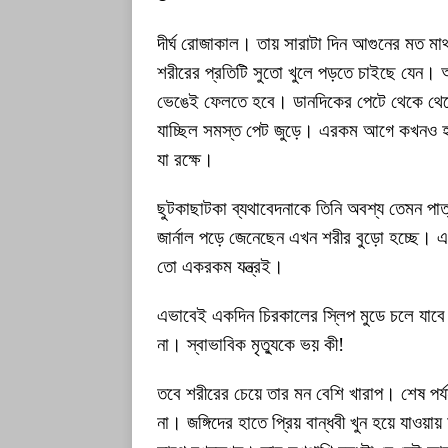
দীর্ঘ রোজাকাল। তায় সারাটা দিন আগুনের মত মাথ
শরীরের প্রতিটি সুতো খুলে পড়তে চাইছে যেন। 
ভেঙেই ফেলতে হবে। ডানদিকের পেটে থেকে থেক
যাচ্ছিল সমস্ত পেট জুড়ে। এরকম আগে কখনও হয়
যা রক্ষে।
ছুটকাছাটকা ব্যথাবেদনাকে তিনি অবশ্য তেমন পা
জার্নাল পড়ে জেনেছেন এখন শরীর বুড়ো হচ্ছে।
তো একরকম যন্ত্রই।
এভাবেই একদিন চিরকালের স্লিপ মুডে চলে যাবে
না। স্বাভাবিক মৃত্যুকে ভয় কী!
তবে শরীরের চেয়ে তার মন বেশি খারাপ। শেষ পর্যন
না। জঙ্গিদের হাতে প্রিয় বান্ধবী খুন হয়ে যাও