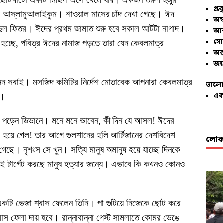
প্রব
াইসব আস্লামুআলাইকুম। শাওয়াল মাসের চাঁদ দেখা গেছে। ঈদ
অম্
ল ফিতর। ঈদের প্রথম জামাত শুরু হবে সকাল আটটা নাগাদ।
আশ
সো
 হচ্ছে, পবিত্র ঈদের নামাজ পড়তে তারা যেন কেবলমাত্র
অন্
জয়
ন সবাই। মসজিদ কমিটির নির্দেশ মোতাবেক আপনারা কেবলমাত্র
ভালো
এক
ন।
ুয়ে পড়েন ডিভানে। মনে মনে ভাবেন, কী দিন যে আসল! ঈদের
হয়ে গেল! তার আগে গুলশানের হলি আর্টিজানের দেশবিদেশ
লোকা
 গেছে। নৃশংস সে খুন। সত্যি মানুষ অমানুষ হয়ে যাচ্ছে দিনকে
েই টার্গেট করছে মানুষ হত্যার জন্যে। এভাবে কি কখনও কোনও
একটি ভেজা শ্বাস ফেলেন তিনি। পা গুটিয়ে নিজেকে ছোট করে
াস ফেলা দায় হবে। রান্নাবান্না গেস্ট সামলাতে কোমর ভেঙে