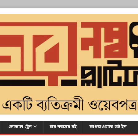
লোকাল ট্রেন
চার নম্বরের বই
কাগজওয়ালা ডট ইন