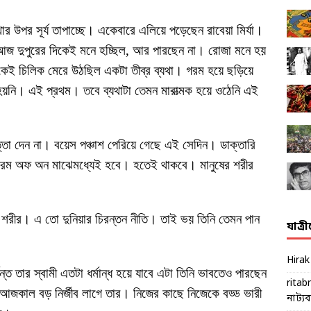
ার উপর সূর্য তাপাচ্ছে। একেবারে এলিয়ে পড়েছেন রাবেয়া মির্যা।
আজ দুপুরের দিকেই মনে হচ্ছিল, আর পারছেন না। রোজা মনে হয়
েই চিলিক মেরে উঠছিল একটা তীব্র ব্যথা। গরম হয়ে ছড়িয়ে
নি। এই প্রথম। তবে ব্যথাটা তেমন মারাত্মক হয়ে ওঠেনি এই
ত্তা দেন না। বয়েস পঞ্চাশ পেরিয়ে গেছে এই সেদিন। ডাক্তারি
 এরম অফ অন মাঝেমধ্যেই হবে। হতেই থাকবে। মানুষের শরীর
 শরীর। এ তো দুনিয়ার চিরন্তন নীতি। তাই ভয় তিনি তেমন পান
যাত্র
Hira
্ত তার স্বামী এতটা ধর্মান্ধ হয়ে যাবে এটা তিনি ভাবতেও পারছেন
ritab
য়ায় আজকাল বড় নির্জীব লাগে তার। নিজের কাছে নিজেকে বড্ড ভারী
নাট্যব্য