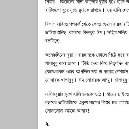
মির্যার। কিচেনের সাদা আলোয় বুয়ার মুখে হাসি উ
বাটিগুলো ধুয়ে মুছে র‍্যাকে রাখছে। ওর হাসি দে
বিশাল লবিতে পপকর্ণ খেতে খেতে ছেলে রায়হান 
ভাইয়া শুনিছ, কালকে কিন্তুক ঈদ। সত্যি সত্যি 
বলতিছে!
অনেকদিনের বুয়া। রায়হানকে কোলে পিঠে করে
খালাবুবু বলে ডাকে। টিভি দেখা নিয়ে নিত্যদিন
কোনওরকম ওজর আপত্তি তর্ক না করেই স্পোর্টস ওয়
মোবারক খালাবুবু। ঈদ মোবারক আম্মু। খালাবুবু আ
নাসিমবুয়ার মুখে হাসি ছলকে ওঠে। মায়ের চাইত
বছরের ভাইয়াটাকে একুশ মাসের শিশুর মত লাগ
সোনামোনা ভাইটা আমার!
২