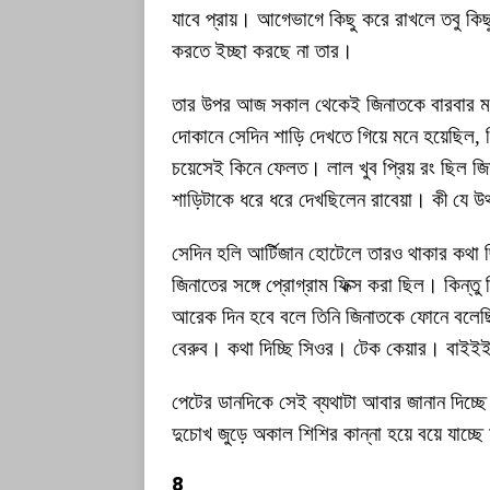
যাবে প্রায়। আগেভাগে কিছু করে রাখলে তবু কি
করতে ইচ্ছা করছে না তার।
তার উপর আজ সকাল থেকেই জিনাতকে বারবার মনে
দোকানে সেদিন শাড়ি দেখতে গিয়ে মনে হয়েছিল, জি
চয়েসেই কিনে ফেলত। লাল খুব প্রিয় রং ছিল জিনা
শাড়িটাকে ধরে ধরে দেখছিলেন রাবেয়া। কী যে উথা
সেদিন হলি আর্টিজান হোটেলে তারও থাকার কথা
জিনাতের সঙ্গে প্রোগ্রাম ফিক্স করা ছিল। কিন্
আরেক দিন হবে বলে তিনি জিনাতকে ফোনে বলেছি
বেরুব। কথা দিচ্ছি সিওর। টেক কেয়ার। বা
পেটের ডানদিকে সেই ব্যথাটা আবার জানান দিচ্ছ
দুচোখ জুড়ে অকাল শিশির কান্না হয়ে বয়ে যাচ্
৪