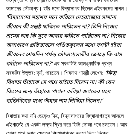
আমাদের সৌভাগ্য। তাঁর মতে বিদ্যাসাগর ছিলেন এইরকমের পাগল।
‘বিদ্যাসাগর মহাশয় মনে করিলে দেহরাজ্যের সামান্য
জীবনে কী সন্তুষ্ট থাকিতে পারিতেন না? তিনি নিজের
শ্রমের অন্ন কি সুখে আহার করিতে পারিতেন না? নিজের
অসাধারণ প্রতিভাবলে পণ্ডিতকুলের মধ্যে যশস্বী হইয়া
জীবনের শেষদিন পর্যন্ত সৌভাগ্যলক্ষীর ক্রোড়ে কি বাস
করিতে পারিতেন না?’
এর সবগুলিই আলঙ্কারিক প্রশ্ন।
সবকটির উত্তর: হ্যাঁ, পারতেন। শিবনাথ শাস্ত্রী লেখেন:
‘কিন্তু
বিধাতা তাঁহাকে সে পথে যাইতে দিলেন না। কী যেন
কিসের জন্য তাঁহাকে পাগল করিয়া জগতের মহৎ
ব্যক্তিদিগের মধ্যে তাঁহার নাম লিখিয়া দিলেন।’
বিধাতার কথা যদি ছেড়েও দিই, বিদ্যাসাগরের বিদ্যাসাগরত্ব আসলে
এইখানেই যে একটা লক্ষ্য স্থির করে তিনি সোজা পথে চলতেন। আর
সোজা পথে চলার ক্ষেত্রে বিদ্যাসাগরের ভরসা ছিল: নিজের