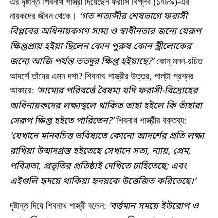
এর দৃষ্টান্ত শিবনাথ শাস্ত্রী দিয়েছেন ফরাসি বিপ্লব (১৭৮৯)-এর
নায়কদের জীবন থেকে।
‘গত শতাব্দীর শেষভাগে ফরাসী
বিপ্লবের অধিনায়কগণ সাম্য ও স্বাধীনতার জন্যে যেরূপ
ক্ষিপ্তপ্রায় হইয়া ছিলেন কোন পুরুষ কোন স্ত্রীলোকের
জন্যে আজি পর্যন্ত ততদূর ক্ষিপ্ত হইয়াছে?’
কোন্‌ মনন-রচিত
আদর্শে তাঁদের এমন দশা? শিবনাথ শাস্ত্রীর উত্তর, পাল্‌টা প্রশ্নর
আকারে:
‘সাম্যের পরিবর্ত্তে বৈষম্য যদি ফরাসী-বিদ্রোহের
অধিনায়কদের লক্ষ্যস্থলে থাকিত তাহা হইলে কি তাঁহারা
সেরূপ ক্ষিপ্ত হইতে পারিতেন?’
শিবনাথ শাস্ত্রীর বক্তব্য:
‘যেখানে মানবচিত্ত ভবিষ্যতে কোনো আদর্শের প্রতি লক্ষ্য
রাখিয়া উন্মাদগ্রস্ত হইতেছে সেখানে সত্য, ন্যায়, প্রেম,
পবিত্রতা, প্রভৃতির প্রতিষ্ঠাই দেখিতে চাহিতেছে; এবং
এইগুলি হৃদয়ে থাকিয়া হৃদয়কে উত্তেজিত করিতেছে।’
দৃষ্টান্ত দিয়ে শিবনাথ শাস্ত্রী বলেন:
‘বর্ত্তমান সময়ে ইউরোপ ও