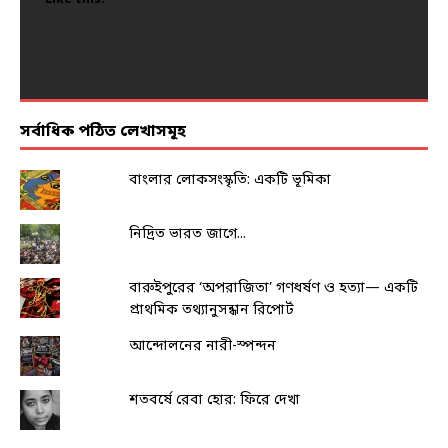
Like this:
Like this:
Like this:
Like this:
Like this:
সর্বাধিক পঠিত লেখাসমূহ
বাংলার লোকসংস্কৃতি: একটি ভূমিকা
নিদ্রিত ভারত জাগে...
বারুইপুরের ‘অপরাজিতা’ গণধর্ষণ ও হত্যা— একটি
প্রাথমিক তথ্যানুসন্ধান রিপোর্ট
আন্দোলনের নারী-স্পন্দন
শতবর্ষে রেবা হোর: ফিরে দেখা