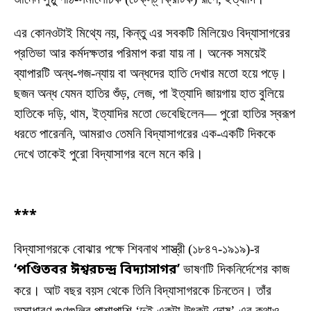
এর কোনওটাই মিথ্যে নয়, কিন্তু এর সবকটি মিলিয়েও বিদ্যাসাগরের
প্রতিভা আর কর্মদক্ষতার পরিমাপ করা যায় না। অনেক সময়েই
ব্যাপারটি অন্ধ-গজ-ন্যায় বা অন্ধদের হাতি দেখার মতো হয়ে পড়ে।
ছজন অন্ধ যেমন হাতির শুঁড়, লেজ, পা ইত্যাদি জায়গায় হাত বুলিয়ে
হাতিকে দড়ি, থাম, ইত্যাদির মতো ভেবেছিলেন— পুরো হাতির স্বরূপ
ধরতে পারেননি, আমরাও তেমনি বিদ্যাসাগরের এক-একটি দিককে
দেখে তাকেই পুরো বিদ্যাসাগর বলে মনে করি।
***
বিদ্যাসাগরকে বোঝার পক্ষে শিবনাথ শাস্ত্রী (১৮৪৭-১৯১৯)-র
‘পণ্ডিতবর ঈশ্বরচন্দ্র বিদ্যাসাগর’
ভাষণটি দিকনির্দেশের কাজ
করে। আট বছর বয়স থেকে তিনি বিদ্যাসাগরকে চিনতেন। তাঁর
অসাধারণ গুণগুলির পাশাপাশি ‘দুই একটা উৎকট দোষ’-এর কথাও