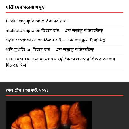
যাত্রীদের মন্তব্য সমূহ
Hirak Sengupta
on
প্রতিবাদের ভাষা
ritabrata gupta
on
তিজন বাই— এক লড়াকু নাট্যব্যক্তিত্ব
সঞ্জয় বন্দ্যোপাধ্যায়
on
তিজন বাই— এক লড়াকু নাট্যব্যক্তিত্ব
পলি মুখার্জি
on
তিজন বাই— এক লড়াকু নাট্যব্যক্তিত্ব
GOUTAM TATHAGATA
on
সাংস্কৃতিক আগ্রাসনের শিকার বাংলার
মিড-ডে মিল
মেল ট্রেন । আগস্ট, ২০২১