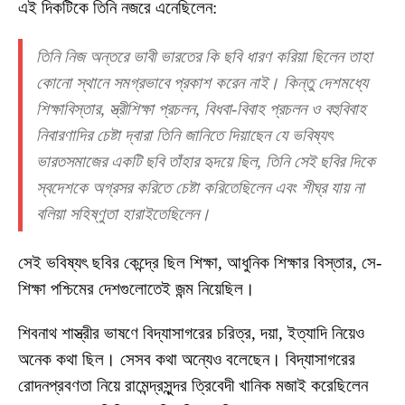
এই দিকটিকে তিনি নজরে এনেছিলেন:
তিনি নিজ অন্তরে ভাবী ভারতের কি ছবি ধারণ করিয়া ছিলেন তাহা
কোনো স্থানে সমগ্রভাবে প্রকাশ করেন নাই। কিন্তু দেশমধ্যে
শিক্ষাবিস্তার, স্ত্রীশিক্ষা প্রচলন, বিধবা-বিবাহ প্রচলন ও বহুবিবাহ
নিবারণাদির চেষ্টা দ্বারা তিনি জানিতে দিয়াছেন যে ভবিষ্যৎ
ভারতসমাজের একটি ছবি তাঁহার হৃদয়ে ছিল, তিনি সেই ছবির দিকে
স্বদেশকে অগ্রসর করিতে চেষ্টা করিতেছিলেন এবং শীঘ্র যায় না
বলিয়া সহিষ্ণুতা হারাইতেছিলেন।
সেই ভবিষ্যৎ ছবির কেন্দ্রে ছিল শিক্ষা, আধুনিক শিক্ষার বিস্তার, সে-
শিক্ষা পশ্চিমের দেশগুলোতেই জন্ম নিয়েছিল।
শিবনাথ শাস্ত্রীর ভাষণে বিদ্যাসাগরের চরিত্র, দয়া, ইত্যাদি নিয়েও
অনেক কথা ছিল। সেসব কথা অন্যেও বলেছেন। বিদ্যাসাগরের
রোদনপ্রবণতা নিয়ে রামেন্দ্রসুন্দর ত্রিবেদী খানিক মজাই করেছিলেন