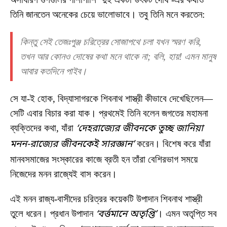
তিনি জানতেন অনেকের চেয়ে ভালোভাবে। তবু তিনি মনে করতেন:
কিন্তু সেই তেজঃপুঞ্জ চরিত্রের সোজাপথে চলা যখন স্মরণ করি,
তখন আর কোনও দোষের কথা মনে থাকে না; বলি, হায়! এমন মানুষ
আবার কতদিনে পাইব।
সে যা-ই হোক, বিদ্যাসাগরকে শিবনাথ শাস্ত্রী কীভাবে দেখেছিলেন—
সেটি এবার বিচার করা যাক। প্রথমেই তিনি বলেন জগতের মহামনা
ব্যক্তিদের কথা, যাঁরা
‘দেহরাজ্যের জীবনকে তুচ্ছ জানিয়া
মনন-রাজ্যের জীবনকেই সারজ্ঞান’
করেন। বিশেষ করে যাঁরা
মানবসমাজের সংস্কারের কাজে ব্রতী হন তাঁরা বেশিরভাগ সময়ে
নিজেদের মনন রাজ্যেই বাস করেন।
এই মনন রাজ্য-বাসীদের চরিত্রর কয়েকটি উপাদান শিবনাথ শাস্ত্রী
তুলে ধরেন। প্রধান উপাদান
‘বর্ত্তমানে অতৃপ্তি’
। এমন অতৃপ্তি সব