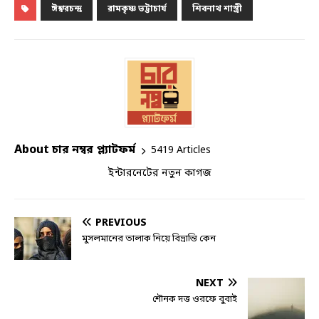
ঈশ্বরচন্দ্র
রামকৃষ্ণ ভট্টাচার্য
শিবনাথ শাস্ত্রী
About চার নম্বর প্ল্যাটফর্ম
5419 Articles
ইন্টারনেটের নতুন কাগজ
PREVIOUS
মুসলমানের তালাক নিয়ে বিভ্রান্তি কেন
NEXT
শৌনক দত্ত ওরফে বুবাই