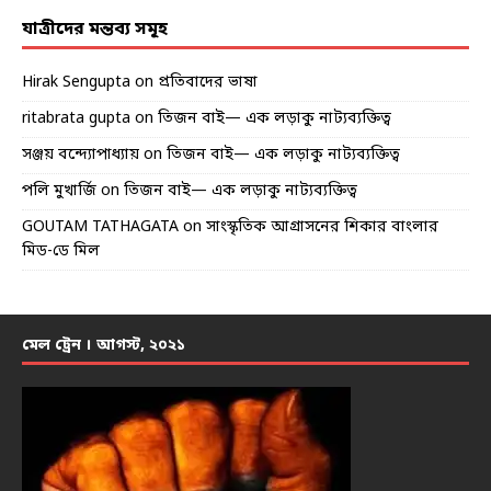
যাত্রীদের মন্তব্য সমূহ
Hirak Sengupta
on
প্রতিবাদের ভাষা
ritabrata gupta
on
তিজন বাই— এক লড়াকু নাট্যব্যক্তিত্ব
সঞ্জয় বন্দ্যোপাধ্যায়
on
তিজন বাই— এক লড়াকু নাট্যব্যক্তিত্ব
পলি মুখার্জি
on
তিজন বাই— এক লড়াকু নাট্যব্যক্তিত্ব
GOUTAM TATHAGATA
on
সাংস্কৃতিক আগ্রাসনের শিকার বাংলার
মিড-ডে মিল
মেল ট্রেন । আগস্ট, ২০২১