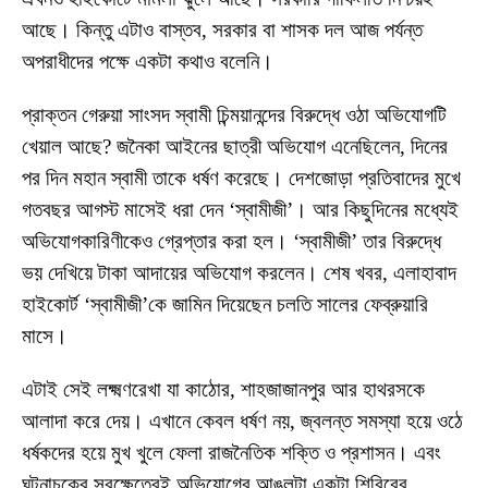
আছে। কিন্তু এটাও বাস্তব, সরকার বা শাসক দল আজ পর্যন্ত
অপরাধীদের পক্ষে একটা কথাও বলেনি।
প্রাক্তন গেরুয়া সাংসদ স্বামী চিন্ময়ানন্দের বিরুদ্ধে ওঠা অভিযোগটি
খেয়াল আছে? জনৈকা আইনের ছাত্রী অভিযোগ এনেছিলেন, দিনের
পর দিন মহান স্বামী তাকে ধর্ষণ করেছে। দেশজোড়া প্রতিবাদের মুখে
গতবছর আগস্ট মাসেই ধরা দেন ‘স্বামীজী’। আর কিছুদিনের মধ্যেই
অভিযোগকারিণীকেও গ্রেপ্তার করা হল। ‘স্বামীজী’ তার বিরুদ্ধে
ভয় দেখিয়ে টাকা আদায়ের অভিযোগ করলেন। শেষ খবর, এলাহাবাদ
হাইকোর্ট ‘স্বামীজী’কে জামিন দিয়েছেন চলতি সালের ফেব্রুয়ারি
মাসে।
এটাই সেই লক্ষ্মণরেখা যা কাঠোর, শাহজাজানপুর আর হাথরসকে
আলাদা করে দেয়। এখানে কেবল ধর্ষণ নয়, জ্বলন্ত সমস্যা হয়ে ওঠে
ধর্ষকদের হয়ে মুখ খুলে ফেলা রাজনৈতিক শক্তি ও প্রশাসন। এবং
ঘটনাচক্রে সবক্ষেত্রেই অভিযোগের আঙুলটা একটা শিবিরের