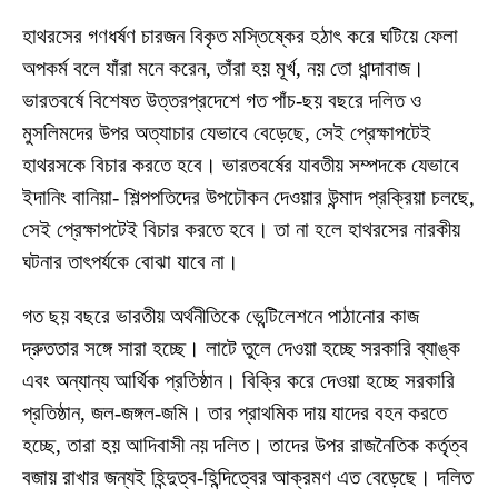
হাথরসের গণধর্ষণ চারজন বিকৃত মস্তিষ্কের হঠাৎ করে ঘটিয়ে ফেলা
অপকর্ম বলে যাঁরা মনে করেন, তাঁরা হয় মূর্খ, নয় তো ধান্দাবাজ।
ভারতবর্ষে বিশেষত উত্তরপ্রদেশে গত পাঁচ-ছয় বছরে দলিত ও
মুসলিমদের উপর অত্যাচার যেভাবে বেড়েছে, সেই প্রেক্ষাপটেই
হাথরসকে বিচার করতে হবে। ভারতবর্ষের যাবতীয় সম্পদকে যেভাবে
ইদানিং বানিয়া- শিল্পপতিদের উপঢৌকন দেওয়ার উন্মাদ প্রক্রিয়া চলছে,
সেই প্রেক্ষাপটেই বিচার করতে হবে। তা না হলে হাথরসের নারকীয়
ঘটনার তাৎপর্যকে বোঝা যাবে না।
গত ছয় বছরে ভারতীয় অর্থনীতিকে ভেন্টিলেশনে পাঠানোর কাজ
দ্রুততার সঙ্গে সারা হচ্ছে। লাটে তুলে দেওয়া হচ্ছে সরকারি ব্যাঙ্ক
এবং অন্যান্য আর্থিক প্রতিষ্ঠান। বিক্রি করে দেওয়া হচ্ছে সরকারি
প্রতিষ্ঠান, জল-জঙ্গল-জমি। তার প্রাথমিক দায় যাদের বহন করতে
হচ্ছে, তারা হয় আদিবাসী নয় দলিত। তাদের উপর রাজনৈতিক কর্তৃত্ব
বজায় রাখার জন্যই হিন্দুত্ব-হিন্দিত্বের আক্রমণ এত বেড়েছে। দলিত