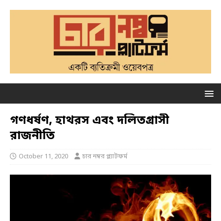
গণধর্ষণ, হাথরস এবং দলিতগ্রাসী
রাজনীতি
October 11, 2020
চার নম্বর প্ল্যাটফর্ম