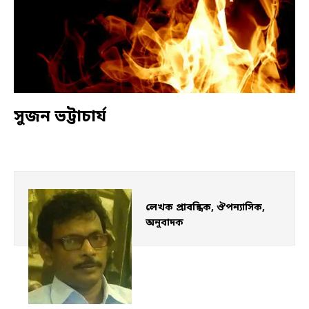
সুজন ভট্টাচার্য
লেখক প্রাবন্ধিক, ঔপন্যাসিক, 
অনুবাদক