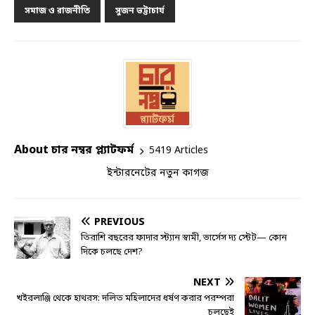
সমাজ ও রাজনীতি
সুজন ভট্টাচার্য
About চার নম্বর প্ল্যাটফর্ম
5419 Articles
ইন্টারনেটের নতুন কাগজ
PREVIOUS
তিরাশি বছরের ফাদার স্ট্যান স্বামী, ভার্সেস দ্য স্টেট— কোন
দিকে চলছে দেশ?
NEXT
খইরলাঞ্জি থেকে হাথরস: দলিত মহিলাদের ধর্ষণ করার পরম্পরা
চলছেই