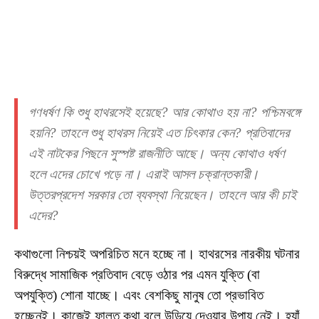
গণধর্ষণ কি শুধু হাথরসেই হয়েছে? আর কোথাও হয় না? পশ্চিমবঙ্গে
হয়নি? তাহলে শুধু হাথরস নিয়েই এত চিৎকার কেন? প্রতিবাদের
এই নাটকের পিছনে সুস্পষ্ট রাজনীতি আছে। অন্য কোথাও ধর্ষণ
হলে এদের চোখে পড়ে না। এরাই আসল চক্রান্তকারী।
উত্তরপ্রদেশ সরকার তো ব্যবস্থা নিয়েছেন। তাহলে আর কী চাই
এদের?
কথাগুলো নিশ্চয়ই অপরিচিত মনে হচ্ছে না। হাথরসের নারকীয় ঘটনার
বিরুদ্ধে সামাজিক প্রতিবাদ বেড়ে ওঠার পর এমন যুক্তি (বা
অপযুক্তি) শোনা যাচ্ছে। এবং বেশকিছু মানুষ তো প্রভাবিত
হচ্ছেনই। কাজেই ফালতু কথা বলে উড়িয়ে দেওয়ার উপায় নেই। হ্যাঁ,