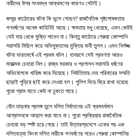
নারীদের উপর সংঘবদ্ধ আক্রমণের কারণও সেটাই।
জম্মুর কাঠোরের ঘটনা কি ভুলে গেছেন? রাজনৈতিক পৃষ্ঠপোষকতায়
গণধর্ষণের অনেক কাহিনিই আছে। ক্ষমতার মধু খেয়েছে, এমন কেউই
সেই দায় থেকে মুক্তি পাবেন না। কিন্তু কাঠোরে গেরুয়া কোম্পানি
সরাসরি মিছিল করে অভিযুক্তদের মুক্তির দাবী তুলল। এমন নির্লজ্জ
ঘটনা ভারতবর্ষে এই প্রথম ঘটল। হাথরসে সেই প্রবণতা আরও
মারাত্মক চেহারা নিল। রাজ্য সরকার ও প্রশাসন সরাসরি ধর্ষণের
অভিযোগকে খারিজ করে দিয়েছে। নির্যাতিতার দেহ পরিবারের সম্মতি
ছাড়াই পুড়িয়ে ছাই করে দেওয়া হল। পুলিশ দিয়ে ঘিরে রাখা হয়েছে
পুরো গ্রাম যাতে কেউ না ঢুকতে পারে।
যৌন তাড়নার প্রসঙ্গ তুলে দলিত নির্যাতনের এই ক্রমবর্ধমান
আগ্রাসনকে আড়াল করা যাবে না। পুরো প্রক্রিয়ার রাজনৈতিক
চেহারা বড় স্পষ্ট হয়ে গেছে। তাই উত্তরপ্রদেশে একের পর এক
দলিতহত্যা কিংবা দলিত নারীকে গণধর্ষণের পরেও গেরুয়া কোম্পানির