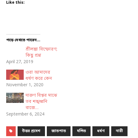
Like this:
পড়ে দেখতে পারেন...
শ্রীলঙ্কা বিস্ফোরণ;
কিছু প্রশ্ন
April 27, 2019
ওরা আমাদের
ধর্ষণ করে কেন
November 1, 2020
দারুণ বিপ্লব মাঝে
তব শঙ্খধ্বনি
বাজে…
September 6, 2024
উত্তর প্রদেশ
জাতপাত
দলিত
ধর্ষণ
নারী