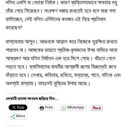
দলিত এমপি বা নেতারা নির্বাক। কারণ ব্যক্তিগতভাবে ক্ষমতার মধু
তাঁরা পেয়ে গিয়েছেন। সংরক্ষণ বজায় রাখতেই হবে বলে যারা গলা
ফাটাচ্ছেন, সেই দলিত এলিটদের কতজন এই নিয়ে প্রতিবাদ
করেছেন?
বাস্তবতায় আসুন। আগুনকে আড়াল করে নিজেকে সুরক্ষিত রাখতে
পারবেন না। আজকের ভারতে শ্রমিক-কৃষকদের উপর নামিয়ে আনা
আক্রমণ আর দলিত নির্যাতন এক হয়ে মিশে গেছে। বাঁচতে গেলে
লড়তে হবে। ফ্যাসিবাদের যাবতীয় আগ্রাসী রূপের বিরুদ্ধেই রুখে
দাঁড়াতে হবে। লেখায়, কবিতায়, ছবিতে, মন্তব্যে, গানে, নাটকে এবং
অবশ্যই রাস্তায়। তাহলেই মুক্তির উপায় আছে।
লেখাটি ভালো লাগলে ছড়িয়ে দিন...
Print
WhatsApp
More