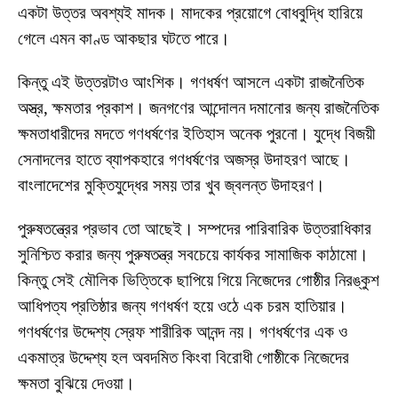
একটা উত্তর অবশ্যই মাদক। মাদকের প্রয়োগে বোধবুদ্ধি হারিয়ে
গেলে এমন কাণ্ড আকছার ঘটতে পারে।
কিন্তু এই উত্তরটাও আংশিক। গণধর্ষণ আসলে একটা রাজনৈতিক
অস্ত্র, ক্ষমতার প্রকাশ। জনগণের আন্দোলন দমানোর জন্য রাজনৈতিক
ক্ষমতাধারীদের মদতে গণধর্ষণের ইতিহাস অনেক পুরনো। যুদ্ধে বিজয়ী
সেনাদলের হাতে ব্যাপকহারে গণধর্ষণের অজস্র উদাহরণ আছে।
বাংলাদেশের মুক্তিযুদ্ধের সময় তার খুব জ্বলন্ত উদাহরণ।
পুরুষতন্ত্রের প্রভাব তো আছেই। সম্পদের পারিবারিক উত্তরাধিকার
সুনিশ্চিত করার জন্য পুরুষতন্ত্র সবচেয়ে কার্যকর সামাজিক কাঠামো।
কিন্তু সেই মৌলিক ভিত্তিকে ছাপিয়ে গিয়ে নিজেদের গোষ্ঠীর নিরঙ্কুশ
আধিপত্য প্রতিষ্ঠার জন্য গণধর্ষণ হয়ে ওঠে এক চরম হাতিয়ার।
গণধর্ষণের উদ্দেশ্য স্রেফ শারীরিক আনন্দ নয়। গণধর্ষণের এক ও
একমাত্র উদ্দেশ্য হল অবদমিত কিংবা বিরোধী গোষ্ঠীকে নিজেদের
ক্ষমতা বুঝিয়ে দেওয়া।