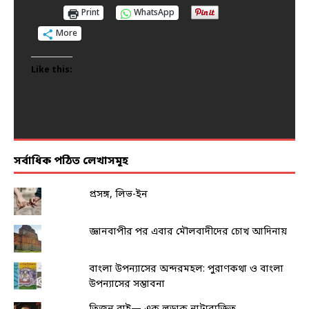
Print
Print
Print
Print
Print
WhatsApp
WhatsApp
WhatsApp
WhatsApp
WhatsApp
More
More
More
More
More
Like this:
Like this:
Like this:
Like this:
Like this:
সর্বাধিক পঠিত লেখাসমূহ
প্রসঙ্গ, লিভ-ইন
জ্ঞানবাপীর পর এবার মৌলবাদীদের চোখ আদিনায়
বাংলা উপন্যাসের অন্দরমহল: পুরাণকথা ও বাংলা
উপন্যাসের সম্ভাবনা