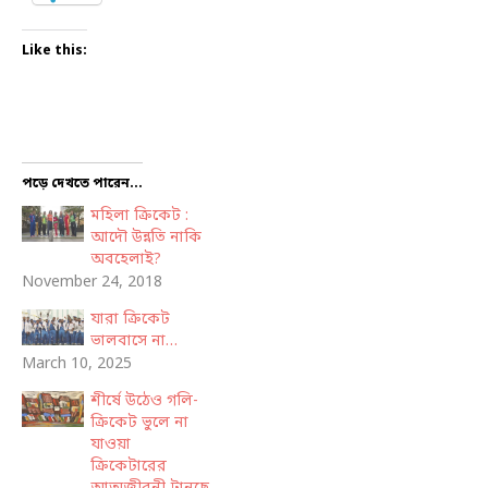
Like this:
পড়ে দেখতে পারেন...
মহিলা ক্রিকেট :
আদৌ উন্নতি নাকি
অবহেলাই?
November 24, 2018
যারা ক্রিকেট
ভালবাসে না…
March 10, 2025
শীর্ষে উঠেও গলি-
ক্রিকেট ভুলে না
যাওয়া
ক্রিকেটারের