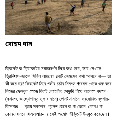
সোহম দাস
ক্রিকেট বা ক্রিকেটের সমাজদর্শন নিয়ে কথা হবে, আর সেখানে
ত্রিনিদাদ-জাতক সিরিল লায়নেল রবার্ট জেমসের কথা আসবে না— তা
কী করে হয়! ক্রিকেট নিয়ে গভীর চর্চায় নিমগ্ন গবেষক থেকে শুরু করে
নিজের ফেসবুক পেজে বিরাট কোহলির সেঞ্চুরি নিয়ে আবেগে গদগদ
(কখনও, আদ্যোপান্ত ভুল বানানে) পোস্ট নামানো স্বঘোষিত ব্লগার-
বিশেষজ্ঞ— প্রায় সকলেই, প্রসঙ্গ জেনে বা না-জেনে, কোনও না
কোনও সময়ে সিএলআর-এর সেই অমোঘ উক্তিটি উদ্ধৃত করেছেন।