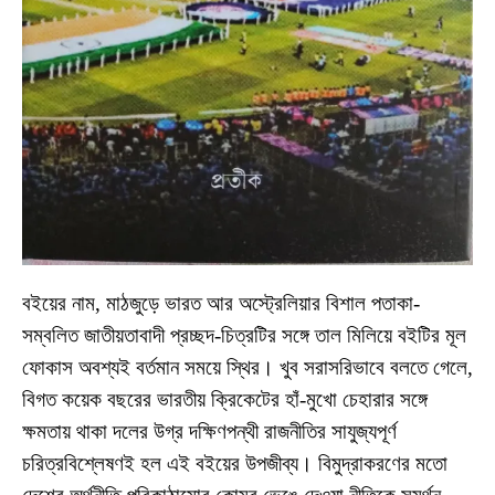
বইয়ের নাম, মাঠজুড়ে ভারত আর অস্ট্রেলিয়ার বিশাল পতাকা-
সম্বলিত জাতীয়তাবাদী প্রচ্ছদ-চিত্রটির সঙ্গে তাল মিলিয়ে বইটির মূল
ফোকাস অবশ্যই বর্তমান সময়ে স্থির। খুব সরাসরিভাবে বলতে গেলে,
বিগত কয়েক বছরের ভারতীয় ক্রিকেটের হাঁ-মুখো চেহারার সঙ্গে
ক্ষমতায় থাকা দলের উগ্র দক্ষিণপন্থী রাজনীতির সাযুজ্যপূর্ণ
চরিত্রবিশ্লেষণই হল এই বইয়ের উপজীব্য। বিমুদ্রাকরণের মতো