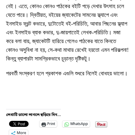
নেই। এতে, কোনও কোনও পাঠকের বইটি পড়ে দেখার উৎসাহ চলে
যেতে পারে। দ্বিতীয়ত, বইয়ের জ্যাকেটের সামনের ফ্ল্যাপে এবং
ইনসাইড ফ্রন্ট কভারে, দুটোতেই বই-পরিচিতি, আবার পিছনের ফ্ল্যাপ
এবং ইনসাইড ব্যাক কভার, দু-জায়গাতেই লেখক-পরিচিতি। মজা
করে বলা যায়, জ্যাকেটটি হারিয়ে গেলেও পাঠকের যাতে কিনতে
কোনও অসুবিধা না হয়, সে-কথা মাথায় রেখেই হয়তো এমন পরিকল্পনা!
কিন্তু ব্যাপারটা সামগ্রিকভাবে চূড়ান্ত দৃষ্টিকটু।
পরবর্তী সংস্করণ হলে প্রকাশক এগুলি শুধরে নিলেই বোধহয় ভালো।
লেখাটি ভালো লাগলে ছড়িয়ে দিন...
Print
WhatsApp
More