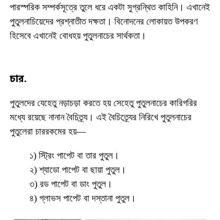
পারস্পরিক সম্পর্কসূত্রে তুলে ধরে একটা সুগ্রন্থিত কাহিনি। এখানেই
পুতুলনাচিয়েদের প্রশ্নাতীত দক্ষতা। বিনোদনের লোকায়ত উপকরণ
হিসেবে এখানেই বোধহয় পুতুলনাচের সার্থকতা।
চার.
পুতুলদের যেহেতু নড়াচড়া করতে হয় সেহেতু পুতুলনাচের কারিগরির
মধ্যে রয়েছে নানান বৈচিত্র্য। এই বৈচিত্র্যের নিরিখে পুতুলনাচের
পুতুলেরা চাররকমের হয়—
১) স্ট্রিং পাপেট বা তার পুতুল।
২) শ্যাডো পাপেট বা ছায়া পুতুল।
৩) রড পাপেট বা ডাং পুতুল।
৪) গ্লাভস পাপেট বা দস্তানা পুতুল।