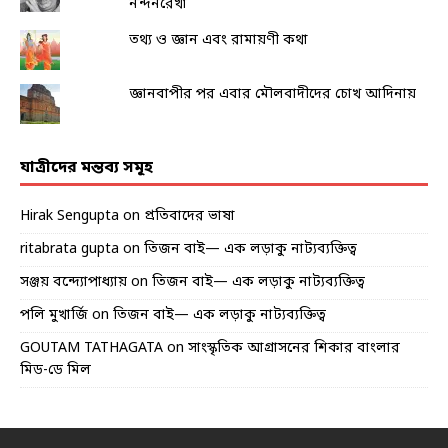
নন্দনরেখা
তথ্য ও জ্ঞান এবং রামায়ণী কথা
জ্ঞানবাপীর পর এবার মৌলবাদীদের চোখ আদিনায়
যাত্রীদের মন্তব্য সমূহ
Hirak Sengupta
on
প্রতিবাদের ভাষা
ritabrata gupta
on
তিজন বাই— এক লড়াকু নাট্যব্যক্তিত্ব
সঞ্জয় বন্দ্যোপাধ্যায়
on
তিজন বাই— এক লড়াকু নাট্যব্যক্তিত্ব
পলি মুখার্জি
on
তিজন বাই— এক লড়াকু নাট্যব্যক্তিত্ব
GOUTAM TATHAGATA
on
সাংস্কৃতিক আগ্রাসনের শিকার বাংলার
মিড-ডে মিল