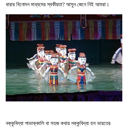
ধারার বিনোদন মাধ্যমের স্বকীয়তা? আসুন জেনে নিই আমরা।
নক্কুবিদ্যা পাভাক্কালি বা সহজ কথায় নক্কুবিদ্যা হল ভারতের