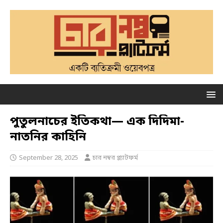
পুতুলনাচের ইতিকথা— এক দিদিমা-
নাতনির কাহিনি
September 28, 2025
চার নম্বর প্ল্যাটফর্ম