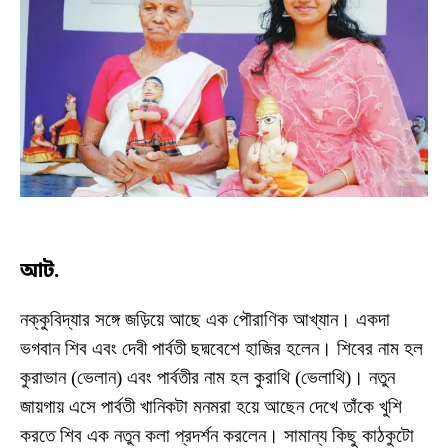
আট.
নক্কুবিদ্যার সঙ্গে জড়িয়ে আছে এক পৌরাণিক আখ্যান। একদা
ভগবান শিব এবং দেবী পার্বতী ছদ্মবেশে হাজির হলেন। শিবের নাম হল
কুরাভান (ভেলান) এবং পার্বতীর নাম হল কুরাথি (ভেলাথি)। নতুন
জায়গায় এসে পার্বতী খানিকটা মনমরা হয়ে আছেন দেখে তাঁকে খুশি
করতে শিব এক নতুন কলা প্রদর্শন করলেন। সামান্য কিছু কাঠকুটো