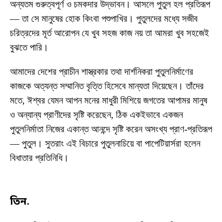
অন্যতম গুরুত্বপূর্ণ ও চমকদার উদ্ভাবন। আসলে পুতুল হল প্রতিরূপ
— তা সে মানুষের হোক কিংবা পশুপাখির। পুতুলদের মধ্যে সজীব
চরিত্রদের মূর্ত আরোপন যে খুব সহজ কাজ নয় তা আমরা খুব সহজেই
বুঝতে পারি।
আমাদের দেশের প্রাচীন শাস্ত্রকার তথা দার্শনিকরা পুতুলনির্মাণের
কাজকে অত্যন্ত সম্মানিত বৃত্তি হিসেবে মান্যতা দিয়েছেন। তাঁদের
মতে, ঈশ্বর যেমন আপন মনের মাধুরী মিশিয়ে জগতের আপামর মানুষ
ও অন্যান্য প্রাণীদের সৃষ্টি করেছেন, ঠিক একইভাবে একজন
পুতুলনির্মাতা নিজের একান্ত আনন্দে সৃষ্টি করেন অসংখ্য প্রাণ-প্রতিরূপ
— পুতুল। সুতরাং এই বিচারে পুতুলনাচিয়ে বা পাপেটিয়ার্সরা হলেন
বিধাতার প্রতিনিধি।
তিন.