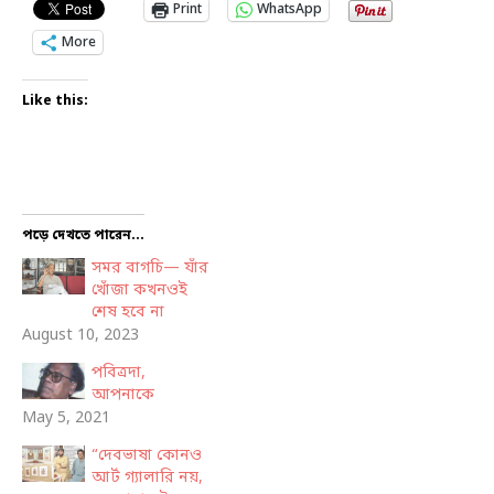
Print
WhatsApp
More
Like this:
পড়ে দেখতে পারেন...
সমর বাগচি— যাঁর
খোঁজা কখনওই
শেষ হবে না
August 10, 2023
পবিত্রদা,
আপনাকে
May 5, 2021
“দেবভাষা কোনও
আর্ট গ্যালারি নয়,