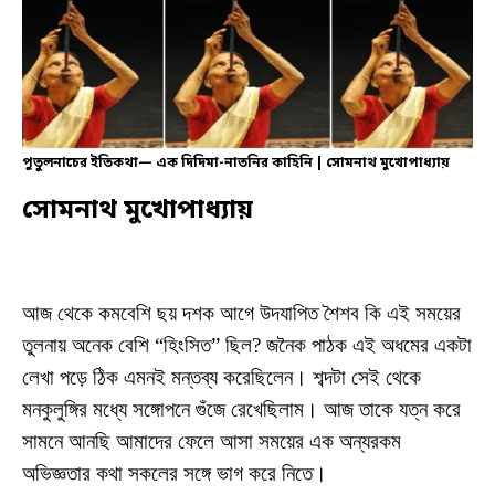
পুতুলনাচের ইতিকথা— এক দিদিমা-নাতনির কাহিনি | সোমনাথ মুখোপাধ্যায়
সোমনাথ মুখোপাধ্যায়
আজ থেকে কমবেশি ছয় দশক আগে উদযাপিত শৈশব কি এই সময়ের
তুলনায় অনেক বেশি “হিংসিত” ছিল? জনৈক পাঠক এই অধমের একটা
লেখা পড়ে ঠিক এমনই মন্তব্য করেছিলেন। শব্দটা সেই থেকে
মনকুলুঙ্গির মধ্যে সঙ্গোপনে গুঁজে রেখেছিলাম। আজ তাকে যত্ন করে
সামনে আনছি আমাদের ফেলে আসা সময়ের এক অন্যরকম
অভিজ্ঞতার কথা সকলের সঙ্গে ভাগ করে নিতে।