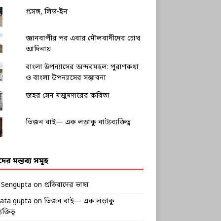
প্রসঙ্গ, লিভ-ইন
জ্ঞানবাপীর পর এবার মৌলবাদীদের চোখ
আদিনায়
বাংলা উপন্যাসের অন্দরমহল: পুরাণকথা
ও বাংলা উপন্যাসের সম্ভাবনা
জহর সেন মজুমদারের কবিতা
তিজন বাই— এক লড়াকু নাট্যব্যক্তিত্ব
ীদের মন্তব্য সমূহ
k Sengupta
on
প্রতিবাদের ভাষা
rata gupta
on
তিজন বাই— এক লড়াকু
ক্তিত্ব