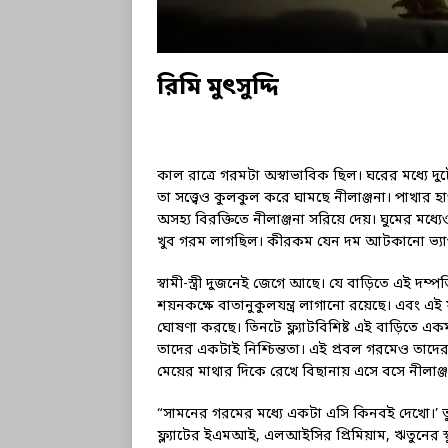
রিমি মুৎসুদ্দি
কাল রাত্রে গরমটা অস্বাভাবিক ছিল। ঘরের
মধ্যে দ
তা সত্ত্বেও কুলকুল করে ঘামছে নীলাঞ্জনা। পাখার
অসহ্য বিরক্তিতে নীলাঞ্জনা সরিয়ে দেয়। ঘুমের মধ
খুব গরম লাগছিল। কীরকম যেন দম আটকানো ভ্যা
স্বামী-স্ত্রী দুজনেই জেগে আছে। যে বাড়িতে এই দম
শয়নকক্ষে বাতানুকুলযন্ত্র লাগানো রয়েছে। এবং এই যন্ত্
ঘোষণা করছে। তিনটে ফ্ল্যাটবিশিষ্ট এই বাড়িতে এক
তাদের একটাই নিশ্চিন্ততা। এই প্রবল গরমেও তাদে
মেয়ের মাথার দিকে রেখে বিছানায় এসে বসে নীলাঞ্জ
“সামনের গরমের মধ্যে একটা এসি কিনবই দেখো।’ তু
ফ্ল্যাটের ইএমআই, এলআইসির প্রিমিয়াম, ঋতুনের 