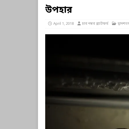
উপহার
April 1, 2018
চার নম্বর প্ল্যাটফর্ম
দ্বাদশত