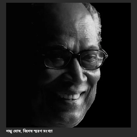
শঙ্খ ঘোষ, বিশেষ স্মরণ সংখ্যা