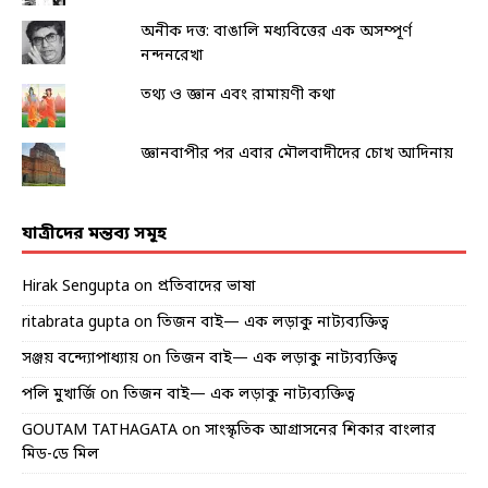
অনীক দত্ত: বাঙালি মধ্যবিত্তের এক অসম্পূর্ণ
নন্দনরেখা
তথ্য ও জ্ঞান এবং রামায়ণী কথা
জ্ঞানবাপীর পর এবার মৌলবাদীদের চোখ আদিনায়
যাত্রীদের মন্তব্য সমূহ
Hirak Sengupta
on
প্রতিবাদের ভাষা
ritabrata gupta
on
তিজন বাই— এক লড়াকু নাট্যব্যক্তিত্ব
সঞ্জয় বন্দ্যোপাধ্যায়
on
তিজন বাই— এক লড়াকু নাট্যব্যক্তিত্ব
পলি মুখার্জি
on
তিজন বাই— এক লড়াকু নাট্যব্যক্তিত্ব
GOUTAM TATHAGATA
on
সাংস্কৃতিক আগ্রাসনের শিকার বাংলার
মিড-ডে মিল