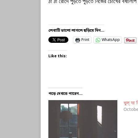
ঠা ঠা রোদে পুড়তে পুড়তে নিজের চোখের বর্ষার্লিপি
লেখাটি ভালো লাগলে ছড়িয়ে দিন...
Print
WhatsApp
Like this:
পড়ে দেখতে পারেন...
খুল্‌ যা স
Octobe