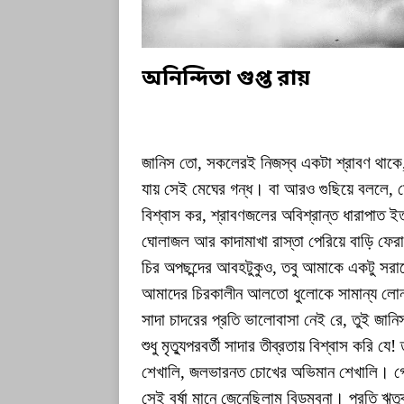
অনিন্দিতা গুপ্ত রায়
জানিস তো, সকলেরই নিজস্ব একটা শ্রাবণ থাকে,
যায় সেই মেঘের গন্ধ। বা আরও গুছিয়ে বললে, ম
বিশ্বাস কর, শ্রাবণজলের অবিশ্রান্ত ধারাপাত ইত
ঘোলাজল আর কাদামাখা রাস্তা পেরিয়ে বাড়ি ফেরা
চির অপছন্দের আবহটুকুও, তবু আমাকে একটু সরা
আমাদের চিরকালীন আলতো ধুলোকে সামান্য লোন
সাদা চাদরের প্রতি ভালোবাসা নেই রে, তুই জান
শুধু মৃত্যুপরবর্তী সাদার তীব্রতায় বিশ্বাস করি 
শেখালি, জলভারনত চোখের অভিমান শেখালি। গোটা
সেই বর্ষা মানে জেনেছিলাম বিড়ম্বনা। প্রতি ঋত