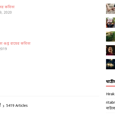
াসের কবিতা
9, 2020
তা গুপ্ত রায়ের কবিতা
 2019
যাত্র
Hira
ritab
ম
5419 Articles
নাট্যব্য