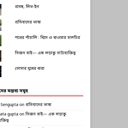
প্রসঙ্গ, লিভ-ইন
প্রতিবাদের ভাষা
পথের পাঁচালি : খিদে ও খাওয়ার চালচিত্র
তিজন বাই— এক লড়াকু নাট্যব্যক্তিত্ব
তোমার দুধের ধারা
ীদের মন্তব্য সমূহ
k Sengupta
on
প্রতিবাদের ভাষা
rata gupta
on
তিজন বাই— এক লড়াকু
ক্তিত্ব