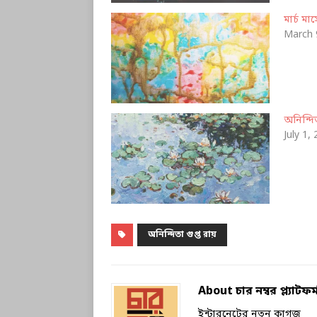
মার্চ ম
March 
অনিন্দি
July 1,
অনিন্দিতা গুপ্ত রায়
About চার নম্বর প্ল্যাটফর্
ইন্টারনেটের নতুন কাগজ