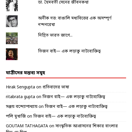
ডা. হৈমবতী সেনের জীবনকথা
অনীক দত্ত: বাঙালি মধ্যবিত্তের এক অসম্পূর্ণ
নন্দনরেখা
নিদ্রিত ভারত জাগে...
তিজন বাই— এক লড়াকু নাট্যব্যক্তিত্ব
যাত্রীদের মন্তব্য সমূহ
Hirak Sengupta
on
প্রতিবাদের ভাষা
ritabrata gupta
on
তিজন বাই— এক লড়াকু নাট্যব্যক্তিত্ব
সঞ্জয় বন্দ্যোপাধ্যায়
on
তিজন বাই— এক লড়াকু নাট্যব্যক্তিত্ব
পলি মুখার্জি
on
তিজন বাই— এক লড়াকু নাট্যব্যক্তিত্ব
GOUTAM TATHAGATA
on
সাংস্কৃতিক আগ্রাসনের শিকার বাংলার