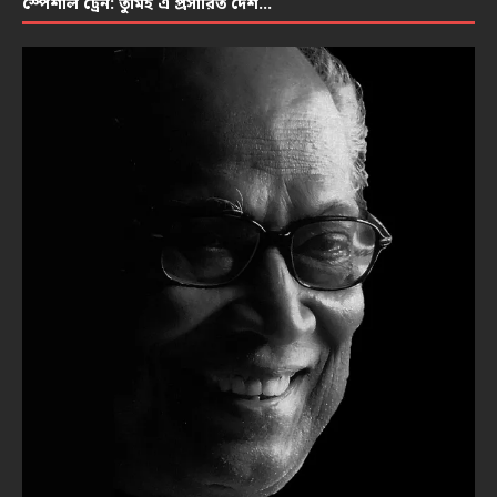
স্পেশাল ট্রেন: তুমিই এ প্রসারিত দেশ…