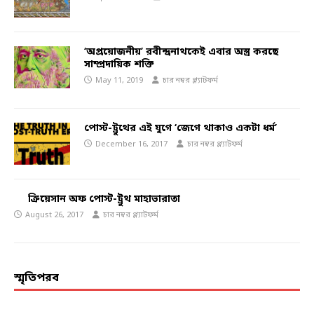
‘অপ্রয়োজনীয়’ রবীন্দ্রনাথকেই এবার অস্ত্র করছে
সাম্প্রদায়িক শক্তি
May 11, 2019
চার নম্বর প্ল্যাটফর্ম
পোস্ট-ট্রুথের এই যুগে ‘জেগে থাকাও একটা ধর্ম’
December 16, 2017
চার নম্বর প্ল্যাটফর্ম
ক্রিয়েসান অফ পোস্ট-ট্রুথ মাহাভারাতা
August 26, 2017
চার নম্বর প্ল্যাটফর্ম
স্মৃতিপরব